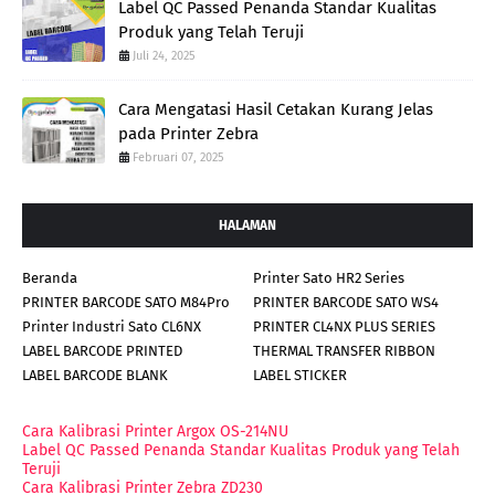
Label QC Passed Penanda Standar Kualitas
Produk yang Telah Teruji
Juli 24, 2025
Cara Mengatasi Hasil Cetakan Kurang Jelas
pada Printer Zebra
Februari 07, 2025
HALAMAN
Beranda
Printer Sato HR2 Series
PRINTER BARCODE SATO M84Pro
PRINTER BARCODE SATO WS4
Printer Industri Sato CL6NX
PRINTER CL4NX PLUS SERIES
LABEL BARCODE PRINTED
THERMAL TRANSFER RIBBON
LABEL BARCODE BLANK
LABEL STICKER
Cara Kalibrasi Printer Argox OS-214NU
Label QC Passed Penanda Standar Kualitas Produk yang Telah
Teruji
Cara Kalibrasi Printer Zebra ZD230