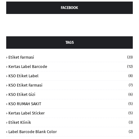
FACEBOOK
TAGS
Etiket Farmasi
(23)
Kertas Label Barcode
(12)
KSO Etiket Label
(8)
KSO Etiket Farmasi
(7)
KSO Etiket Gizi
(6)
KSO RUMAH SAKIT
(5)
Kertas Label Sticker
(5)
Etiket Klinik
(3)
Label Barcode Blank Color
(2)