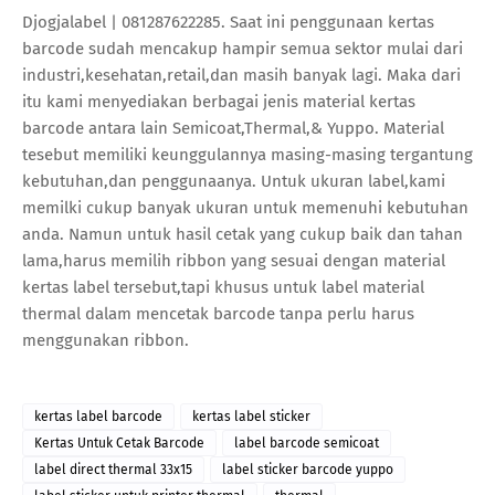
Djogjalabel | 081287622285. Saat ini penggunaan kertas
barcode sudah mencakup hampir semua sektor mulai dari
industri,kesehatan,retail,dan masih banyak lagi. Maka dari
itu kami menyediakan berbagai jenis material kertas
barcode antara lain Semicoat,Thermal,& Yuppo. Material
tesebut memiliki keunggulannya masing-masing tergantung
kebutuhan,dan penggunaanya. Untuk ukuran label,kami
memilki cukup banyak ukuran untuk memenuhi kebutuhan
anda. Namun untuk hasil cetak yang cukup baik dan tahan
lama,harus memilih ribbon yang sesuai dengan material
kertas label tersebut,tapi khusus untuk label material
thermal dalam mencetak barcode tanpa perlu harus
menggunakan ribbon.
kertas label barcode
kertas label sticker
Kertas Untuk Cetak Barcode
label barcode semicoat
label direct thermal 33x15
label sticker barcode yuppo