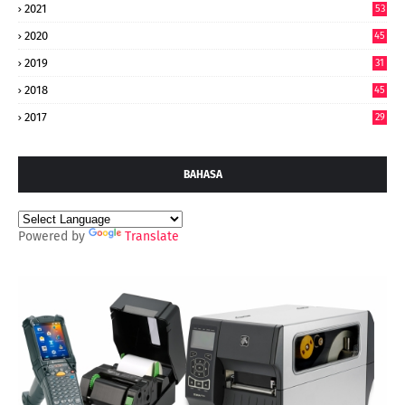
2021
53
2020
45
2019
31
2018
45
2017
29
BAHASA
Powered by
Translate