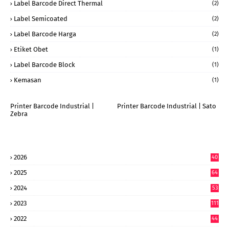
Label Barcode Direct Thermal
(2)
Label Semicoated
(2)
Label Barcode Harga
(2)
Etiket Obet
(1)
Label Barcode Block
(1)
Kemasan
(1)
Printer Barcode Industrial |
Printer Barcode Industrial | Sato
Zebra
2026
40
9
2025
64
7
2024
53
9
2023
111
2022
44
7