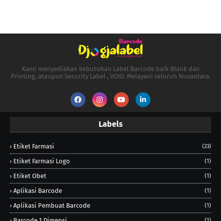
Kami menyediakan kebutuhan Label Barcode baik Blank dan
Printing, ataupun Security Label , VOID. Melayani seluruh Nusantara.
Labels
Etiket Farmasi
(23)
Etiket Farmasi Logo
(1)
Etiket Obet
(1)
Aplikasi Barcode
(1)
Aplikasi Pembuat Barcode
(1)
Barcode 1 Dimensi
(1)