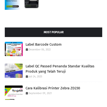
MOST POPULAR
Label Barcode Custom
Desember 06, 2022
Label QC Passed Penanda Standar Kualitas
Produk yang Telah Teruji
Juli 24, 2025
Cara Kalibrasi Printer Zebra ZD230
September 09, 2021