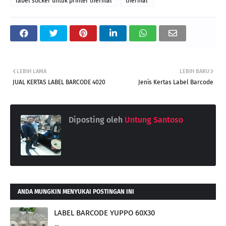
label sticker untuk printer thermal
thermal
LEBIH LAMA
LEBIH BARU
JUAL KERTAS LABEL BARCODE 4020
Jenis Kertas Label Barcode
Diposting oleh
Untung Santoso
ANDA MUNGKIN MENYUKAI POSTINGAN INI
LABEL BARCODE YUPPO 60X30