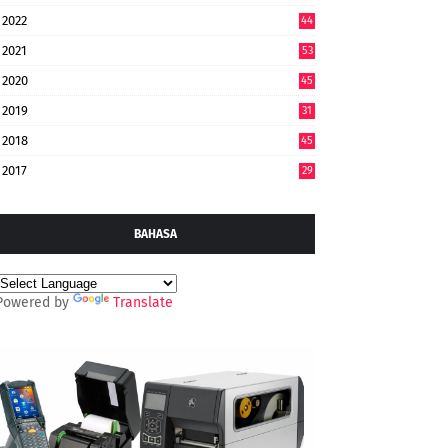
2022
44
7
2021
53
2020
45
2019
31
2018
45
2017
29
BAHASA
Powered by
Translate