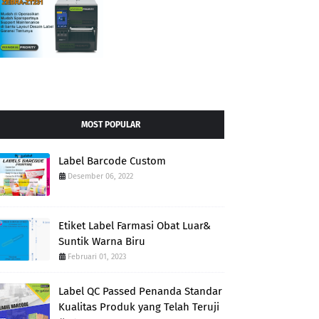
MOST POPULAR
Label Barcode Custom
Desember 06, 2022
Etiket Label Farmasi Obat Luar&
Suntik Warna Biru
Februari 01, 2023
Label QC Passed Penanda Standar
Kualitas Produk yang Telah Teruji