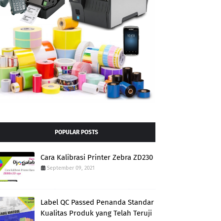
POPULAR POSTS
Cara Kalibrasi Printer Zebra ZD230
September 09, 2021
Label QC Passed Penanda Standar
Kualitas Produk yang Telah Teruji