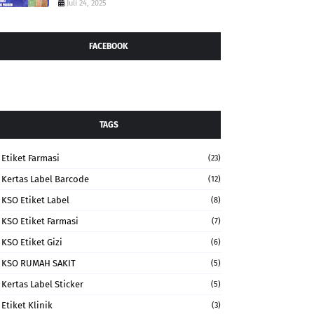
Juli 24, 2025
FACEBOOK
TAGS
Etiket Farmasi
(23)
Kertas Label Barcode
(12)
KSO Etiket Label
(8)
KSO Etiket Farmasi
(7)
KSO Etiket Gizi
(6)
KSO RUMAH SAKIT
(5)
Kertas Label Sticker
(5)
Etiket Klinik
(3)