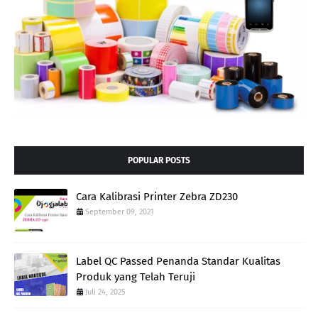
POPULAR POSTS
Cara Kalibrasi Printer Zebra ZD230
September 09, 2021
Label QC Passed Penanda Standar Kualitas
Produk yang Telah Teruji
Juli 24, 2025