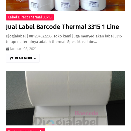
Label Direct Thermal 33x15
Jual Label Barcode Thermal 3315 1 Line
Djogjalabel | 081287622285. Toko kami juga menyediakan label 3315
tetapi materialnya adalah thermal. Spesifikasi labe…
Januari 08, 2021
READ MORE »