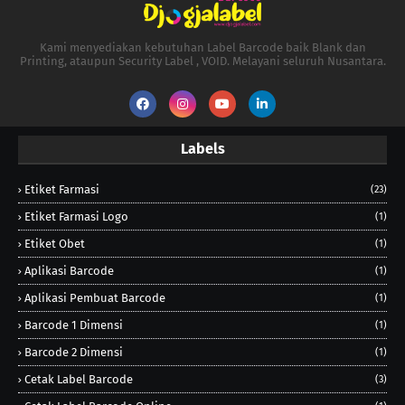
Kami menyediakan kebutuhan Label Barcode baik Blank dan
Printing, ataupun Security Label , VOID. Melayani seluruh Nusantara.
Labels
Etiket Farmasi
(23)
Etiket Farmasi Logo
(1)
Etiket Obet
(1)
Aplikasi Barcode
(1)
Aplikasi Pembuat Barcode
(1)
Barcode 1 Dimensi
(1)
Barcode 2 Dimensi
(1)
Cetak Label Barcode
(3)