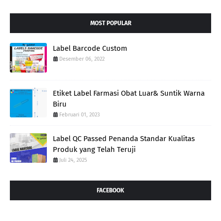
MOST POPULAR
Label Barcode Custom
Desember 06, 2022
Etiket Label Farmasi Obat Luar& Suntik Warna
Biru
Februari 01, 2023
Label QC Passed Penanda Standar Kualitas
Produk yang Telah Teruji
Juli 24, 2025
FACEBOOK