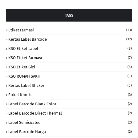
TAGS
Etiket Farmasi
(23)
Kertas Label Barcode
(12)
KSO Etiket Label
(8)
KSO Etiket Farmasi
(7)
KSO Etiket Gizi
(6)
KSO RUMAH SAKIT
(5)
Kertas Label Sticker
(5)
Etiket Klinik
(3)
Label Barcode Blank Color
(2)
Label Barcode Direct Thermal
(2)
Label Semicoated
(2)
Label Barcode Harga
(2)