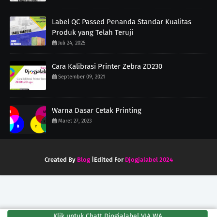
Label QC Passed Penanda Standar Kualitas
Produk yang Telah Teruji
Juli 24, 2025
Cara Kalibrasi Printer Zebra ZD230
September 09, 2021
Warna Dasar Cetak Printing
Maret 27, 2023
Created By
Blog
|Edited For
Djogjalabel 2024
Klik untuk Chatt Djogjalabel VIA WA