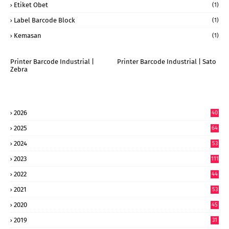
Etiket Obet
(1)
Label Barcode Block
(1)
Kemasan
(1)
Printer Barcode Industrial |
Printer Barcode Industrial | Sato
Zebra
2026
40
9
2025
64
7
2024
53
9
2023
111
2022
44
7
2021
53
2020
45
2019
31