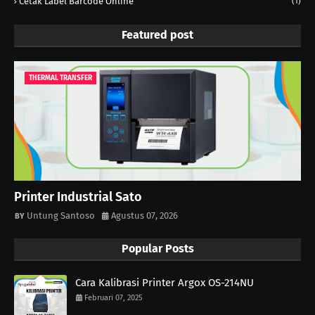
Cetak Label Barcode Online
(1)
Featured post
THERMAL TRANSFER
Printer Industrial Sato
Untung Santoso
Agustus 07, 2026
Popular Posts
Cara Kalibrasi Printer Argox OS-214NU
Februari 07, 2025