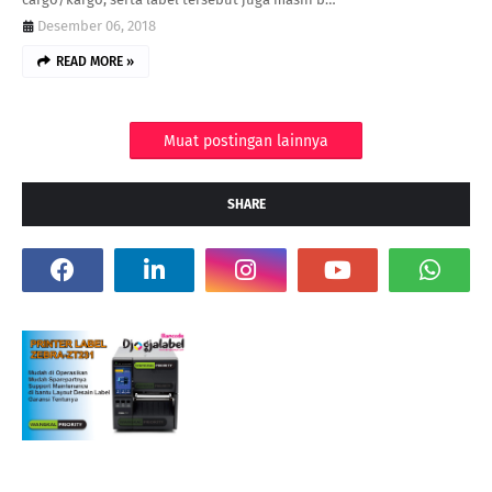
Desember 06, 2018
READ MORE »
Muat postingan lainnya
SHARE