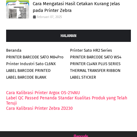
Cara Mengatasi Hasil Cetakan Kurang Jelas
pada Printer Zebra
Februari 07, 2025
HALAMAN
Beranda
Printer Sato HR2 Series
PRINTER BARCODE SATO M84Pro
PRINTER BARCODE SATO WS4
Printer Industri Sato CL6NX
PRINTER CL4NX PLUS SERIES
LABEL BARCODE PRINTED
THERMAL TRANSFER RIBBON
LABEL BARCODE BLANK
LABEL STICKER
Cara Kalibrasi Printer Argox OS-214NU
Label QC Passed Penanda Standar Kualitas Produk yang Telah
Teruji
Cara Kalibrasi Printer Zebra ZD230