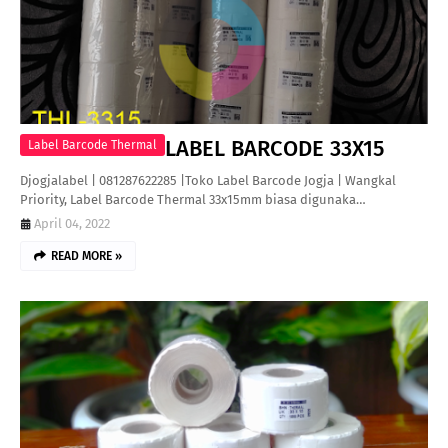
LABEL BARCODE 33X15
Label Barcode Thermal
Djogjalabel | 081287622285 |Toko Label Barcode Jogja | Wangkal
Priority, Label Barcode Thermal 33x15mm biasa digunaka…
April 04, 2022
READ MORE »