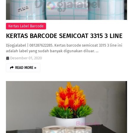
Kertas Label Barcode
KERTAS BARCODE SEMICOAT 3315 3 LINE
Djogjalabel | 081287622285. Kertas barcode semicoat 3315 3 line ini
adalah label yang sudah banyak digunakan diluar. …
Desember 01, 2020
READ MORE »