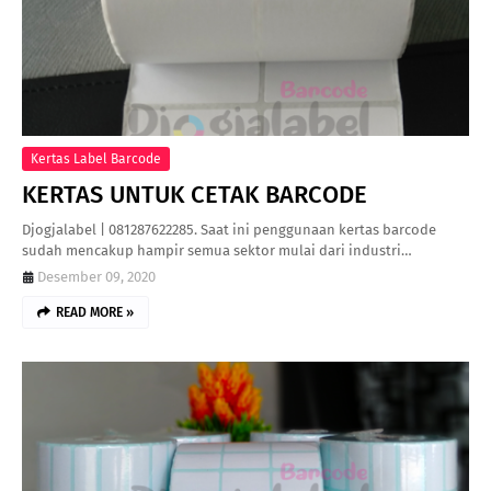
Kertas Label Barcode
KERTAS UNTUK CETAK BARCODE
Djogjalabel | 081287622285. Saat ini penggunaan kertas barcode
sudah mencakup hampir semua sektor mulai dari industri…
Desember 09, 2020
READ MORE »