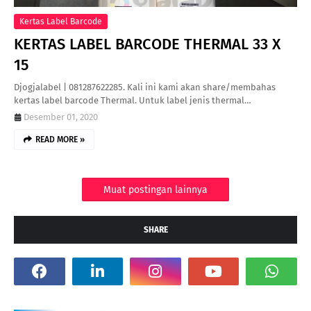
Kertas Label Barcode
KERTAS LABEL BARCODE THERMAL 33 X
15
Djogjalabel | 081287622285. Kali ini kami akan share/membahas
kertas label barcode Thermal. Untuk label jenis thermal…
Desember 01, 2020
READ MORE »
Muat postingan lainnya
SHARE