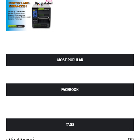
MOST POPULAR
FACEBOOK
TAGS
Etiket Farmasi
(23)