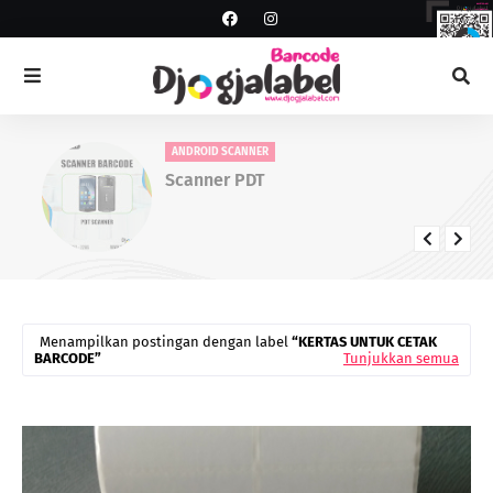
ANDROID SCANNER
Scanner PDT
Menampilkan postingan dengan label
KERTAS UNTUK CETAK
BARCODE
Tunjukkan semua