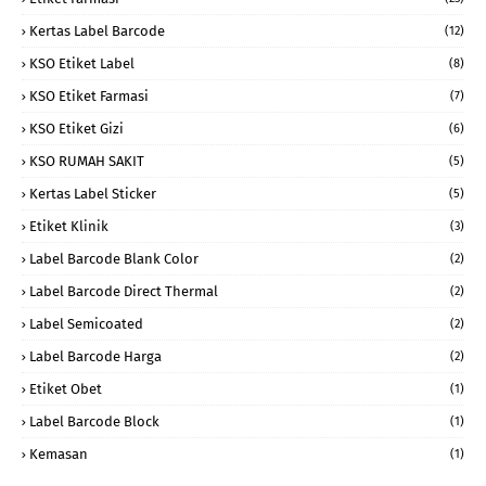
Kertas Label Barcode
(12)
KSO Etiket Label
(8)
KSO Etiket Farmasi
(7)
KSO Etiket Gizi
(6)
KSO RUMAH SAKIT
(5)
Kertas Label Sticker
(5)
Etiket Klinik
(3)
Label Barcode Blank Color
(2)
Label Barcode Direct Thermal
(2)
Label Semicoated
(2)
Label Barcode Harga
(2)
Etiket Obet
(1)
Label Barcode Block
(1)
Kemasan
(1)