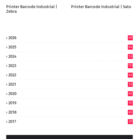
Printer Barcode Industrial |
Printer Barcode Industrial | Sato
Zebra
2026
40
9
2025
64
7
2024
53
9
2023
111
2022
44
7
2021
53
2020
45
2019
31
2018
45
2017
29