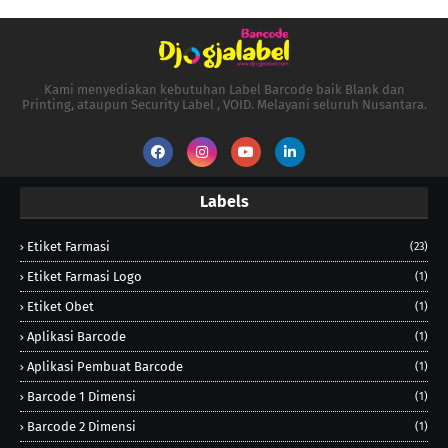
Kami menyediakan kebutuhan Label Barcode baik Blank dan
Printing, ataupun Security Label , VOID. Melayani seluruh Nusantara.
Labels
Etiket Farmasi
(23)
Etiket Farmasi Logo
(1)
Etiket Obet
(1)
Aplikasi Barcode
(1)
Aplikasi Pembuat Barcode
(1)
Barcode 1 Dimensi
(1)
Barcode 2 Dimensi
(1)