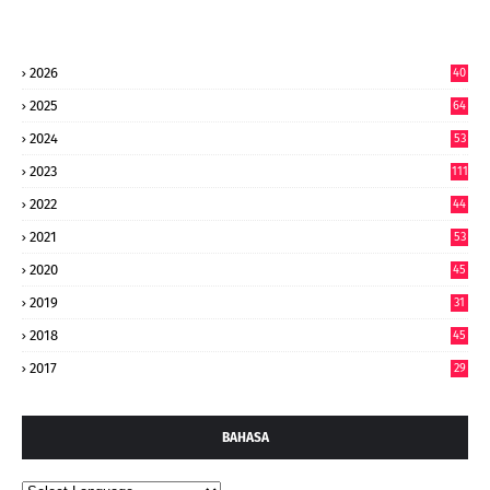
2026
40
9
2025
64
7
2024
53
9
2023
111
2022
44
7
2021
53
2020
45
2019
31
2018
45
2017
29
BAHASA