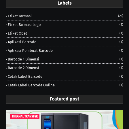
Labels
Etiket Farmasi
(23)
Etiket Farmasi Logo
(1)
Etiket Obet
(1)
Aplikasi Barcode
(1)
Aplikasi Pembuat Barcode
(1)
Barcode 1 Dimensi
(1)
Barcode 2 Dimensi
(1)
Cetak Label Barcode
(3)
Cetak Label Barcode Online
(1)
Featured post
THERMAL TRANSFER