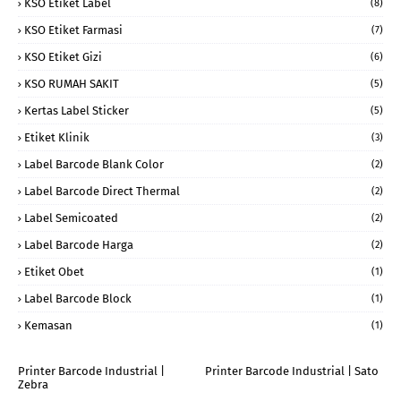
KSO Etiket Label
(8)
KSO Etiket Farmasi
(7)
KSO Etiket Gizi
(6)
KSO RUMAH SAKIT
(5)
Kertas Label Sticker
(5)
Etiket Klinik
(3)
Label Barcode Blank Color
(2)
Label Barcode Direct Thermal
(2)
Label Semicoated
(2)
Label Barcode Harga
(2)
Etiket Obet
(1)
Label Barcode Block
(1)
Kemasan
(1)
Printer Barcode Industrial |
Printer Barcode Industrial | Sato
Zebra