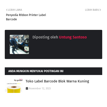
LEBIH LAMA
LEBIH BARU
Penyedia RIbbon Printer Label
Barcode
Diposting oleh
Untung Santoso
ANDA MUNGKIN MENYUKAI POSTINGAN INI
Toko Label Barcode Blok Warna Kuning
November 12, 2023