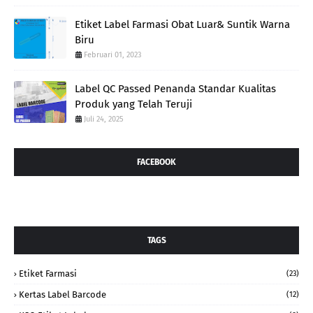
Etiket Label Farmasi Obat Luar& Suntik Warna
Biru
Februari 01, 2023
Label QC Passed Penanda Standar Kualitas
Produk yang Telah Teruji
Juli 24, 2025
FACEBOOK
TAGS
Etiket Farmasi
(23)
Kertas Label Barcode
(12)