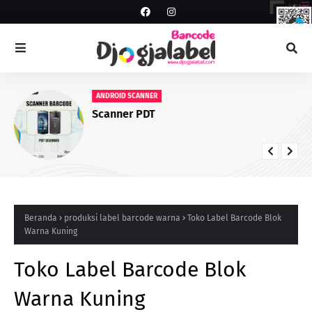
ANDROID SCANNER
Scanner PDT
Beranda
produksi label barcode warna
Toko Label Barcode Blok
Warna Kuning
Toko Label Barcode Blok
Warna Kuning