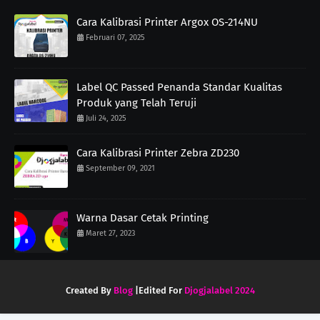
Cara Kalibrasi Printer Argox OS-214NU
Februari 07, 2025
Label QC Passed Penanda Standar Kualitas
Produk yang Telah Teruji
Juli 24, 2025
Cara Kalibrasi Printer Zebra ZD230
September 09, 2021
Warna Dasar Cetak Printing
Maret 27, 2023
Created By
Blog
|Edited For
Djogjalabel 2024