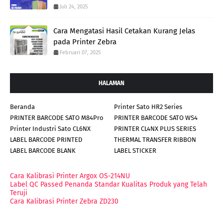
Juli 24, 2025
Cara Mengatasi Hasil Cetakan Kurang Jelas
pada Printer Zebra
Februari 07, 2025
HALAMAN
Beranda
Printer Sato HR2 Series
PRINTER BARCODE SATO M84Pro
PRINTER BARCODE SATO WS4
Printer Industri Sato CL6NX
PRINTER CL4NX PLUS SERIES
LABEL BARCODE PRINTED
THERMAL TRANSFER RIBBON
LABEL BARCODE BLANK
LABEL STICKER
Cara Kalibrasi Printer Argox OS-214NU
Label QC Passed Penanda Standar Kualitas Produk yang Telah
Teruji
Cara Kalibrasi Printer Zebra ZD230