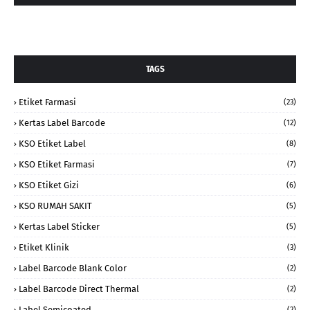
TAGS
Etiket Farmasi
(23)
Kertas Label Barcode
(12)
KSO Etiket Label
(8)
KSO Etiket Farmasi
(7)
KSO Etiket Gizi
(6)
KSO RUMAH SAKIT
(5)
Kertas Label Sticker
(5)
Etiket Klinik
(3)
Label Barcode Blank Color
(2)
Label Barcode Direct Thermal
(2)
Label Semicoated
(2)