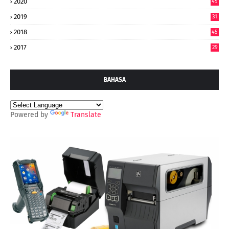
2020
45
2019
31
2018
45
2017
29
BAHASA
Powered by
Translate