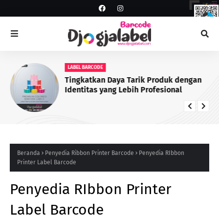
LABEL BARCODE
Tingkatkan Daya Tarik Produk dengan
Identitas yang Lebih Profesional
Beranda
Penyedia Ribbon Printer Barcode
Penyedia RIbbon
Printer Label Barcode
Penyedia RIbbon Printer
Label Barcode