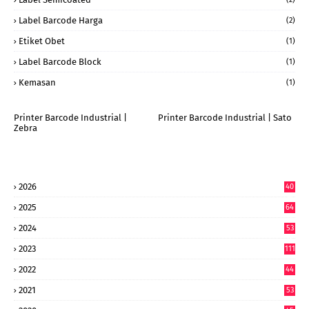
Label Barcode Harga
(2)
Etiket Obet
(1)
Label Barcode Block
(1)
Kemasan
(1)
Printer Barcode Industrial |
Printer Barcode Industrial | Sato
Zebra
2026
40
6
2025
64
7
2024
53
9
2023
111
2022
44
7
2021
53