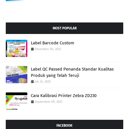
MOST POPULAR
Label Barcode Custom
Desember 06, 2022
Label QC Passed Penanda Standar Kualitas
Produk yang Telah Teruji
Juli 24, 2025
Cara Kalibrasi Printer Zebra ZD230
September 09, 2021
FACEBOOK