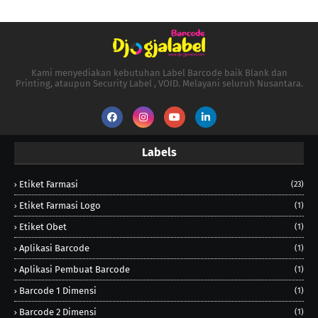
Kami menyediakan kebutuhan Label Barcode baik Blank dan
Printing, ataupun Security Label , VOID. Melayani seluruh Nusantara.
Labels
Etiket Farmasi
(23)
Etiket Farmasi Logo
(1)
Etiket Obet
(1)
Aplikasi Barcode
(1)
Aplikasi Pembuat Barcode
(1)
Barcode 1 Dimensi
(1)
Barcode 2 Dimensi
(1)