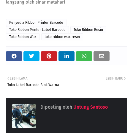
langsung oleh sinar matahari
Penyedia Ribbon Printer Barcode
Toko Ribbon Printer Label Barcode
Toko Ribbon Resin
Toko Ribbon Wax
toko ribbon wax resin
LEBIH LAMA
LEBIH BARU
Toko Label Barcode Blok Warna
Diposting oleh
Untung Santoso