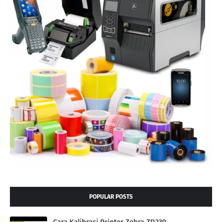
POPULAR POSTS
Cara Kalibrasi Printer Zebra ZD230