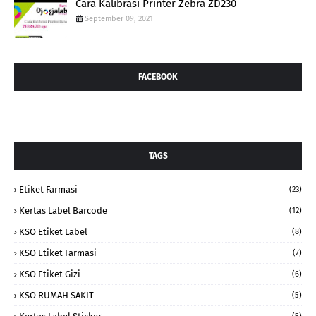
Cara Kalibrasi Printer Zebra ZD230
September 09, 2021
FACEBOOK
TAGS
Etiket Farmasi
(23)
Kertas Label Barcode
(12)
KSO Etiket Label
(8)
KSO Etiket Farmasi
(7)
KSO Etiket Gizi
(6)
KSO RUMAH SAKIT
(5)