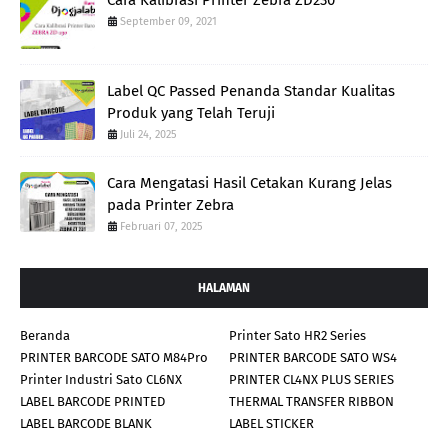
September 09, 2021
Label QC Passed Penanda Standar Kualitas
Produk yang Telah Teruji
Juli 24, 2025
Cara Mengatasi Hasil Cetakan Kurang Jelas
pada Printer Zebra
Februari 07, 2025
HALAMAN
Beranda
Printer Sato HR2 Series
PRINTER BARCODE SATO M84Pro
PRINTER BARCODE SATO WS4
Printer Industri Sato CL6NX
PRINTER CL4NX PLUS SERIES
LABEL BARCODE PRINTED
THERMAL TRANSFER RIBBON
LABEL BARCODE BLANK
LABEL STICKER