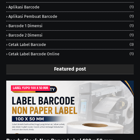
Aplikasi Barcode
(1)
Aplikasi Pembuat Barcode
(1)
Barcode 1 Dimensi
(1)
Barcode 2 Dimensi
(1)
Cetak Label Barcode
(3)
Cetak Label Barcode Online
(1)
Featured post
LABEL YUPO 100 X 50 MM