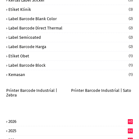
Kertas Label Sticker
(5)
Etiket Klinik
(3)
Label Barcode Blank Color
(2)
Label Barcode Direct Thermal
(2)
Label Semicoated
(2)
Label Barcode Harga
(2)
Etiket Obet
(1)
Label Barcode Block
(1)
Kemasan
(1)
Printer Barcode Industrial |
Printer Barcode Industrial | Sato
Zebra
2026
40
6
2025
64
7