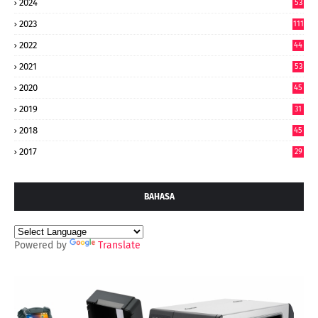
2024
53
9
2023
111
2022
44
7
2021
53
2020
45
2019
31
2018
45
2017
29
BAHASA
Powered by
Translate