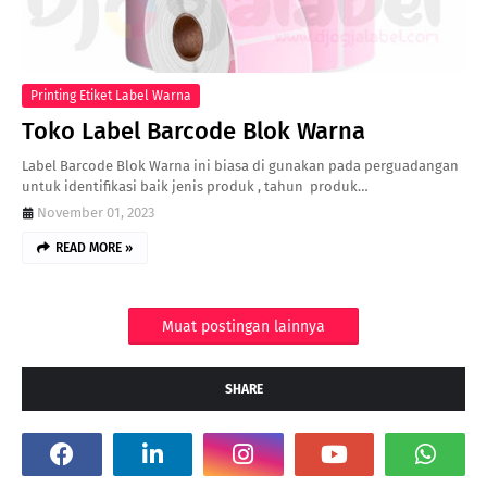
Printing Etiket Label Warna
Toko Label Barcode Blok Warna
Label Barcode Blok Warna ini biasa di gunakan pada perguadangan
untuk identifikasi baik jenis produk , tahun produk…
November 01, 2023
READ MORE »
Muat postingan lainnya
SHARE