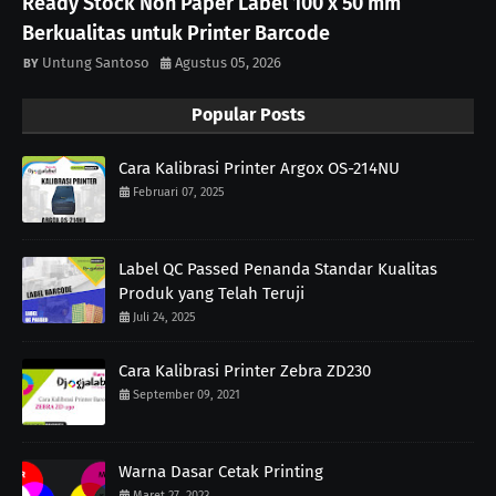
Ready Stock Non Paper Label 100 x 50 mm
Berkualitas untuk Printer Barcode
Untung Santoso
Agustus 05, 2026
Popular Posts
Cara Kalibrasi Printer Argox OS-214NU
Februari 07, 2025
Label QC Passed Penanda Standar Kualitas
Produk yang Telah Teruji
Juli 24, 2025
Cara Kalibrasi Printer Zebra ZD230
September 09, 2021
Warna Dasar Cetak Printing
Maret 27, 2023