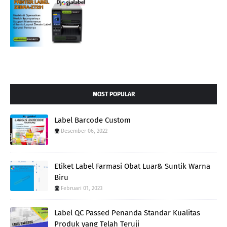
MOST POPULAR
Label Barcode Custom
Desember 06, 2022
Etiket Label Farmasi Obat Luar& Suntik Warna
Biru
Februari 01, 2023
Label QC Passed Penanda Standar Kualitas
Produk yang Telah Teruji