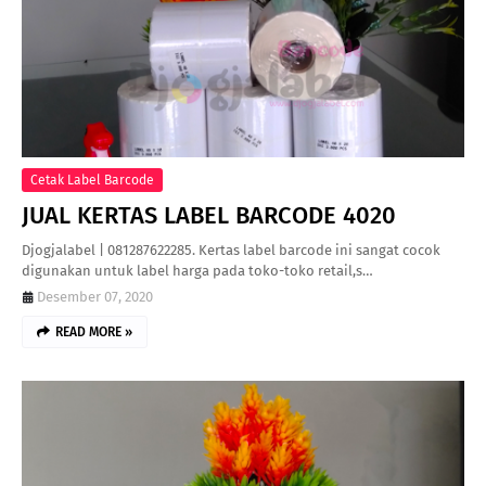
Cetak Label Barcode
JUAL KERTAS LABEL BARCODE 4020
Djogjalabel | 081287622285. Kertas label barcode ini sangat cocok
digunakan untuk label harga pada toko-toko retail,s…
Desember 07, 2020
READ MORE »