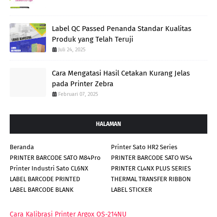
Label QC Passed Penanda Standar Kualitas
Produk yang Telah Teruji
Juli 24, 2025
Cara Mengatasi Hasil Cetakan Kurang Jelas
pada Printer Zebra
Februari 07, 2025
HALAMAN
Beranda
Printer Sato HR2 Series
PRINTER BARCODE SATO M84Pro
PRINTER BARCODE SATO WS4
Printer Industri Sato CL6NX
PRINTER CL4NX PLUS SERIES
LABEL BARCODE PRINTED
THERMAL TRANSFER RIBBON
LABEL BARCODE BLANK
LABEL STICKER
Cara Kalibrasi Printer Argox OS-214NU