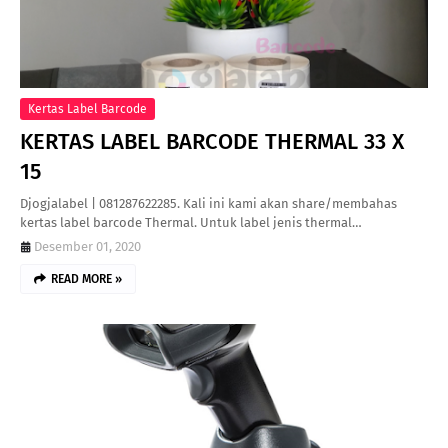
Kertas Label Barcode
KERTAS LABEL BARCODE THERMAL 33 X
15
Djogjalabel | 081287622285. Kali ini kami akan share/membahas
kertas label barcode Thermal. Untuk label jenis thermal…
Desember 01, 2020
READ MORE »