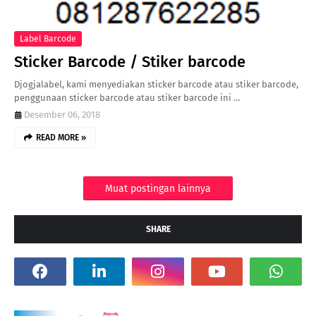
Label Barcode
Sticker Barcode / Stiker barcode
Djogjalabel, kami menyediakan sticker barcode atau stiker barcode,
penggunaan sticker barcode atau stiker barcode ini …
Desember 06, 2018
READ MORE »
Muat postingan lainnya
SHARE