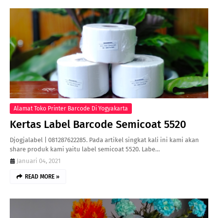
Alamat Toko Printer Barcode Di Yogyakarta
Kertas Label Barcode Semicoat 5520
Djogjalabel | 081287622285. Pada artikel singkat kali ini kami akan
share produk kami yaitu label semicoat 5520. Labe…
Januari 04, 2021
READ MORE »