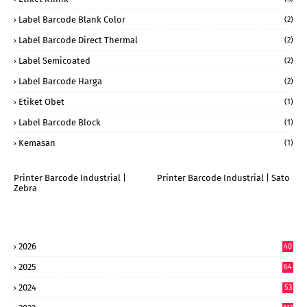
Label Barcode Blank Color
(2)
Label Barcode Direct Thermal
(2)
Label Semicoated
(2)
Label Barcode Harga
(2)
Etiket Obet
(1)
Label Barcode Block
(1)
Kemasan
(1)
Printer Barcode Industrial |
Printer Barcode Industrial | Sato
Zebra
2026
40
9
2025
64
7
2024
53
9