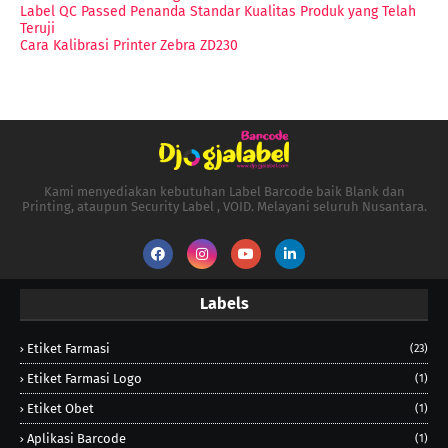
Label QC Passed Penanda Standar Kualitas Produk yang Telah
Teruji
Cara Kalibrasi Printer Zebra ZD230
Kami menyediakan kebutuhan Label Barcode baik Blank dan
Printing, ataupun Security Label , VOID. Melayani seluruh Nusantara.
Labels
Etiket Farmasi
(23)
Etiket Farmasi Logo
(1)
Etiket Obet
(1)
Aplikasi Barcode
(1)