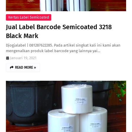
Kertas Label Semicoated
Jual Label Barcode Semicoated 3218
Black Mark
Djogjalabel | 081287622285. Pada artikel singkat kali ini kami akan
mengenalkan produk label barcode yang lainnya yai…
Januari 19, 2021
READ MORE »