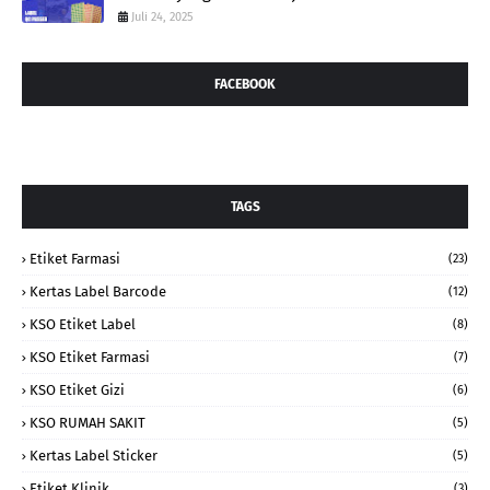
Juli 24, 2025
FACEBOOK
TAGS
Etiket Farmasi
(23)
Kertas Label Barcode
(12)
KSO Etiket Label
(8)
KSO Etiket Farmasi
(7)
KSO Etiket Gizi
(6)
KSO RUMAH SAKIT
(5)
Kertas Label Sticker
(5)
Etiket Klinik
(3)