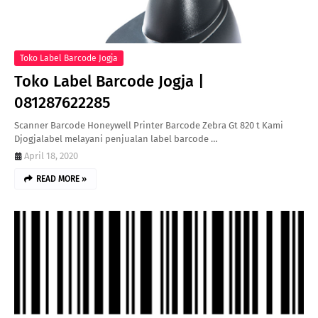
Toko Label Barcode Jogja
Toko Label Barcode Jogja |
081287622285
Scanner Barcode Honeywell Printer Barcode Zebra Gt 820 t Kami
Djogjalabel melayani penjualan label barcode …
April 18, 2020
READ MORE »