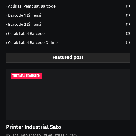
Aplikasi Pembuat Barcode
(1)
Barcode 1 Dimensi
(1)
Barcode 2 Dimensi
(1)
Cetak Label Barcode
(3)
Cetak Label Barcode Online
(1)
Featured post
THERMAL TRANSFER
Printer Industrial Sato
Untung Santoso
Agustus 07, 2026