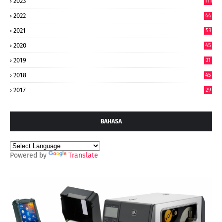
2023
111
2022
44
7
2021
53
2020
45
2019
31
2018
45
2017
29
BAHASA
Powered by
Translate