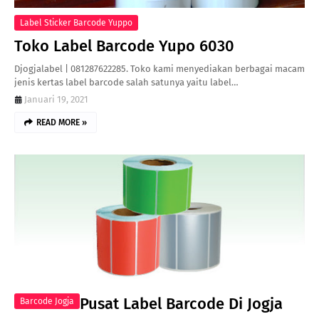
Label Sticker Barcode Yuppo
Toko Label Barcode Yupo 6030
Djogjalabel | 081287622285. Toko kami menyediakan berbagai macam
jenis kertas label barcode salah satunya yaitu label…
Januari 19, 2021
READ MORE »
Pusat Label Barcode Di Jogja
Barcode Jogja