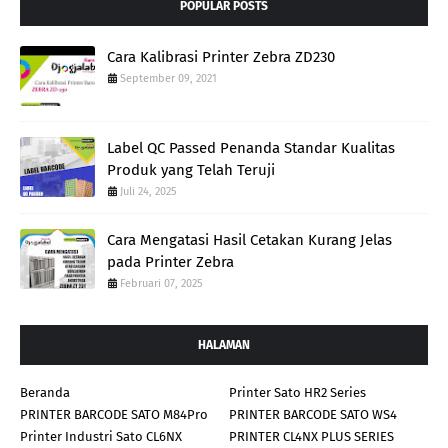
POPULAR POSTS
Cara Kalibrasi Printer Zebra ZD230
September 09, 2021
Label QC Passed Penanda Standar Kualitas
Produk yang Telah Teruji
Juli 24, 2025
Cara Mengatasi Hasil Cetakan Kurang Jelas
pada Printer Zebra
Februari 07, 2025
HALAMAN
Beranda
Printer Sato HR2 Series
PRINTER BARCODE SATO M84Pro
PRINTER BARCODE SATO WS4
Printer Industri Sato CL6NX
PRINTER CL4NX PLUS SERIES