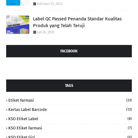
Februari 01, 2023
Label QC Passed Penanda Standar Kualitas
Produk yang Telah Teruji
Juli 24, 2025
FACEBOOK
TAGS
Etiket Farmasi
(23)
Kertas Label Barcode
(12)
KSO Etiket Label
(8)
KSO Etiket Farmasi
(7)
KSO Etiket Gizi
(6)