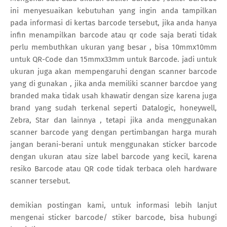
ini menyesuaikan kebutuhan yang ingin anda tampilkan
pada informasi di kertas barcode tersebut, jika anda hanya
infin menampilkan barcode atau qr code saja berati tidak
perlu membuthkan ukuran yang besar , bisa 10mmx10mm
untuk QR-Code dan 15mmx33mm untuk Barcode. jadi untuk
ukuran juga akan mempengaruhi dengan scanner barcode
yang di gunakan , jika anda memiliki scanner barcdoe yang
branded maka tidak usah khawatir dengan size karena juga
brand yang sudah terkenal seperti Datalogic, honeywell,
Zebra, Star dan lainnya , tetapi jika anda menggunakan
scanner barcode yang dengan pertimbangan harga murah
jangan berani-berani untuk menggunakan sticker barcode
dengan ukuran atau size label barcode yang kecil, karena
resiko Barcode atau QR code tidak terbaca oleh hardware
scanner tersebut.
demikian postingan kami, untuk informasi lebih lanjut
mengenai sticker barcode/ stiker barcode, bisa hubungi