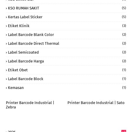
KSO RUMAH SAKIT
(5)
Kertas Label Sticker
(5)
Etiket Klinik
(3)
Label Barcode Blank Color
(2)
Label Barcode Direct Thermal
(2)
Label Semicoated
(2)
Label Barcode Harga
(2)
Etiket Obet
(1)
Label Barcode Block
(1)
Kemasan
(1)
Printer Barcode Industrial |
Printer Barcode Industrial | Sato
Zebra