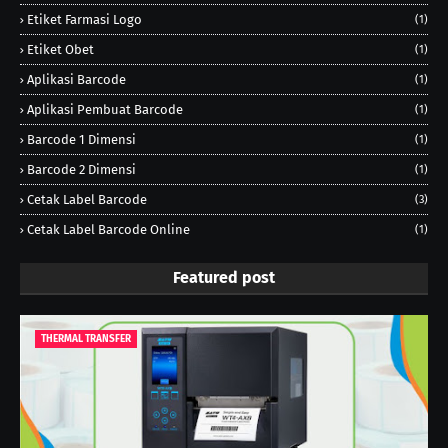
Etiket Farmasi Logo
(1)
Etiket Obet
(1)
Aplikasi Barcode
(1)
Aplikasi Pembuat Barcode
(1)
Barcode 1 Dimensi
(1)
Barcode 2 Dimensi
(1)
Cetak Label Barcode
(3)
Cetak Label Barcode Online
(1)
Featured post
THERMAL TRANSFER