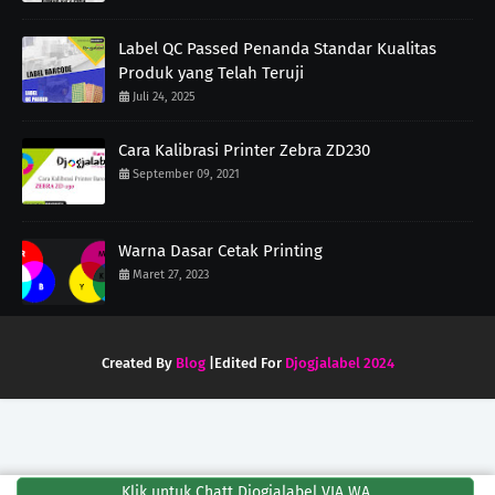
Label QC Passed Penanda Standar Kualitas
Produk yang Telah Teruji
Juli 24, 2025
Cara Kalibrasi Printer Zebra ZD230
September 09, 2021
Warna Dasar Cetak Printing
Maret 27, 2023
Created By
Blog
|Edited For
Djogjalabel 2024
Klik untuk Chatt Djogjalabel VIA WA