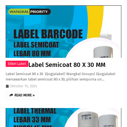
Label Semicoat 80 X 30 MM
Etiket Label
Label Semicoat 80 x 30 Djogjalabel| Wangkal Groups| Djogjalabel
menawarkan label semicoat 80 x 30, pilihan sempurna un…
Oktober 15, 2024
READ MORE »