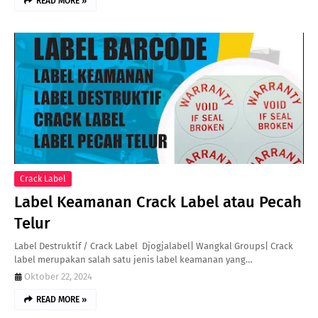
READ MORE »
Crack Label
Label Keamanan Crack Label atau Pecah
Telur
Label Destruktif / Crack Label Djogjalabel| Wangkal Groups| Crack
label merupakan salah satu jenis label keamanan yang…
Oktober 22, 2024
READ MORE »