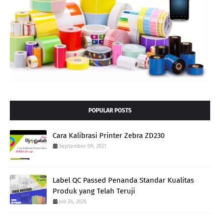
POPULAR POSTS
Cara Kalibrasi Printer Zebra ZD230
September 09, 2021
Label QC Passed Penanda Standar Kualitas
Produk yang Telah Teruji
Juli 24, 2025