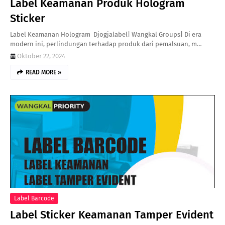
Label Keamanan Produk Hologram
Sticker
Label Keamanan Hologram Djogjalabel| Wangkal Groups| Di era
modern ini, perlindungan terhadap produk dari pemalsuan, m…
Oktober 22, 2024
READ MORE »
Label Barcode
Label Sticker Keamanan Tamper Evident