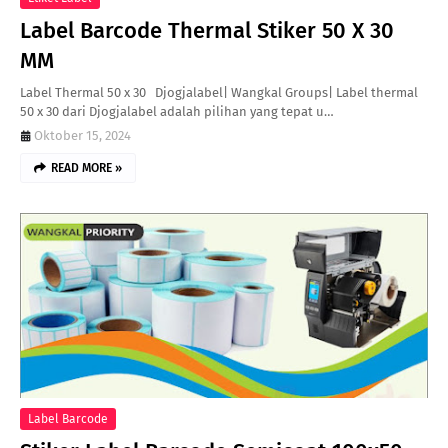
Label Barcode Thermal Stiker 50 X 30
MM
Label Thermal 50 x 30 Djogjalabel| Wangkal Groups| Label thermal
50 x 30 dari Djogjalabel adalah pilihan yang tepat u…
Oktober 15, 2024
READ MORE »
Label Barcode