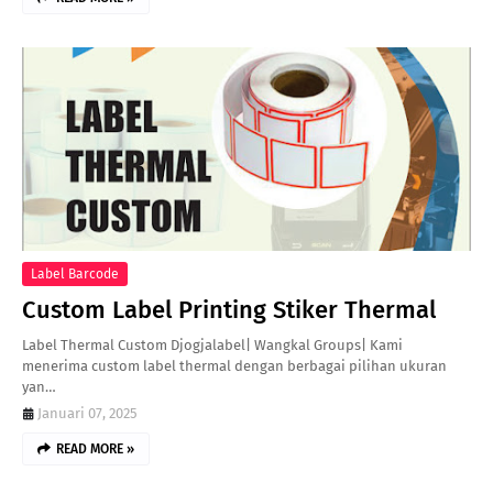
Label Barcode
Custom Label Printing Stiker Thermal
Label Thermal Custom Djogjalabel| Wangkal Groups| Kami
menerima custom label thermal dengan berbagai pilihan ukuran
yan…
Januari 07, 2025
READ MORE »