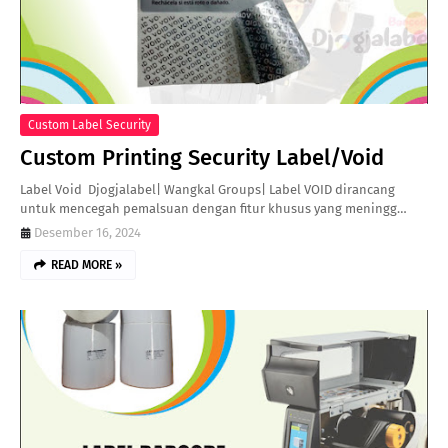
Custom Label Security
Custom Printing Security Label/Void
Label Void Djogjalabel| Wangkal Groups| Label VOID dirancang
untuk mencegah pemalsuan dengan fitur khusus yang meningg…
Desember 16, 2024
READ MORE »