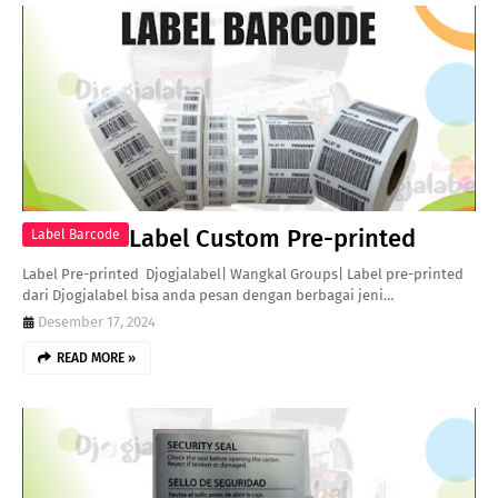
Label Custom Pre-printed
Label Barcode
Label Pre-printed Djogjalabel| Wangkal Groups| Label pre-printed
dari Djogjalabel bisa anda pesan dengan berbagai jeni…
Desember 17, 2024
READ MORE »