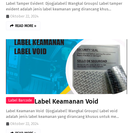
Label Tamper Evident Djogjalabel| Wangkal Groups| Label tamper
evident adalah jenis label keamanan yang dirancang khus…
Oktober 22, 2024
READ MORE »
Label Keamanan Void
Label Barcode
Label Keamanan Void Djogjalabel| Wangkal Groups| Label void
adalah jenis label keamanan yang dirancang khusus untuk me…
Oktober 22, 2024