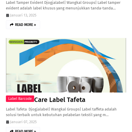
Label Tamper Evident Djogjalabel| Wangkal Groups| Label tamper
evident adalah label khusus yang menunjukkan tanda-tanda…
Januari 13, 2025
READ MORE »
Care Label Tafeta
Label Barcode
Label Tafeta Djogjalabel| Wangkal Groups| Label taffeta adalah
solusi terbaik untuk kebutuhan pelabelan tekstil yang m…
Januari 07, 2025
READ MORE »