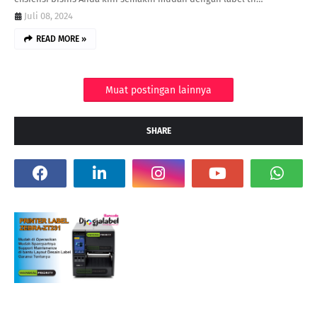
Juli 08, 2024
READ MORE »
Muat postingan lainnya
SHARE