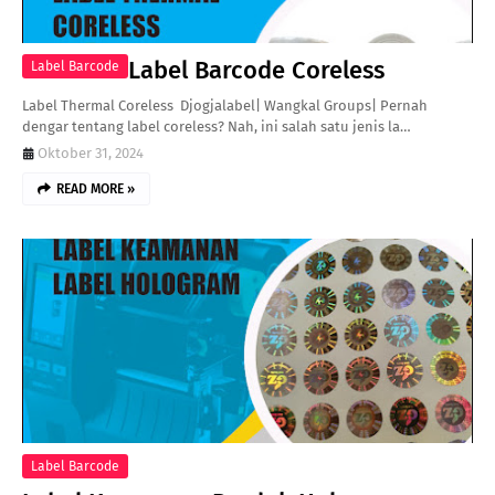
Label Barcode Coreless
Label Barcode
Label Thermal Coreless Djogjalabel| Wangkal Groups| Pernah
dengar tentang label coreless? Nah, ini salah satu jenis la…
Oktober 31, 2024
READ MORE »
Label Barcode