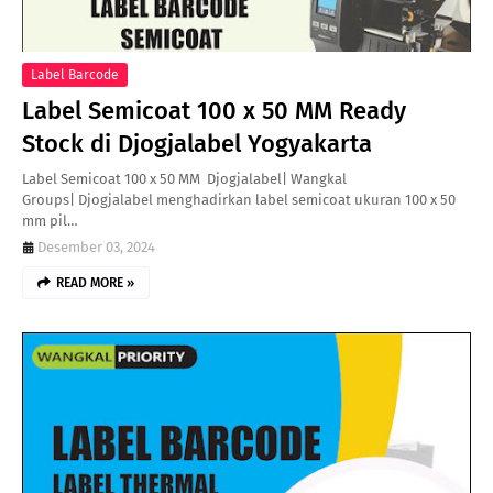
Label Barcode
Label Semicoat 100 x 50 MM Ready
Stock di Djogjalabel Yogyakarta
Label Semicoat 100 x 50 MM Djogjalabel| Wangkal
Groups| Djogjalabel menghadirkan label semicoat ukuran 100 x 50
mm pil…
Desember 03, 2024
READ MORE »