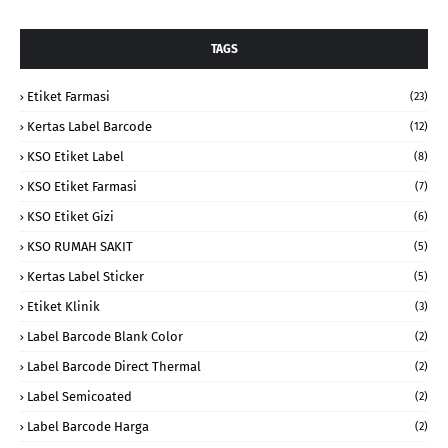
TAGS
Etiket Farmasi
(23)
Kertas Label Barcode
(12)
KSO Etiket Label
(8)
KSO Etiket Farmasi
(7)
KSO Etiket Gizi
(6)
KSO RUMAH SAKIT
(5)
Kertas Label Sticker
(5)
Etiket Klinik
(3)
Label Barcode Blank Color
(2)
Label Barcode Direct Thermal
(2)
Label Semicoated
(2)
Label Barcode Harga
(2)