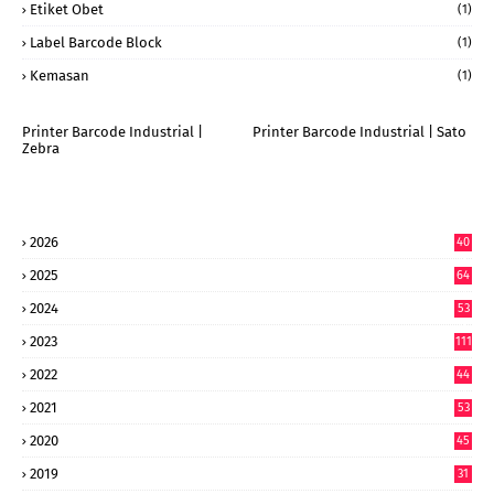
Etiket Obet
(1)
Label Barcode Block
(1)
Kemasan
(1)
Printer Barcode Industrial |
Printer Barcode Industrial | Sato
Zebra
2026
40
9
2025
64
7
2024
53
9
2023
111
2022
44
7
2021
53
2020
45
2019
31