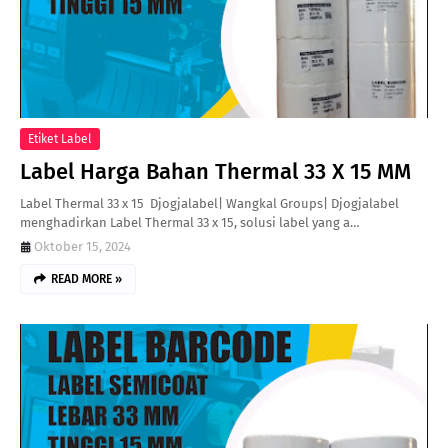
Etiket Label
Label Harga Bahan Thermal 33 X 15 MM
Label Thermal 33 x 15 Djogjalabel| Wangkal Groups| Djogjalabel
menghadirkan Label Thermal 33 x 15, solusi label yang a…
Oktober 15, 2024
READ MORE »