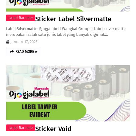
Sticker Label Silvermatte
Label Barcode
Label Silvermatte Sjogjalabel| Wangkal Groups| Label silver matte
merupakan salah satu jenis label yang banyak digunak…
Januari 17, 2025
READ MORE »
Sticker Void
Label Barcode