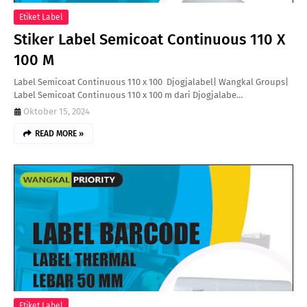
Etiket Label
Stiker Label Semicoat Continuous 110 X
100 M
Label Semicoat Continuous 110 x 100 Djogjalabel| Wangkal Groups|
Label Semicoat Continuous 110 x 100 m dari Djogjalabe…
Oktober 15, 2024
READ MORE »
Etiket Label