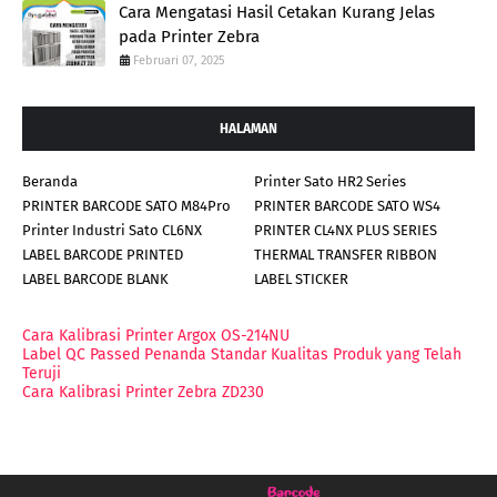
Cara Mengatasi Hasil Cetakan Kurang Jelas
pada Printer Zebra
Februari 07, 2025
HALAMAN
Beranda
Printer Sato HR2 Series
PRINTER BARCODE SATO M84Pro
PRINTER BARCODE SATO WS4
Printer Industri Sato CL6NX
PRINTER CL4NX PLUS SERIES
LABEL BARCODE PRINTED
THERMAL TRANSFER RIBBON
LABEL BARCODE BLANK
LABEL STICKER
Cara Kalibrasi Printer Argox OS-214NU
Label QC Passed Penanda Standar Kualitas Produk yang Telah
Teruji
Cara Kalibrasi Printer Zebra ZD230