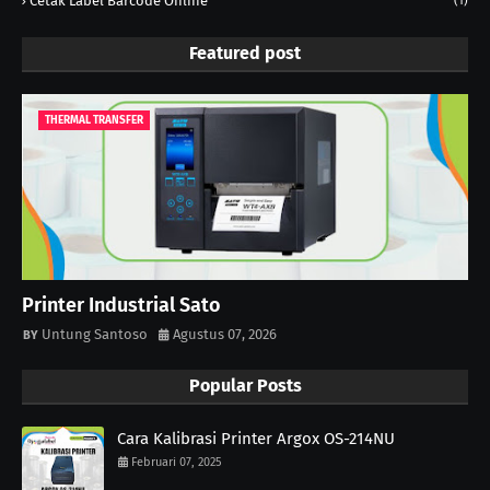
Cetak Label Barcode Online
(1)
Featured post
THERMAL TRANSFER
Printer Industrial Sato
Untung Santoso
Agustus 07, 2026
Popular Posts
Cara Kalibrasi Printer Argox OS-214NU
Februari 07, 2025