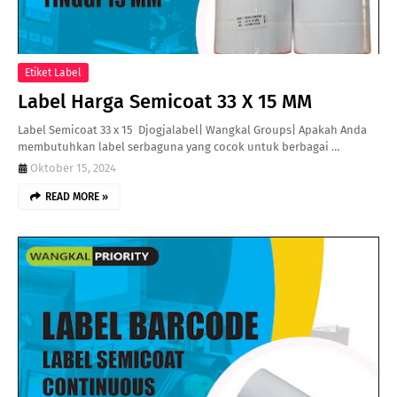
Etiket Label
Label Harga Semicoat 33 X 15 MM
Label Semicoat 33 x 15 Djogjalabel| Wangkal Groups| Apakah Anda
membutuhkan label serbaguna yang cocok untuk berbagai …
Oktober 15, 2024
READ MORE »