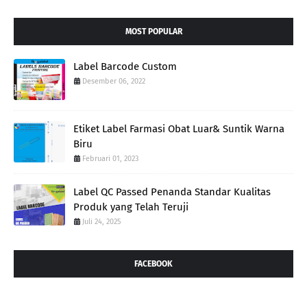
MOST POPULAR
Label Barcode Custom
Desember 06, 2022
Etiket Label Farmasi Obat Luar& Suntik Warna
Biru
Februari 01, 2023
Label QC Passed Penanda Standar Kualitas
Produk yang Telah Teruji
Juli 24, 2025
FACEBOOK