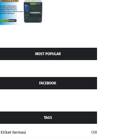
MOST POPULAR
FACEBOOK
TAGS
Etiket Farmasi
(23)