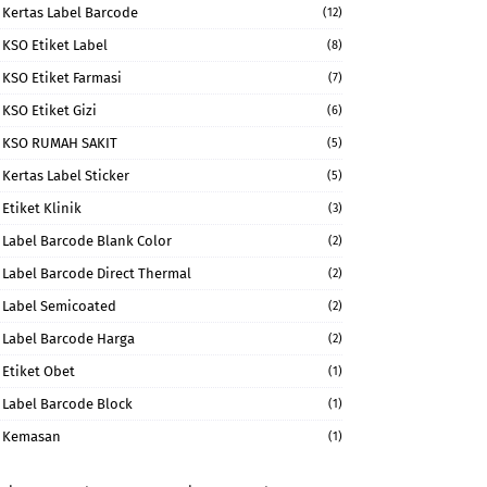
Kertas Label Barcode
(12)
KSO Etiket Label
(8)
KSO Etiket Farmasi
(7)
KSO Etiket Gizi
(6)
KSO RUMAH SAKIT
(5)
Kertas Label Sticker
(5)
Etiket Klinik
(3)
Label Barcode Blank Color
(2)
Label Barcode Direct Thermal
(2)
Label Semicoated
(2)
Label Barcode Harga
(2)
Etiket Obet
(1)
Label Barcode Block
(1)
Kemasan
(1)