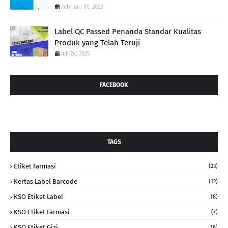
Februari 01, 2023
Label QC Passed Penanda Standar Kualitas
Produk yang Telah Teruji
Juli 24, 2025
FACEBOOK
TAGS
Etiket Farmasi
(23)
Kertas Label Barcode
(12)
KSO Etiket Label
(8)
KSO Etiket Farmasi
(7)
KSO Etiket Gizi
(6)