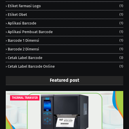
Etiket Farmasi Logo
(1)
Etiket Obet
(1)
Aplikasi Barcode
(1)
Aplikasi Pembuat Barcode
(1)
Barcode 1 Dimensi
(1)
Barcode 2 Dimensi
(1)
Cetak Label Barcode
(3)
Cetak Label Barcode Online
(1)
Featured post
THERMAL TRANSFER