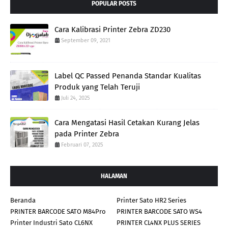
POPULAR POSTS
Cara Kalibrasi Printer Zebra ZD230
September 09, 2021
Label QC Passed Penanda Standar Kualitas
Produk yang Telah Teruji
Juli 24, 2025
Cara Mengatasi Hasil Cetakan Kurang Jelas
pada Printer Zebra
Februari 07, 2025
HALAMAN
Beranda
Printer Sato HR2 Series
PRINTER BARCODE SATO M84Pro
PRINTER BARCODE SATO WS4
Printer Industri Sato CL6NX
PRINTER CL4NX PLUS SERIES