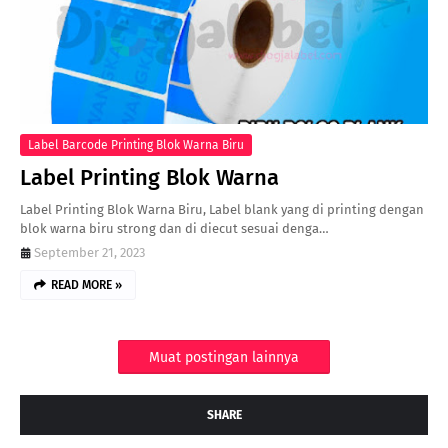
Label Barcode Printing Blok Warna Biru
Label Printing Blok Warna
Label Printing Blok Warna Biru, Label blank yang di printing dengan
blok warna biru strong dan di diecut sesuai denga…
September 21, 2023
READ MORE »
Muat postingan lainnya
SHARE