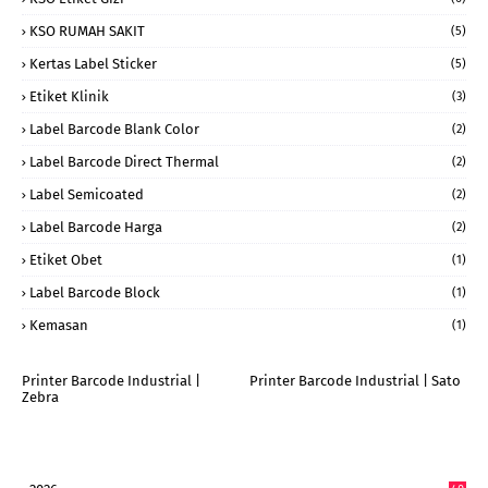
KSO RUMAH SAKIT
(5)
Kertas Label Sticker
(5)
Etiket Klinik
(3)
Label Barcode Blank Color
(2)
Label Barcode Direct Thermal
(2)
Label Semicoated
(2)
Label Barcode Harga
(2)
Etiket Obet
(1)
Label Barcode Block
(1)
Kemasan
(1)
Printer Barcode Industrial |
Printer Barcode Industrial | Sato
Zebra