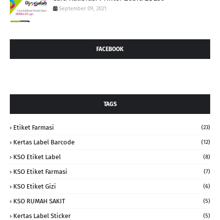
September 09, 2021
FACEBOOK
TAGS
Etiket Farmasi
(23)
Kertas Label Barcode
(12)
KSO Etiket Label
(8)
KSO Etiket Farmasi
(7)
KSO Etiket Gizi
(6)
KSO RUMAH SAKIT
(5)
Kertas Label Sticker
(5)