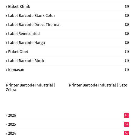
Etiket Klinik
(3)
Label Barcode Blank Color
(2)
Label Barcode Direct Thermal
(2)
Label Semicoated
(2)
Label Barcode Harga
(2)
Etiket Obet
(1)
Label Barcode Block
(1)
Kemasan
(1)
Printer Barcode Industrial |
Printer Barcode Industrial | Sato
Zebra
2026
40
9
2025
64
7
2024
53