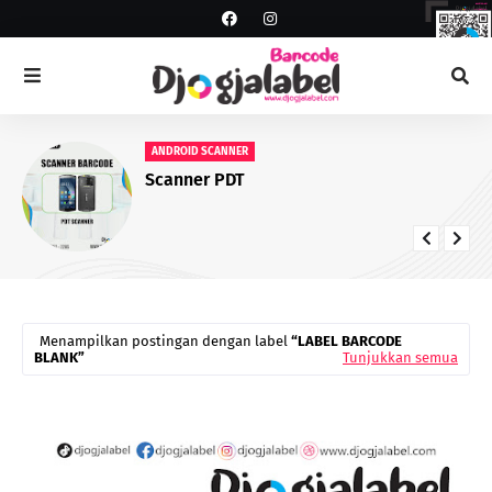
LABEL ANTI AIR
Label Yupo Warna Merah
Menampilkan postingan dengan label
LABEL BARCODE
BLANK
Tunjukkan semua