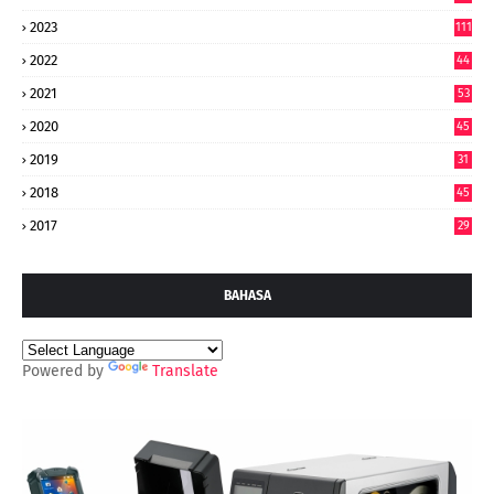
9
2023
111
2022
44
7
2021
53
2020
45
2019
31
2018
45
2017
29
BAHASA
Powered by
Translate