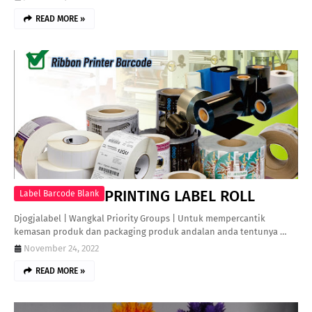
READ MORE »
PRINTING LABEL ROLL
Label Barcode Blank
Djogjalabel | Wangkal Priority Groups | Untuk mempercantik
kemasan produk dan packaging produk andalan anda tentunya …
November 24, 2022
READ MORE »