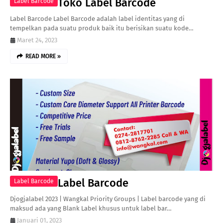
Toko Label Barcode
Label Barcode
Label Barcode Label Barcode adalah label identitas yang di
tempelkan pada suatu produk baik itu berisikan suatu kode…
Maret 24, 2023
READ MORE »
Label Barcode
Label Barcode
Djogjalabel 2023 | Wangkal Priority Groups | Label barcode yang di
maksud ada yang Blank Label khusus untuk label bar…
Januari 01, 2023