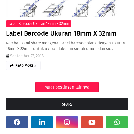
Label Barcode Ukuran 18mm X 32mm
Label Barcode Ukuran 18mm X 32mm
Kembali kami share mengenai Label barcode blank dengan Ukuran
18mm X 32mm, untuk ukuran label ini sudah umum dan su…
September 27, 2018
READ MORE »
Muat postingan lainnya
SHARE