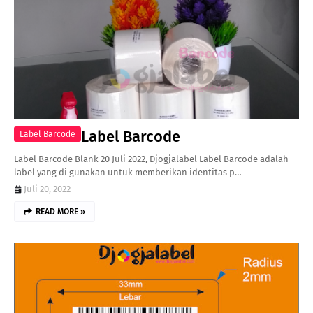
Label Barcode
Label Barcode
Label Barcode Blank 20 Juli 2022, Djogjalabel Label Barcode adalah
label yang di gunakan untuk memberikan identitas p…
Juli 20, 2022
READ MORE »