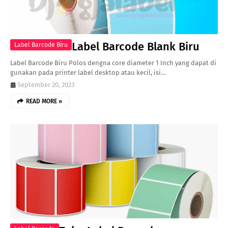
Label Barcode Blank Biru
Label Barcode Biru
Label Barcode Biru Polos dengna core diameter 1 Inch yang dapat di
gunakan pada printer label desktop atau kecil, isi…
September 20, 2023
READ MORE »