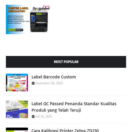
MOST POPULAR
Label Barcode Custom
Desember 06, 2022
Label QC Passed Penanda Standar Kualitas
Produk yang Telah Teruji
Juli 24, 2025
Cara Kalibrasi Printer Zebra ZD230