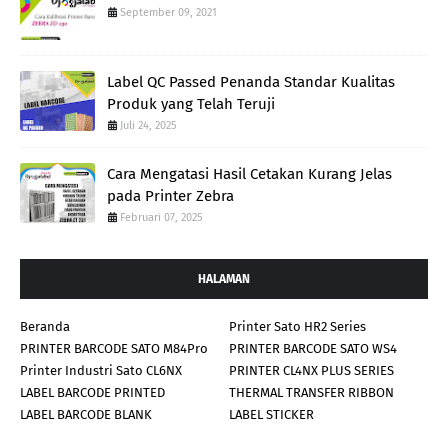
September 09, 2021
Label QC Passed Penanda Standar Kualitas
Produk yang Telah Teruji
Juli 24, 2025
Cara Mengatasi Hasil Cetakan Kurang Jelas
pada Printer Zebra
Februari 07, 2025
HALAMAN
Beranda
Printer Sato HR2 Series
PRINTER BARCODE SATO M84Pro
PRINTER BARCODE SATO WS4
Printer Industri Sato CL6NX
PRINTER CL4NX PLUS SERIES
LABEL BARCODE PRINTED
THERMAL TRANSFER RIBBON
LABEL BARCODE BLANK
LABEL STICKER