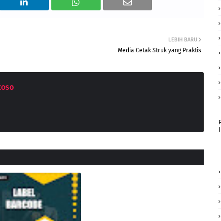
LEBIH BARU
Media Cetak Struk yang Praktis
toso