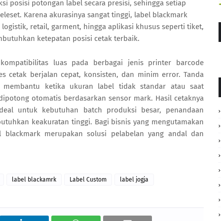
 posisi potongan label secara presisi, sehingga setiap
eleset. Karena akurasinya sangat tinggi, label blackmark
gistik, retail, garment, hingga aplikasi khusus seperti tiket,
utuhkan ketepatan posisi cetak terbaik.
kompatibilitas luas pada berbagai jenis printer barcode
es cetak berjalan cepat, konsisten, dan minim error. Tanda
 membantu ketika ukuran label tidak standar atau saat
ipotong otomatis berdasarkan sensor mark. Hasil cetaknya
 ideal untuk kebutuhan batch produksi besar, penandaan
tuhkan keakuratan tinggi. Bagi bisnis yang mengutamakan
abel blackmark merupakan solusi pelabelan yang andal dan
label blackamrk
Label Custom
label jogja