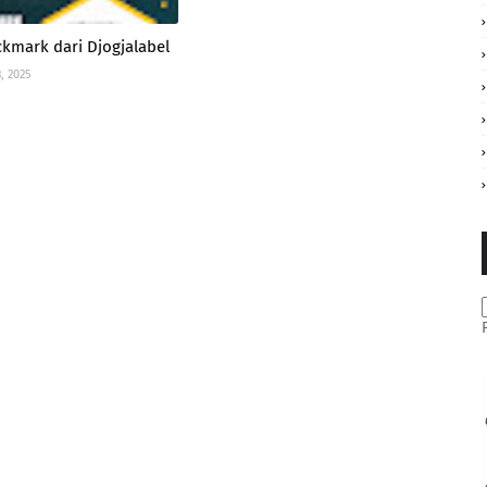
ckmark dari Djogjalabel
, 2025