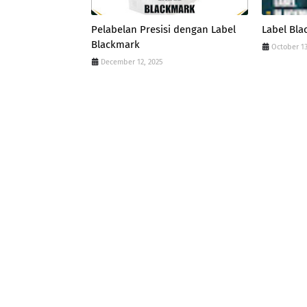
Pelabelan Presisi dengan Label
Label Bla
Blackmark
October 13
December 12, 2025