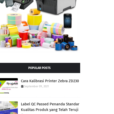
POPULAR POSTS
Cara Kalibrasi Printer Zebra ZD230
September 09, 2021
Label QC Passed Penanda Standar
Kualitas Produk yang Telah Teruji