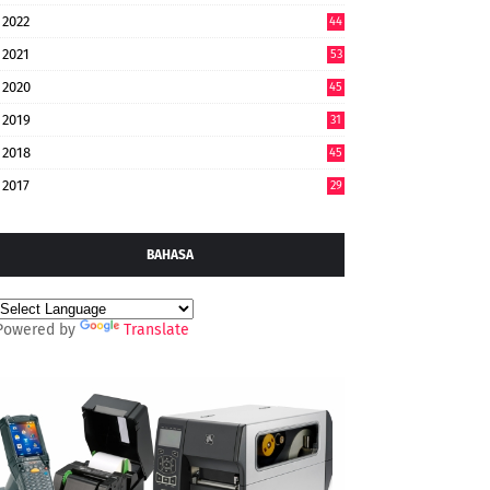
2022
44
7
2021
53
2020
45
2019
31
2018
45
2017
29
BAHASA
Powered by
Translate