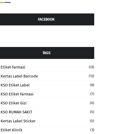
FACEBOOK
TAGS
Etiket Farmasi
(23)
Kertas Label Barcode
(12)
KSO Etiket Label
(8)
KSO Etiket Farmasi
(7)
KSO Etiket Gizi
(6)
KSO RUMAH SAKIT
(5)
Kertas Label Sticker
(5)
Etiket Klinik
(3)