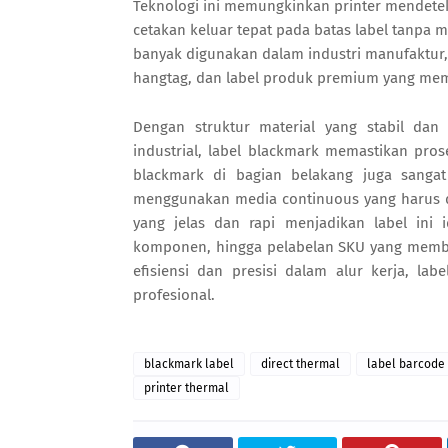
Teknologi ini memungkinkan printer mendeteksi
cetakan keluar tepat pada batas label tanpa m
banyak digunakan dalam industri manufaktur, lo
hangtag, dan label produk premium yang memb
Dengan struktur material yang stabil dan 
industrial, label blackmark memastikan pros
blackmark di bagian belakang juga sangat
menggunakan media continuous yang harus d
yang jelas dan rapi menjadikan label ini
komponen, hingga pelabelan SKU yang membu
efisiensi dan presisi dalam alur kerja, l
profesional.
blackmark label
direct thermal
label barcode
printer thermal