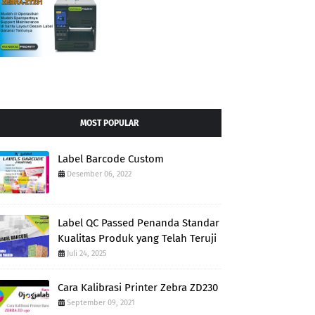
MOST POPULAR
Label Barcode Custom
Desember 06, 2022
Label QC Passed Penanda Standar
Kualitas Produk yang Telah Teruji
Juli 24, 2025
Cara Kalibrasi Printer Zebra ZD230
September 09, 2021