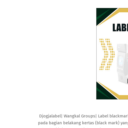
Djogjalabel| Wangkal Groups|
Label blackmar
pada bagian belakang kertas (black mark) yang