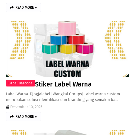
READ MORE »
Stiker Label Warna
Label Barcode
Label Warna Djogjalabel| Wangkal Groups| Label warna custom
merupakan solusi identifikasi dan branding yang semakin ba…
Desember 10, 2025
READ MORE »