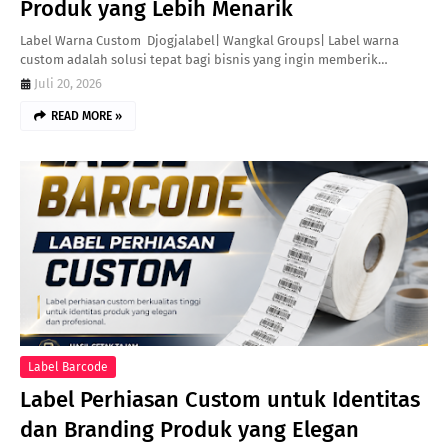
Produk yang Lebih Menarik
Label Warna Custom Djogjalabel| Wangkal Groups| Label warna
custom adalah solusi tepat bagi bisnis yang ingin memberik…
Juli 20, 2026
READ MORE »
Label Barcode
Label Perhiasan Custom untuk Identitas
dan Branding Produk yang Elegan