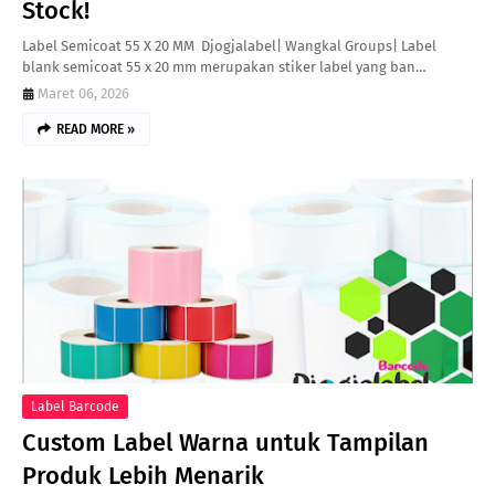
Stock!
Label Semicoat 55 X 20 MM Djogjalabel| Wangkal Groups| Label
blank semicoat 55 x 20 mm merupakan stiker label yang ban…
Maret 06, 2026
READ MORE »
Label Barcode
Custom Label Warna untuk Tampilan
Produk Lebih Menarik