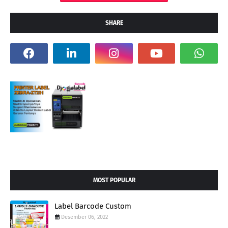
SHARE
MOST POPULAR
Label Barcode Custom
Desember 06, 2022