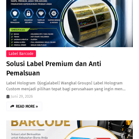
Label Barcode
Solusi Label Premium dan Anti
Pemalsuan
Label Hologram Djogjalabel| Wangkal Groups| Label Hologram
Custom menjadi pilihan tepat bagi perusahaan yang ingin men…
Juni 29, 2026
READ MORE »