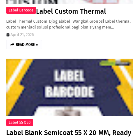
Label Custom Thermal
Label Barcode
Label Thermal Custom Djogjalabel| Wangkal Groups| Label thermal
custom menjadi solusi profesional bagi bisnis yang mem…
April 21, 2026
READ MORE »
Label 55 X 20
Label Blank Semicoat 55 X 20 MM, Ready