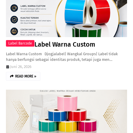
Label Warna Custom
Label Barcode
Label Warna Custom Djogjalabel| Wangkal Groups| Label tidak
hanya berfungsi sebagai identitas produk, tetapi juga men…
Juni 26, 2026
READ MORE »