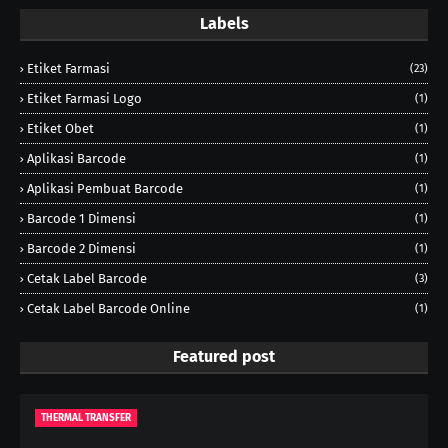
Labels
Etiket Farmasi
(23)
Etiket Farmasi Logo
(1)
Etiket Obet
(1)
Aplikasi Barcode
(1)
Aplikasi Pembuat Barcode
(1)
Barcode 1 Dimensi
(1)
Barcode 2 Dimensi
(1)
Cetak Label Barcode
(3)
Cetak Label Barcode Online
(1)
Featured post
THERMAL TRANSFER