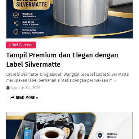
Label Barcode
Tampil Premium dan Elegan dengan
Label Silvermatte
Label Silvermatte Djogjalabel| Wangkal Groups| Label Silver Matte
merupakan label berbahan sintetis dengan permukaan m…
Agustus 04, 2026
READ MORE »