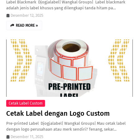
Label Blackmark Djogjalabel| Wangkal Groups| Label blackmark
adalah jenis label khusus yang dilengkapi tanda hitam pa…
Desember 12, 2025
READ MORE »
Cetak Label Custom
Cetak Label dengan Logo Custom
Pre-printed Label Djogjalabel| Wangkal Groups| Mau cetak label
dengan logo perusahaan atau merk sendiri? Tenang, sekar…
Desember 11, 2025