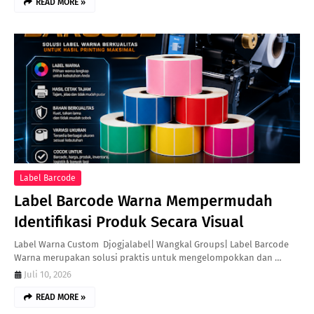
READ MORE »
Label Barcode
Label Barcode Warna Mempermudah
Identifikasi Produk Secara Visual
Label Warna Custom Djogjalabel| Wangkal Groups| Label Barcode
Warna merupakan solusi praktis untuk mengelompokkan dan …
Juli 10, 2026
READ MORE »