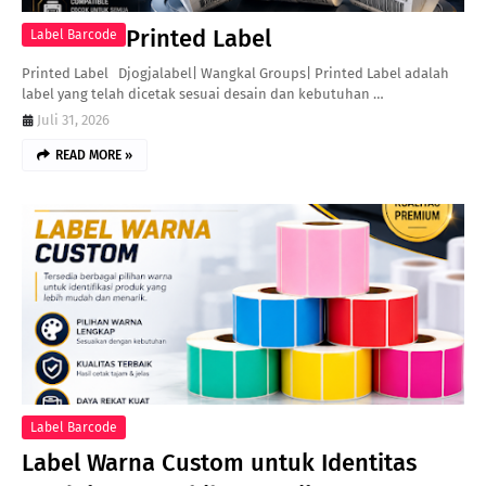
Printed Label
Label Barcode
Printed Label Djogjalabel| Wangkal Groups| Printed Label adalah
label yang telah dicetak sesuai desain dan kebutuhan …
Juli 31, 2026
READ MORE »
Label Barcode
Label Warna Custom untuk Identitas