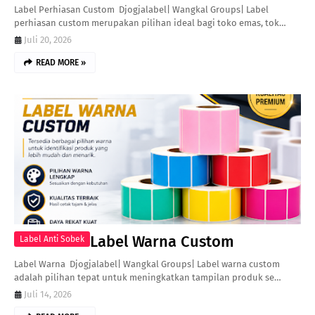
Label Perhiasan Custom Djogjalabel| Wangkal Groups| Label
perhiasan custom merupakan pilihan ideal bagi toko emas, tok…
Juli 20, 2026
READ MORE »
Label Warna Custom
Label Anti Sobek
Label Warna Djogjalabel| Wangkal Groups| Label warna custom
adalah pilihan tepat untuk meningkatkan tampilan produk se…
Juli 14, 2026