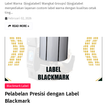
Label Warna Djogjalabel| Wangkal Groups| Djogjalabel
menyediakan layanan custom label warna dengan kualitas cetak
ting…
Februari 02, 2026
READ MORE »
Blackmark Label
Pelabelan Presisi dengan Label
Blackmark