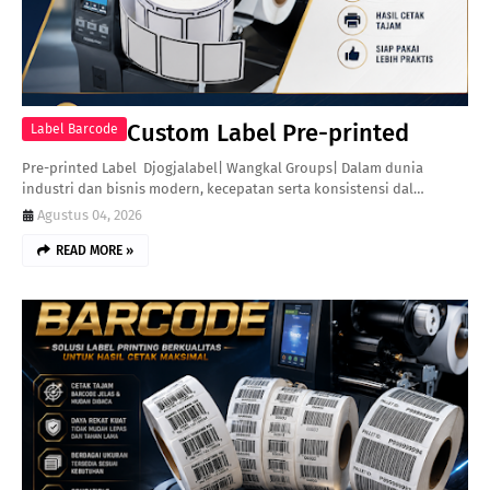
Custom Label Pre-printed
Label Barcode
Pre-printed Label Djogjalabel| Wangkal Groups| Dalam dunia
industri dan bisnis modern, kecepatan serta konsistensi dal…
Agustus 04, 2026
READ MORE »