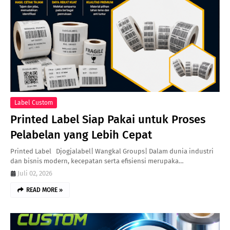
Label Custom
Printed Label Siap Pakai untuk Proses
Pelabelan yang Lebih Cepat
Printed Label Djogjalabel| Wangkal Groups| Dalam dunia industri
dan bisnis modern, kecepatan serta efisiensi merupaka…
Juli 02, 2026
READ MORE »