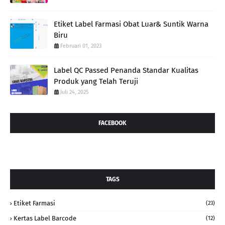
Etiket Label Farmasi Obat Luar& Suntik Warna
Biru
Februari 01, 2023
Label QC Passed Penanda Standar Kualitas
Produk yang Telah Teruji
Juli 24, 2025
FACEBOOK
TAGS
Etiket Farmasi
(23)
Kertas Label Barcode
(12)