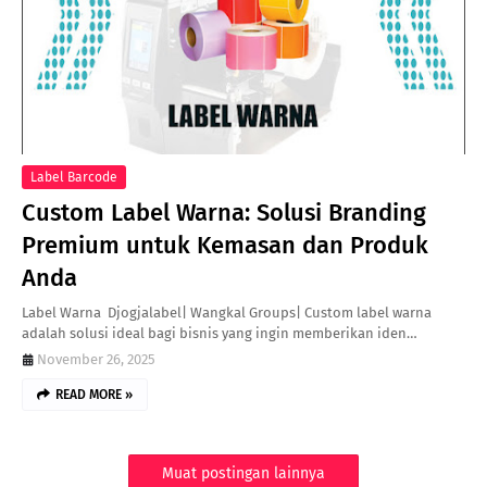
Label Barcode
Custom Label Warna: Solusi Branding
Premium untuk Kemasan dan Produk
Anda
Label Warna Djogjalabel| Wangkal Groups| Custom label warna
adalah solusi ideal bagi bisnis yang ingin memberikan iden…
November 26, 2025
READ MORE »
Muat postingan lainnya