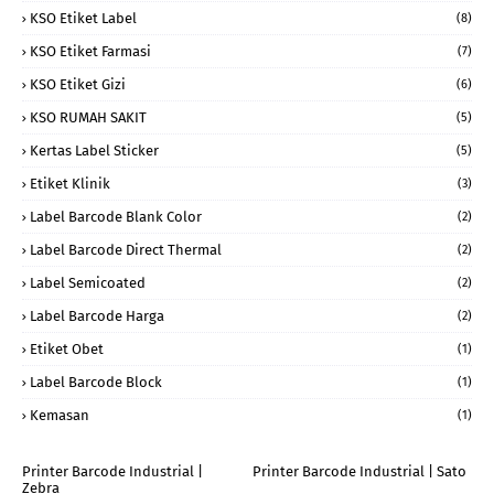
KSO Etiket Label
(8)
KSO Etiket Farmasi
(7)
KSO Etiket Gizi
(6)
KSO RUMAH SAKIT
(5)
Kertas Label Sticker
(5)
Etiket Klinik
(3)
Label Barcode Blank Color
(2)
Label Barcode Direct Thermal
(2)
Label Semicoated
(2)
Label Barcode Harga
(2)
Etiket Obet
(1)
Label Barcode Block
(1)
Kemasan
(1)
Printer Barcode Industrial |
Printer Barcode Industrial | Sato
Zebra