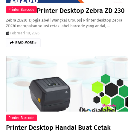
Printer Desktop Zebra ZD 230
Printer Barcode
Zebra ZD230 Djogjalabel| Wangkal Groups| Printer desktop Zebra
ZD230 merupakan solusi cetak label barcode yang andal, …
Februari 10, 2026
READ MORE »
Printer Barcode
Printer Desktop Handal Buat Cetak