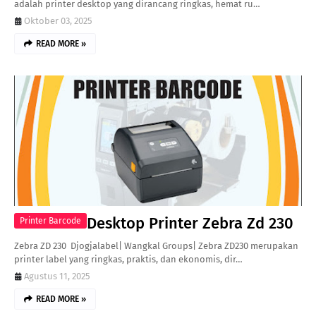
adalah printer desktop yang dirancang ringkas, hemat ru…
Oktober 03, 2025
READ MORE »
Desktop Printer Zebra Zd 230
Printer Barcode
Zebra ZD 230 Djogjalabel| Wangkal Groups| Zebra ZD230 merupakan
printer label yang ringkas, praktis, dan ekonomis, dir…
Agustus 11, 2025
READ MORE »