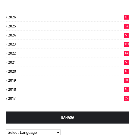
2026
40
9
2025
64
7
2024
53
9
2023
111
2022
44
7
2021
53
2020
45
2019
31
2018
45
2017
29
BAHASA