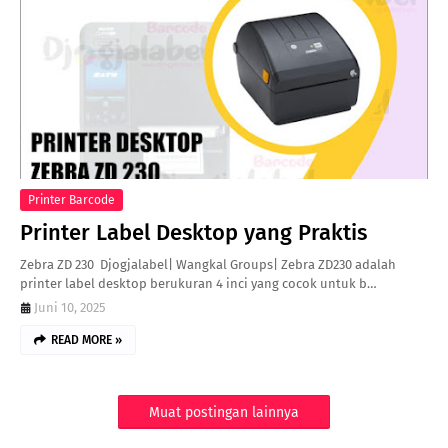
Printer Barcode
Printer Label Desktop yang Praktis
Zebra ZD 230 Djogjalabel| Wangkal Groups| Zebra ZD230 adalah
printer label desktop berukuran 4 inci yang cocok untuk b…
Juni 10, 2025
READ MORE »
Muat postingan lainnya