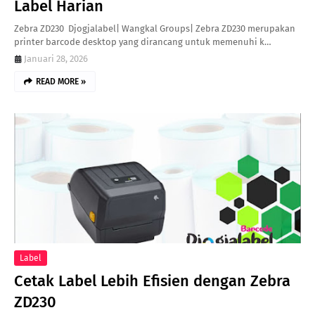
Label Harian
Zebra ZD230 Djogjalabel| Wangkal Groups| Zebra ZD230 merupakan
printer barcode desktop yang dirancang untuk memenuhi k…
Januari 28, 2026
READ MORE »
Label
Cetak Label Lebih Efisien dengan Zebra
ZD230