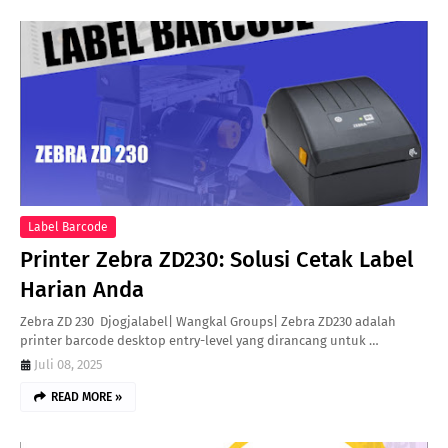
Label Barcode
Printer Zebra ZD230: Solusi Cetak Label
Harian Anda
Zebra ZD 230 Djogjalabel| Wangkal Groups| Zebra ZD230 adalah
printer barcode desktop entry-level yang dirancang untuk …
Juli 08, 2025
READ MORE »