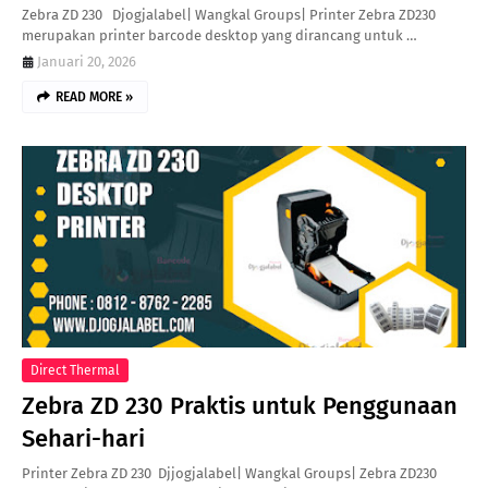
Zebra ZD 230 Djogjalabel| Wangkal Groups| Printer Zebra ZD230
merupakan printer barcode desktop yang dirancang untuk …
Januari 20, 2026
READ MORE »
Direct Thermal
Zebra ZD 230 Praktis untuk Penggunaan
Sehari-hari
Printer Zebra ZD 230 Djjogjalabel| Wangkal Groups| Zebra ZD230