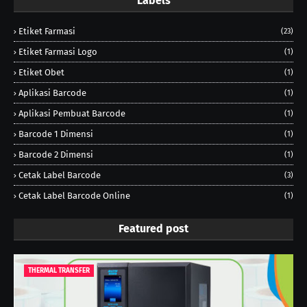
Labels
Etiket Farmasi
(23)
Etiket Farmasi Logo
(1)
Etiket Obet
(1)
Aplikasi Barcode
(1)
Aplikasi Pembuat Barcode
(1)
Barcode 1 Dimensi
(1)
Barcode 2 Dimensi
(1)
Cetak Label Barcode
(3)
Cetak Label Barcode Online
(1)
Featured post
THERMAL TRANSFER