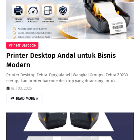
Prinetr Barcode
Printer Desktop Andal untuk Bisnis
Modern
Printer Desktop Zebra Djogjalabel| Wangkal Groups| Zebra ZD230
merupakan printer barcode desktop yang dirancang untuk …
Juli 03, 2026
READ MORE »