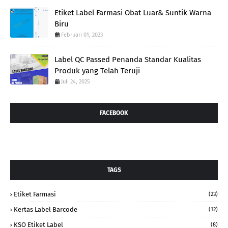
Etiket Label Farmasi Obat Luar& Suntik Warna
Biru
Februari 01, 2023
Label QC Passed Penanda Standar Kualitas
Produk yang Telah Teruji
Juli 24, 2025
FACEBOOK
TAGS
Etiket Farmasi
(23)
Kertas Label Barcode
(12)
KSO Etiket Label
(8)