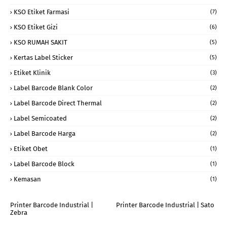
KSO Etiket Farmasi
(7)
KSO Etiket Gizi
(6)
KSO RUMAH SAKIT
(5)
Kertas Label Sticker
(5)
Etiket Klinik
(3)
Label Barcode Blank Color
(2)
Label Barcode Direct Thermal
(2)
Label Semicoated
(2)
Label Barcode Harga
(2)
Etiket Obet
(1)
Label Barcode Block
(1)
Kemasan
(1)
Printer Barcode Industrial |
Printer Barcode Industrial | Sato
Zebra