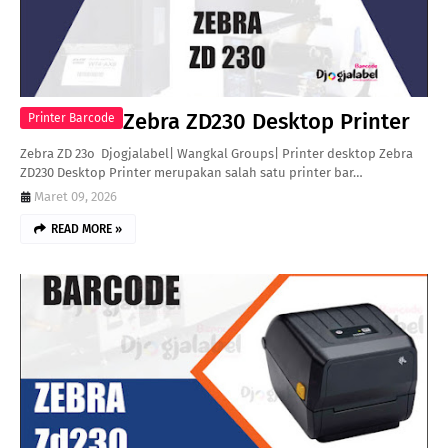
Zebra ZD230 Desktop Printer
Printer Barcode
Zebra ZD 23o Djogjalabel| Wangkal Groups| Printer desktop Zebra
ZD230 Desktop Printer merupakan salah satu printer bar…
Maret 09, 2026
READ MORE »