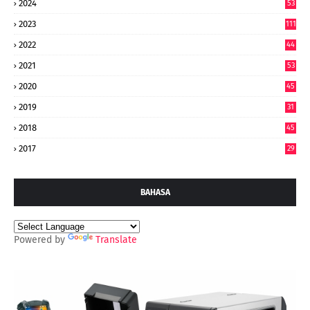
2024
53
9
2023
111
2022
44
7
2021
53
2020
45
2019
31
2018
45
2017
29
BAHASA
Powered by
Translate