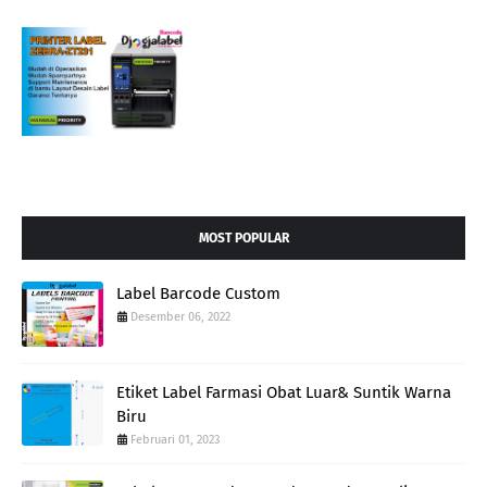
MOST POPULAR
Label Barcode Custom
Desember 06, 2022
Etiket Label Farmasi Obat Luar& Suntik Warna
Biru
Februari 01, 2023