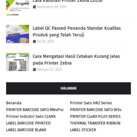
Cara Kalibrasi Printer Zebra ZD230
September 09, 2021
Label QC Passed Penanda Standar Kualitas
Produk yang Telah Teruji
Juli 24, 2025
Cara Mengatasi Hasil Cetakan Kurang Jelas
pada Printer Zebra
Februari 07, 2025
HALAMAN
Beranda
Printer Sato HR2 Series
PRINTER BARCODE SATO M84Pro
PRINTER BARCODE SATO WS4
Printer Industri Sato CL6NX
PRINTER CL4NX PLUS SERIES
LABEL BARCODE PRINTED
THERMAL TRANSFER RIBBON
LABEL BARCODE BLANK
LABEL STICKER