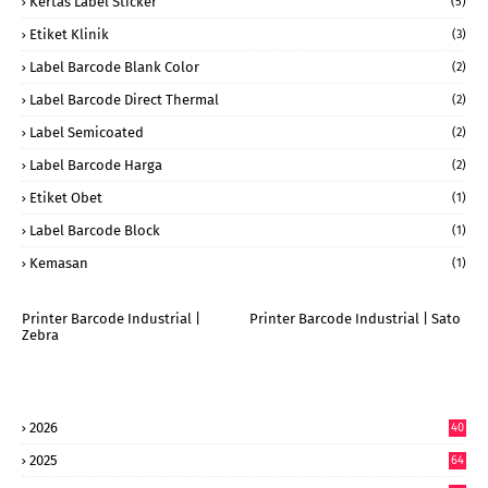
Kertas Label Sticker
(5)
Etiket Klinik
(3)
Label Barcode Blank Color
(2)
Label Barcode Direct Thermal
(2)
Label Semicoated
(2)
Label Barcode Harga
(2)
Etiket Obet
(1)
Label Barcode Block
(1)
Kemasan
(1)
Printer Barcode Industrial |
Printer Barcode Industrial | Sato
Zebra
2026
40
9
2025
64
7