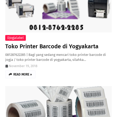
Djogjalabel
Toko Printer Barcode di Yogyakarta
081287622285 | Bagi yang sedang mencari toko printer barcode di
jogja / toko printer barcode di yogyakarta, silahka…
November 19, 2018
READ MORE »