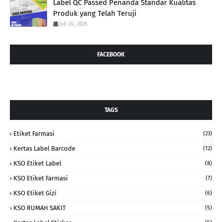
Label QC Passed Penanda Standar Kualitas
Produk yang Telah Teruji
Juli 24, 2025
FACEBOOK
TAGS
Etiket Farmasi
(23)
Kertas Label Barcode
(12)
KSO Etiket Label
(8)
KSO Etiket Farmasi
(7)
KSO Etiket Gizi
(6)
KSO RUMAH SAKIT
(5)