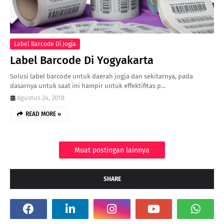
Label Barcode Di Jogja
Label Barcode Di Yogyakarta
Solusi label barcode untuk daerah jogja dan sekitarnya, pada
dasarnya untuk saat ini hampir untuk effektifitas p…
Agustus 24, 2018
READ MORE »
Muat postingan lainnya
SHARE