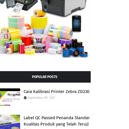
POPULAR POSTS
Cara Kalibrasi Printer Zebra ZD230
September 09, 2021
Label QC Passed Penanda Standar
Kualitas Produk yang Telah Teruji