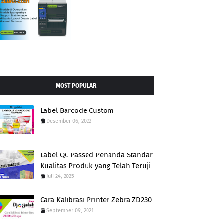
MOST POPULAR
Label Barcode Custom
Desember 06, 2022
Label QC Passed Penanda Standar
Kualitas Produk yang Telah Teruji
Juli 24, 2025
Cara Kalibrasi Printer Zebra ZD230
September 09, 2021