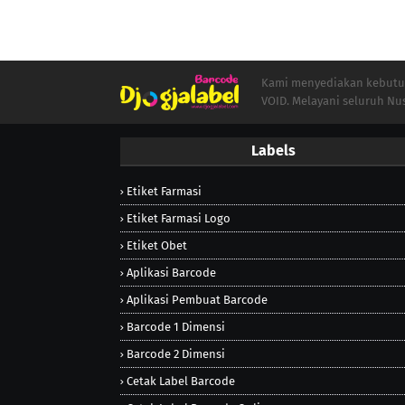
Kami menyediakan kebutuha
VOID. Melayani seluruh Nu
Labels
Etiket Farmasi
Etiket Farmasi Logo
Etiket Obet
Aplikasi Barcode
Aplikasi Pembuat Barcode
Barcode 1 Dimensi
Barcode 2 Dimensi
Cetak Label Barcode