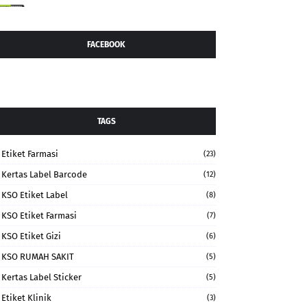
FACEBOOK
TAGS
Etiket Farmasi
(23)
Kertas Label Barcode
(12)
KSO Etiket Label
(8)
KSO Etiket Farmasi
(7)
KSO Etiket Gizi
(6)
KSO RUMAH SAKIT
(5)
Kertas Label Sticker
(5)
Etiket Klinik
(3)