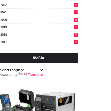
2022
44
7
2021
53
2020
45
2019
31
2018
45
2017
29
BAHASA
Powered by
Translate