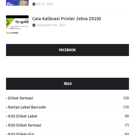
Juli 24, 2025
Cara Kalibrasi Printer Zebra ZD230
September 09, 2021
FACEBOOK
TAGS
Etiket Farmasi
(23)
Kertas Label Barcode
(12)
KSO Etiket Label
(8)
KSO Etiket Farmasi
(7)
KSO Etiket Gizi
(6)