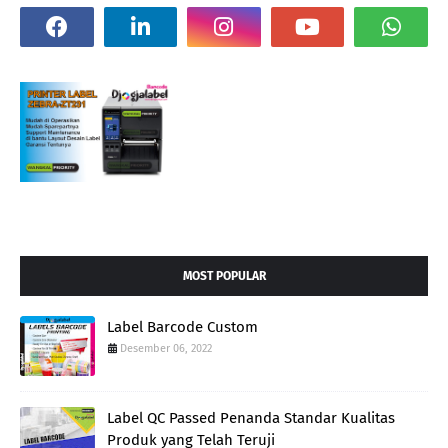
MOST POPULAR
Label Barcode Custom
Desember 06, 2022
Label QC Passed Penanda Standar Kualitas
Produk yang Telah Teruji