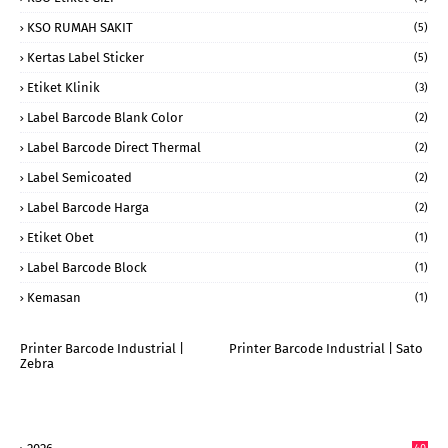
KSO RUMAH SAKIT
(5)
Kertas Label Sticker
(5)
Etiket Klinik
(3)
Label Barcode Blank Color
(2)
Label Barcode Direct Thermal
(2)
Label Semicoated
(2)
Label Barcode Harga
(2)
Etiket Obet
(1)
Label Barcode Block
(1)
Kemasan
(1)
Printer Barcode Industrial |
Printer Barcode Industrial | Sato
Zebra