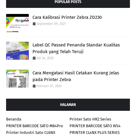
POPULAR POSTS
Cara Kalibrasi Printer Zebra ZD230
September 09, 2021
Label QC Passed Penanda Standar Kualitas
Produk yang Telah Teruji
Juli 24, 2025
Cara Mengatasi Hasil Cetakan Kurang Jelas
pada Printer Zebra
Februari 07, 2025
HALAMAN
Beranda
Printer Sato HR2 Series
PRINTER BARCODE SATO M84Pro
PRINTER BARCODE SATO WS4
Printer Industri Sato CL6NX
PRINTER CL4NX PLUS SERIES