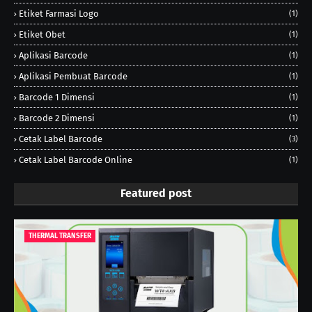
Etiket Farmasi Logo
(1)
Etiket Obet
(1)
Aplikasi Barcode
(1)
Aplikasi Pembuat Barcode
(1)
Barcode 1 Dimensi
(1)
Barcode 2 Dimensi
(1)
Cetak Label Barcode
(3)
Cetak Label Barcode Online
(1)
Featured post
THERMAL TRANSFER