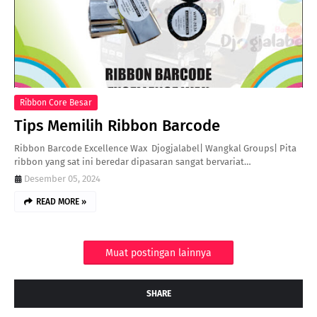
Ribbon Core Besar
Tips Memilih Ribbon Barcode
Ribbon Barcode Excellence Wax Djogjalabel| Wangkal Groups| Pita
ribbon yang sat ini beredar dipasaran sangat bervariat…
Desember 05, 2024
READ MORE »
Muat postingan lainnya
SHARE