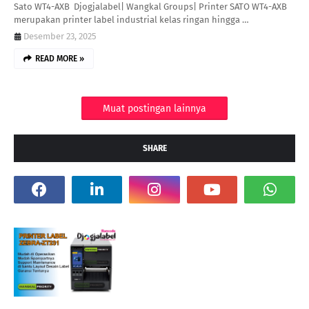
Sato WT4-AXB Djogjalabel| Wangkal Groups| Printer SATO WT4-AXB
merupakan printer label industrial kelas ringan hingga …
Desember 23, 2025
READ MORE »
Muat postingan lainnya
SHARE