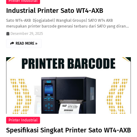
Printer Industrial
Industrial Printer Sato WT4-AXB
Sato WT4-AXB Djogjalabel| Wangkal Groups| SATO WT4 AXB
merupakan printer barcode generasi terbaru dari SATO yang diran…
Desember 29, 2025
READ MORE »
Printer Industrial
Spesifikasi Singkat Printer Sato WT4-AXB