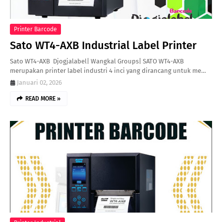
Printer Barcode
Sato WT4-AXB Industrial Label Printer
Sato WT4-AXB Djogjalabel| Wangkal Groups| SATO WT4-AXB
merupakan printer label industri 4 inci yang dirancang untuk me…
Januari 02, 2026
READ MORE »