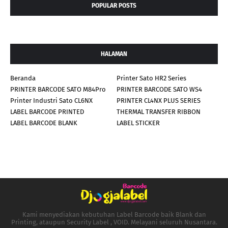
POPULAR POSTS
HALAMAN
Beranda
Printer Sato HR2 Series
PRINTER BARCODE SATO M84Pro
PRINTER BARCODE SATO WS4
Printer Industri Sato CL6NX
PRINTER CL4NX PLUS SERIES
LABEL BARCODE PRINTED
THERMAL TRANSFER RIBBON
LABEL BARCODE BLANK
LABEL STICKER
Kami menyediakan kebutuhan Label Barcode baik Blank dan
Printing, ataupun Security Label , VOID. Melayani seluruh Nusantara.