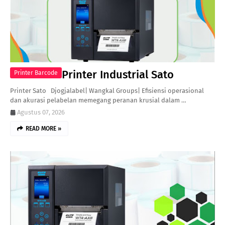
Printer Industrial Sato
Printer Barcode
Printer Sato Djogjalabel| Wangkal Groups| Efisiensi operasional
dan akurasi pelabelan memegang peranan krusial dalam …
Agustus 07, 2026
READ MORE »