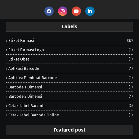
Labels
Etiket Farmasi
(23)
Etiket Farmasi Logo
(1)
Etiket Obet
(1)
Aplikasi Barcode
(1)
Aplikasi Pembuat Barcode
(1)
Barcode 1 Dimensi
(1)
Barcode 2 Dimensi
(1)
Cetak Label Barcode
(3)
Cetak Label Barcode Online
(1)
Featured post