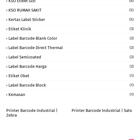
KSO Etiket Gizi
(6)
KSO RUMAH SAKIT
(5)
Kertas Label Sticker
(5)
Etiket Klinik
(3)
Label Barcode Blank Color
(2)
Label Barcode Direct Thermal
(2)
Label Semicoated
(2)
Label Barcode Harga
(2)
Etiket Obet
(1)
Label Barcode Block
(1)
Kemasan
(1)
Printer Barcode Industrial |
Printer Barcode Industrial | Sato
Zebra