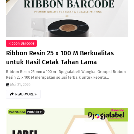
Ribbon Barcode
Ribbon Resin 25 x 100 M Berkualitas
untuk Hasil Cetak Tahan Lama
Ribbon Resin 25 mm x 100 m Djogjalabel| Wangkal Groups| Ribbon
Resin 25 x 100 M merupakan solusi terbaik untuk kebutu…
Mei 21, 2026
READ MORE »