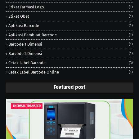
Etiket Farmasi Logo
(1)
Etiket Obet
(1)
Aplikasi Barcode
(1)
Aplikasi Pembuat Barcode
(1)
Barcode 1 Dimensi
(1)
Barcode 2 Dimensi
(1)
Cetak Label Barcode
(3)
Cetak Label Barcode Online
(1)
Featured post
THERMAL TRANSFER