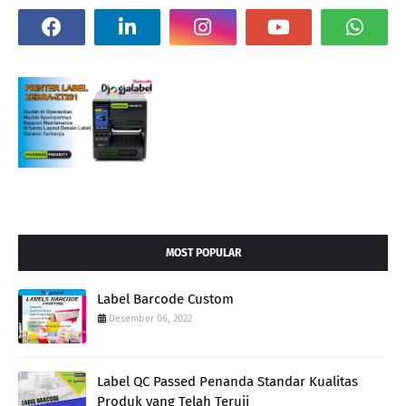
MOST POPULAR
Label Barcode Custom
Desember 06, 2022
Label QC Passed Penanda Standar Kualitas
Produk yang Telah Teruji