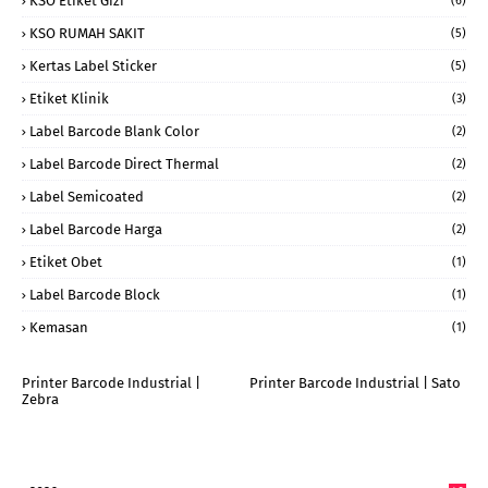
KSO Etiket Gizi
(6)
KSO RUMAH SAKIT
(5)
Kertas Label Sticker
(5)
Etiket Klinik
(3)
Label Barcode Blank Color
(2)
Label Barcode Direct Thermal
(2)
Label Semicoated
(2)
Label Barcode Harga
(2)
Etiket Obet
(1)
Label Barcode Block
(1)
Kemasan
(1)
Printer Barcode Industrial |
Printer Barcode Industrial | Sato
Zebra