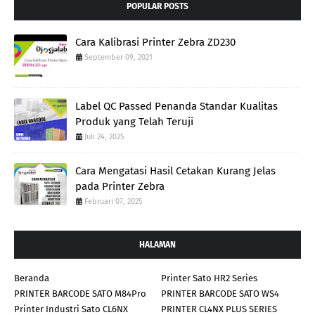
POPULAR POSTS
Cara Kalibrasi Printer Zebra ZD230
September 09, 2021
Label QC Passed Penanda Standar Kualitas
Produk yang Telah Teruji
Juli 24, 2025
Cara Mengatasi Hasil Cetakan Kurang Jelas
pada Printer Zebra
Februari 07, 2025
HALAMAN
Beranda
Printer Sato HR2 Series
PRINTER BARCODE SATO M84Pro
PRINTER BARCODE SATO WS4
Printer Industri Sato CL6NX
PRINTER CL4NX PLUS SERIES