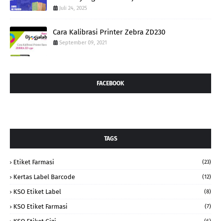
Juli 24, 2025
Cara Kalibrasi Printer Zebra ZD230
September 09, 2021
FACEBOOK
TAGS
Etiket Farmasi
(23)
Kertas Label Barcode
(12)
KSO Etiket Label
(8)
KSO Etiket Farmasi
(7)