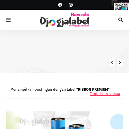
ANDROID SCANNER
Scanner PDT
Menampilkan postingan dengan label
RIBBON PREMIUM
Tunjukkan semua