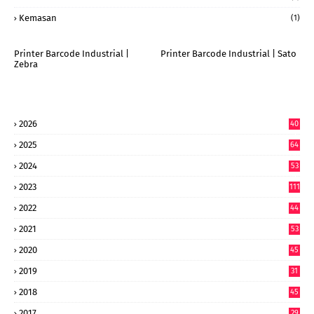
Kemasan
(1)
Printer Barcode Industrial |
Printer Barcode Industrial | Sato
Zebra
2026
40
9
2025
64
7
2024
53
9
2023
111
2022
44
7
2021
53
2020
45
2019
31
2018
45
2017
29