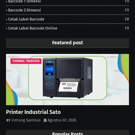
Barcode 1 Dimensi
(1)
Barcode 2 Dimensi
(1)
Cetak Label Barcode
(3)
Cetak Label Barcode Online
(1)
Featured post
THERMAL TRANSFER
Printer Industrial Sato
Untung Santoso
Agustus 07, 2026
Popular Posts