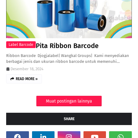
Pita Ribbon Barcode
Label Barcode
Ribbon Barcode Djogjalabel| Wangkal Groups| Kami menyediakan
berbagai jenis dan ukuran ribbon barcode untuk memenuhi…
Desember 18, 2024
READ MORE »
Muat postingan lainnya
SHARE