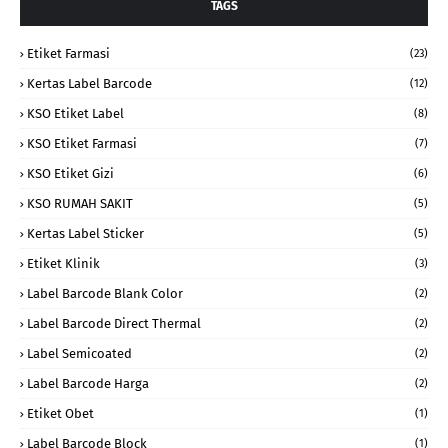
TAGS
Etiket Farmasi
(23)
Kertas Label Barcode
(12)
KSO Etiket Label
(8)
KSO Etiket Farmasi
(7)
KSO Etiket Gizi
(6)
KSO RUMAH SAKIT
(5)
Kertas Label Sticker
(5)
Etiket Klinik
(3)
Label Barcode Blank Color
(2)
Label Barcode Direct Thermal
(2)
Label Semicoated
(2)
Label Barcode Harga
(2)
Etiket Obet
(1)
Label Barcode Block
(1)