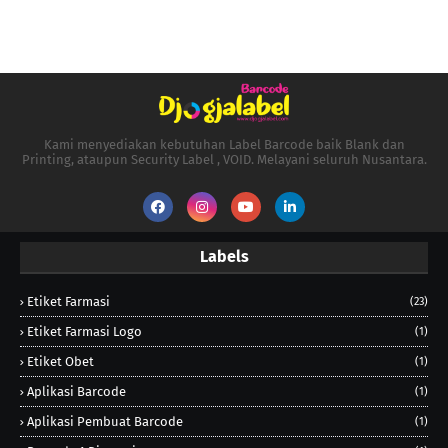
Kami menyediakan kebutuhan Label Barcode baik Blank dan
Printing, ataupun Security Label , VOID. Melayani seluruh Nusantara.
Labels
Etiket Farmasi
(23)
Etiket Farmasi Logo
(1)
Etiket Obet
(1)
Aplikasi Barcode
(1)
Aplikasi Pembuat Barcode
(1)