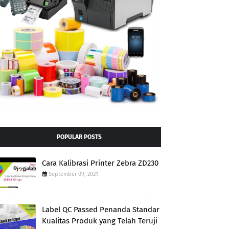
POPULAR POSTS
Cara Kalibrasi Printer Zebra ZD230
September 09, 2021
Label QC Passed Penanda Standar
Kualitas Produk yang Telah Teruji