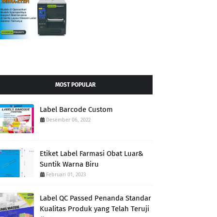
MOST POPULAR
Label Barcode Custom
Desember 06, 2022
Etiket Label Farmasi Obat Luar&
Suntik Warna Biru
Februari 01, 2023
Label QC Passed Penanda Standar
Kualitas Produk yang Telah Teruji