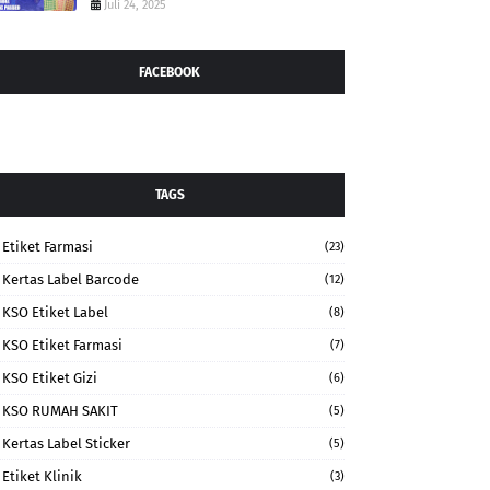
Juli 24, 2025
FACEBOOK
TAGS
Etiket Farmasi
(23)
Kertas Label Barcode
(12)
KSO Etiket Label
(8)
KSO Etiket Farmasi
(7)
KSO Etiket Gizi
(6)
KSO RUMAH SAKIT
(5)
Kertas Label Sticker
(5)
Etiket Klinik
(3)