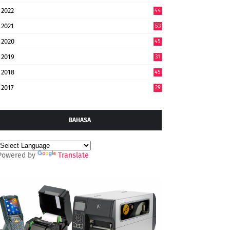
2022
44
7
2021
53
2020
45
2019
31
2018
45
2017
29
BAHASA
Powered by
Translate