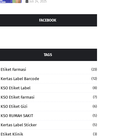
Juli 24, 2025
FACEBOOK
TAGS
Etiket Farmasi
(23)
Kertas Label Barcode
(12)
KSO Etiket Label
(8)
KSO Etiket Farmasi
(7)
KSO Etiket Gizi
(6)
KSO RUMAH SAKIT
(5)
Kertas Label Sticker
(5)
Etiket Klinik
(3)