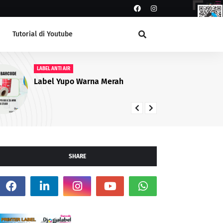
Tutorial di Youtube
LABEL ANTI AIR
Ready Stock Non Paper Label 100
x 50 mm Berkualitas untuk
Printer Barcode
SHARE