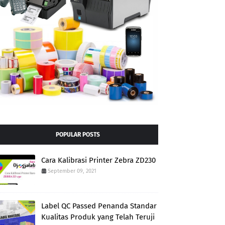
POPULAR POSTS
Cara Kalibrasi Printer Zebra ZD230
September 09, 2021
Label QC Passed Penanda Standar
Kualitas Produk yang Telah Teruji