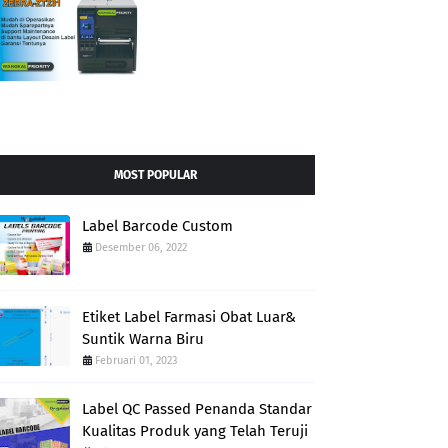
MOST POPULAR
Label Barcode Custom
Desember 06, 2022
Etiket Label Farmasi Obat Luar&
Suntik Warna Biru
Februari 01, 2023
Label QC Passed Penanda Standar
Kualitas Produk yang Telah Teruji