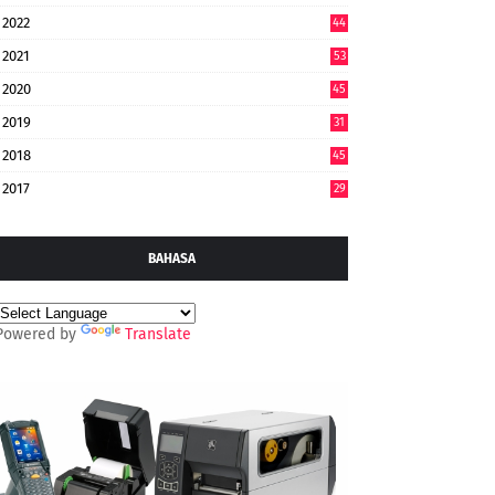
2022
44
7
2021
53
2020
45
2019
31
2018
45
2017
29
BAHASA
Powered by
Translate