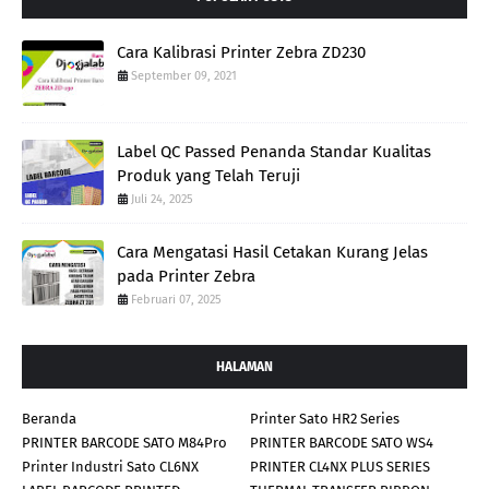
Cara Kalibrasi Printer Zebra ZD230
September 09, 2021
Label QC Passed Penanda Standar Kualitas
Produk yang Telah Teruji
Juli 24, 2025
Cara Mengatasi Hasil Cetakan Kurang Jelas
pada Printer Zebra
Februari 07, 2025
HALAMAN
Beranda
Printer Sato HR2 Series
PRINTER BARCODE SATO M84Pro
PRINTER BARCODE SATO WS4
Printer Industri Sato CL6NX
PRINTER CL4NX PLUS SERIES