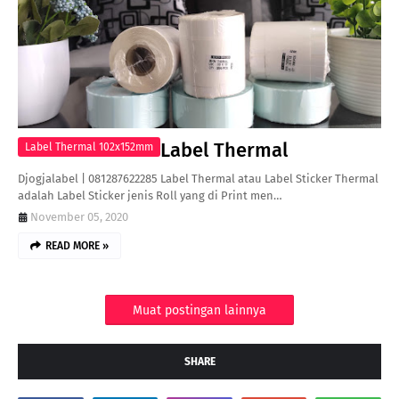
Label Thermal
Label Thermal 102x152mm
Djogjalabel | 081287622285 Label Thermal atau Label Sticker Thermal
adalah Label Sticker jenis Roll yang di Print men…
November 05, 2020
READ MORE »
Muat postingan lainnya
SHARE