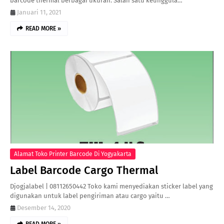
barcode thermal berbagai ukuran. Salah satu keunggula…
Januari 11, 2021
READ MORE »
Alamat Toko Printer Barcode Di Yogyakarta
Label Barcode Cargo Thermal
Djogjalabel | 08112650442 Toko kami menyediakan sticker label yang
digunakan untuk label pengiriman atau cargo yaitu …
Desember 14, 2020