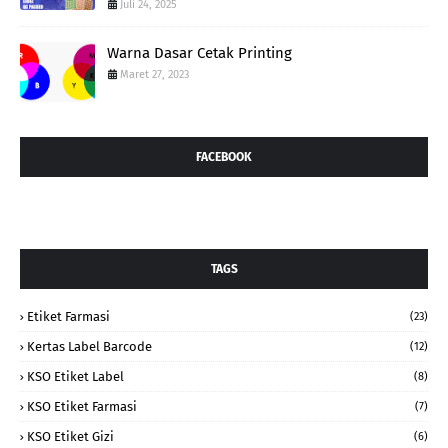
Juli 24, 2025
Warna Dasar Cetak Printing
Maret 27, 2023
FACEBOOK
TAGS
Etiket Farmasi
(23)
Kertas Label Barcode
(12)
KSO Etiket Label
(8)
KSO Etiket Farmasi
(7)
KSO Etiket Gizi
(6)