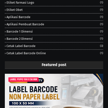
Etiket Farmasi Logo
(1)
Etiket Obet
(1)
Aplikasi Barcode
(1)
Aplikasi Pembuat Barcode
(1)
Barcode 1 Dimensi
(1)
Barcode 2 Dimensi
(1)
Cetak Label Barcode
(3)
Cetak Label Barcode Online
(1)
Featured post
LABEL YUPO 100 X 50 MM