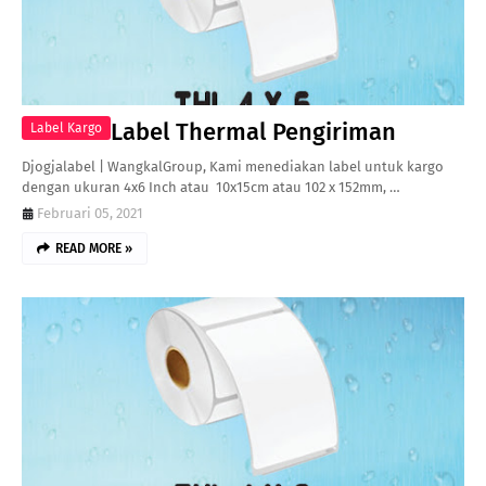
Label Thermal Pengiriman
Label Kargo
Djogjalabel | WangkalGroup, Kami menediakan label untuk kargo
dengan ukuran 4x6 Inch atau 10x15cm atau 102 x 152mm, …
Februari 05, 2021
READ MORE »