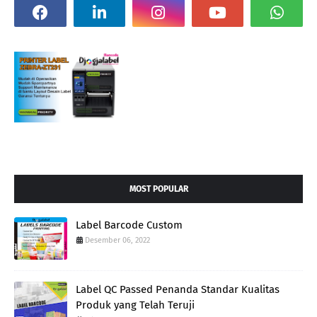
MOST POPULAR
Label Barcode Custom
Desember 06, 2022
Label QC Passed Penanda Standar Kualitas
Produk yang Telah Teruji