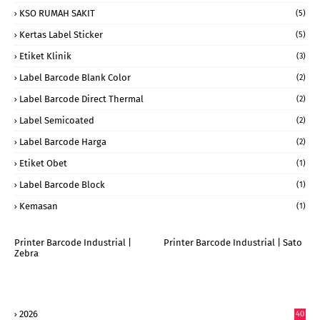
KSO RUMAH SAKIT
(5)
Kertas Label Sticker
(5)
Etiket Klinik
(3)
Label Barcode Blank Color
(2)
Label Barcode Direct Thermal
(2)
Label Semicoated
(2)
Label Barcode Harga
(2)
Etiket Obet
(1)
Label Barcode Block
(1)
Kemasan
(1)
Printer Barcode Industrial |
Printer Barcode Industrial | Sato
Zebra
2026
40