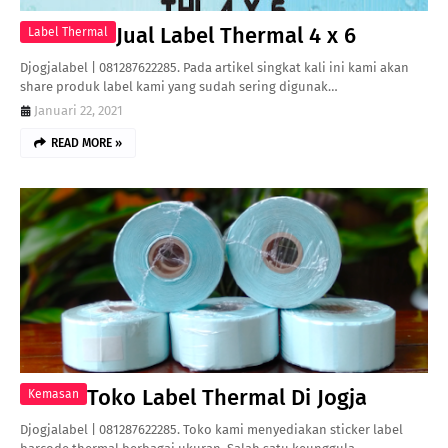
Jual Label Thermal 4 x 6
Label Thermal
Djogjalabel | 081287622285. Pada artikel singkat kali ini kami akan
share produk label kami yang sudah sering digunak…
Januari 22, 2021
READ MORE »
Toko Label Thermal Di Jogja
Kemasan
Djogjalabel | 081287622285. Toko kami menyediakan sticker label