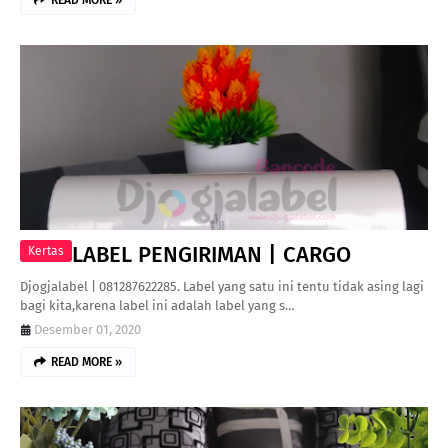
READ MORE »
LABEL PENGIRIMAN | CARGO
Kertas
Djogjalabel | 081287622285. Label yang satu ini tentu tidak asing lagi
bagi kita,karena label ini adalah label yang s…
Desember 01, 2020
READ MORE »