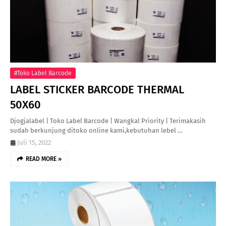
#Toko Label Barcode
LABEL STICKER BARCODE THERMAL
50X60
Djogjalabel | Toko Label Barcode | Wangkal Priority | Terimakasih
sudah berkunjung ditoko online kami,kebutuhan lebel …
Juli 15, 2022
READ MORE »