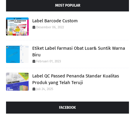
MOST POPULAR
Label Barcode Custom
Desember 06, 2022
Etiket Label Farmasi Obat Luar& Suntik Warna
Biru
Februari 01, 2023
Label QC Passed Penanda Standar Kualitas
Produk yang Telah Teruji
Juli 24, 2025
FACEBOOK