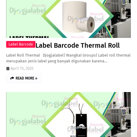
Label Barcode Thermal Roll
Label Barcode
Label Roll Thermal Djogjalabel| Wangkal Groups| Label roll thermal
merupakan jenis label yang banyak digunakan karena…
April 15, 2025
READ MORE »