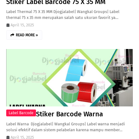
Stiker Label Barcode 75 X 35 MM
Label Thermal 75 X 35 MM Djogjalabel| Wangkal Groups| Label
thermal 75 x 35 mm merupakan salah satu ukuran favorit ya…
April 15, 2025
READ MORE »
Stiker Barcode Warna
Label Barcode
Label Warna Djogjalabel| Wangkal Groups| Label warna menjadi
solusi efektif dalam sistem pelabelan karena mampu member…
April 15, 2025