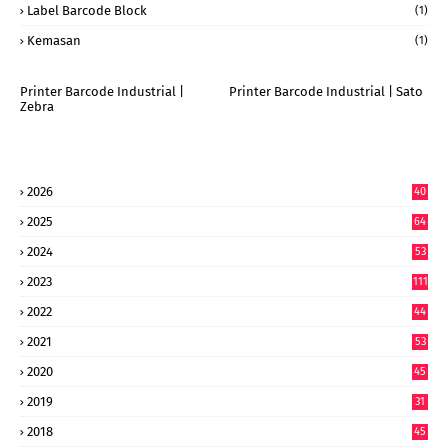
Label Barcode Block
(1)
Kemasan
(1)
Printer Barcode Industrial |
Printer Barcode Industrial | Sato
Zebra
2026
40
9
2025
64
7
2024
53
9
2023
111
2022
44
7
2021
53
2020
45
2019
31
2018
45