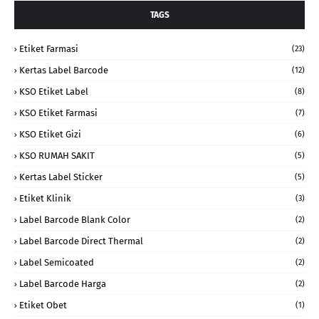
TAGS
Etiket Farmasi
(23)
Kertas Label Barcode
(12)
KSO Etiket Label
(8)
KSO Etiket Farmasi
(7)
KSO Etiket Gizi
(6)
KSO RUMAH SAKIT
(5)
Kertas Label Sticker
(5)
Etiket Klinik
(3)
Label Barcode Blank Color
(2)
Label Barcode Direct Thermal
(2)
Label Semicoated
(2)
Label Barcode Harga
(2)
Etiket Obet
(1)