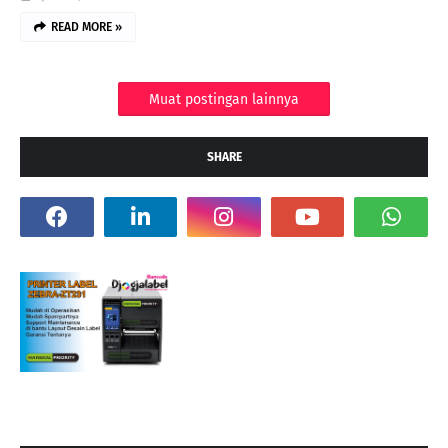
READ MORE »
Muat postingan lainnya
SHARE