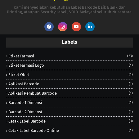
Kami menyediakan kebutuhan Label Barcode baik Blank dan
Printing, ataupun Security Label , VOID. Melayani seluruh Nusantara.
Labels
Etiket Farmasi
(23)
Etiket Farmasi Logo
(1)
Etiket Obet
(1)
Aplikasi Barcode
(1)
Aplikasi Pembuat Barcode
(1)
Barcode 1 Dimensi
(1)
Barcode 2 Dimensi
(1)
Cetak Label Barcode
(3)
Cetak Label Barcode Online
(1)