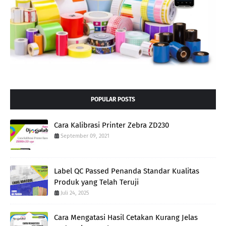
POPULAR POSTS
Cara Kalibrasi Printer Zebra ZD230
September 09, 2021
Label QC Passed Penanda Standar Kualitas
Produk yang Telah Teruji
Juli 24, 2025
Cara Mengatasi Hasil Cetakan Kurang Jelas