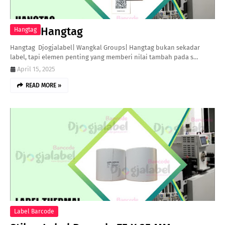
Hangtag
Hangtag
Hangtag Djogjalabel| Wangkal Groups| Hangtag bukan sekadar
label, tapi elemen penting yang memberi nilai tambah pada s…
April 15, 2025
READ MORE »
Label Barcode