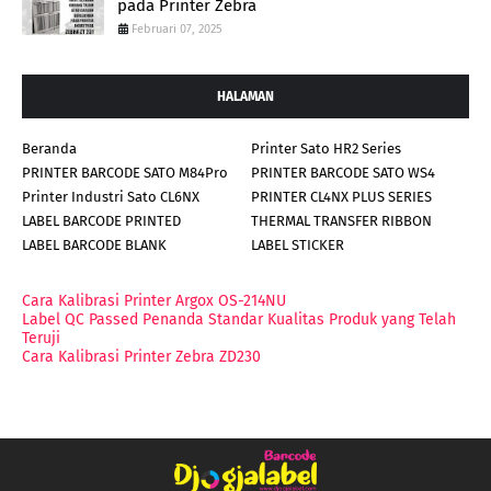
pada Printer Zebra
Februari 07, 2025
HALAMAN
Beranda
Printer Sato HR2 Series
PRINTER BARCODE SATO M84Pro
PRINTER BARCODE SATO WS4
Printer Industri Sato CL6NX
PRINTER CL4NX PLUS SERIES
LABEL BARCODE PRINTED
THERMAL TRANSFER RIBBON
LABEL BARCODE BLANK
LABEL STICKER
Cara Kalibrasi Printer Argox OS-214NU
Label QC Passed Penanda Standar Kualitas Produk yang Telah
Teruji
Cara Kalibrasi Printer Zebra ZD230