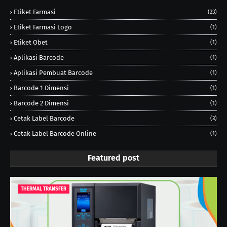
Etiket Farmasi
(23)
Etiket Farmasi Logo
(1)
Etiket Obet
(1)
Aplikasi Barcode
(1)
Aplikasi Pembuat Barcode
(1)
Barcode 1 Dimensi
(1)
Barcode 2 Dimensi
(1)
Cetak Label Barcode
(3)
Cetak Label Barcode Online
(1)
Featured post
THERMAL TRANSFER