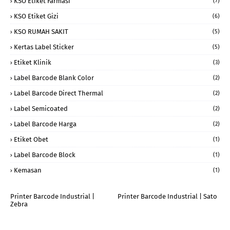
KSO Etiket Farmasi
(7)
KSO Etiket Gizi
(6)
KSO RUMAH SAKIT
(5)
Kertas Label Sticker
(5)
Etiket Klinik
(3)
Label Barcode Blank Color
(2)
Label Barcode Direct Thermal
(2)
Label Semicoated
(2)
Label Barcode Harga
(2)
Etiket Obet
(1)
Label Barcode Block
(1)
Kemasan
(1)
Printer Barcode Industrial |
Printer Barcode Industrial | Sato
Zebra