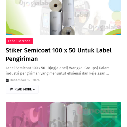
Label Barcode
Stiker Semicoat 100 x 50 Untuk Label
Pengiriman
Label Semicoat 100 x 50 Djogjalabel| Wangkal Groups| Dalam
industri pengiriman yang menuntut efisiensi dan kejelasan …
Desember 17, 2024
READ MORE »