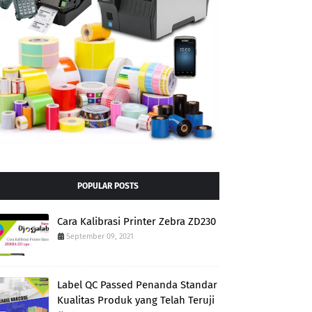
POPULAR POSTS
Cara Kalibrasi Printer Zebra ZD230
September 09, 2021
Label QC Passed Penanda Standar
Kualitas Produk yang Telah Teruji