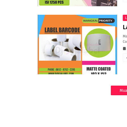
L
L
Ma
Co
Mua