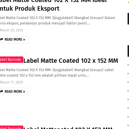
ntuk Produk Eksport
bel Matte Coated 102 X 152 MM Djogjalabel| Wangkal Groups| Dalam
nia ekspor, pelabelan produk menjadi faktor penti…
Maret 20, 2025
READ MORE »
Label Matte Coated 102 x 152 MM
abel Barcode
bel Matte Coated 102 X 152 MM Djogjalabel| Wangkal Groups| Label
tte coated 102 x 152 mm adalah pilihan tepat untu…
Maret 11, 2025
READ MORE »
abel Barcode