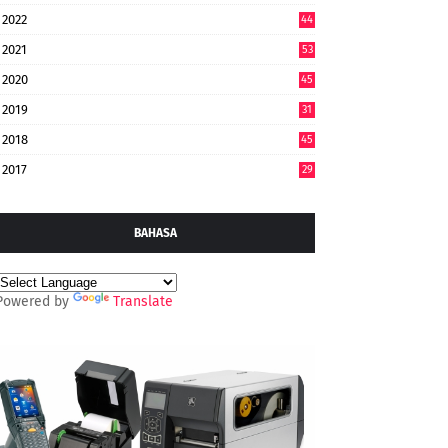
2022
44
7
2021
53
2020
45
2019
31
2018
45
2017
29
BAHASA
Powered by
Translate