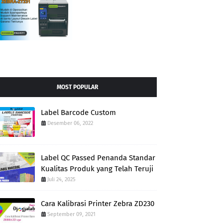
MOST POPULAR
Label Barcode Custom
Desember 06, 2022
Label QC Passed Penanda Standar
Kualitas Produk yang Telah Teruji
Juli 24, 2025
Cara Kalibrasi Printer Zebra ZD230
September 09, 2021