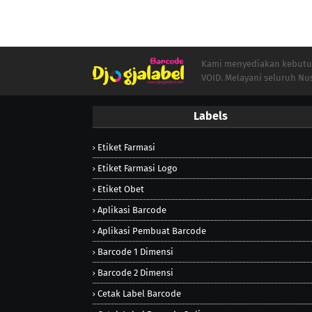
Kami menyediakan kebutuha
VOID. Melayani seluruh Nu
Labels
Etiket Farmasi
Etiket Farmasi Logo
Etiket Obet
Aplikasi Barcode
Aplikasi Pembuat Barcode
Barcode 1 Dimensi
Barcode 2 Dimensi
Cetak Label Barcode