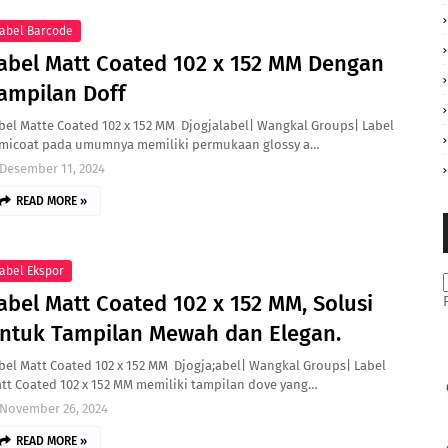
abel Barcode
abel Matt Coated 102 x 152 MM Dengan
ampilan Doff
bel Matte Coated 102 x 152 MM Djogjalabel| Wangkal Groups| Label
micoat pada umumnya memiliki permukaan glossy a…
Desember 11, 2024
READ MORE »
abel Ekspor
abel Matt Coated 102 x 152 MM, Solusi
ntuk Tampilan Mewah dan Elegan.
bel Matt Coated 102 x 152 MM Djogja;abel| Wangkal Groups| Label
tt Coated 102 x 152 MM memiliki tampilan dove yang…
November 26, 2024
READ MORE »