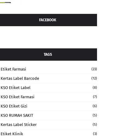
FACEBOOK
TAGS
Etiket Farmasi
(23)
Kertas Label Barcode
(12)
KSO Etiket Label
(8)
KSO Etiket Farmasi
(7)
KSO Etiket Gizi
(6)
KSO RUMAH SAKIT
(5)
Kertas Label Sticker
(5)
Etiket Klinik
(3)