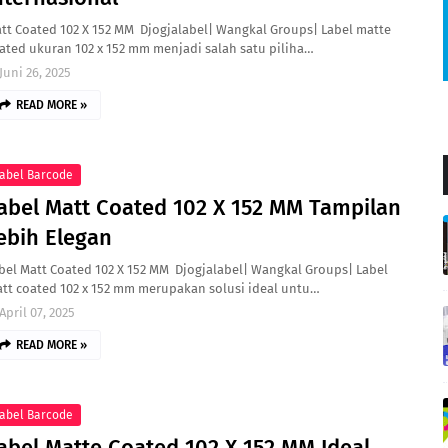
tt Coated 102 X 152 MM Djogjalabel| Wangkal Groups| Label matte
ated ukuran 102 x 152 mm menjadi salah satu piliha…
Juni 26, 2025
READ MORE »
abel Barcode
abel Matt Coated 102 X 152 MM Tampilan
ebih Elegan
bel Matt Coated 102 X 152 MM Djogjalabel| Wangkal Groups| Label
tt coated 102 x 152 mm merupakan solusi ideal untu…
April 07, 2025
READ MORE »
abel Barcode
abel Matte Coated 102 X 152 MM Ideal