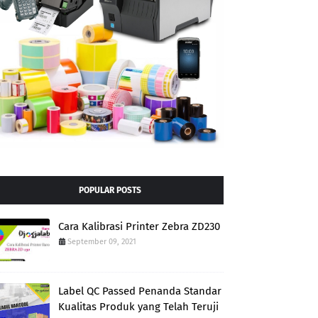
POPULAR POSTS
Cara Kalibrasi Printer Zebra ZD230
September 09, 2021
Label QC Passed Penanda Standar
Kualitas Produk yang Telah Teruji