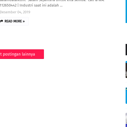
112650442 | Industri saat ini adalah …
Desember 04, 2019
READ MORE »
t postingan lainnya