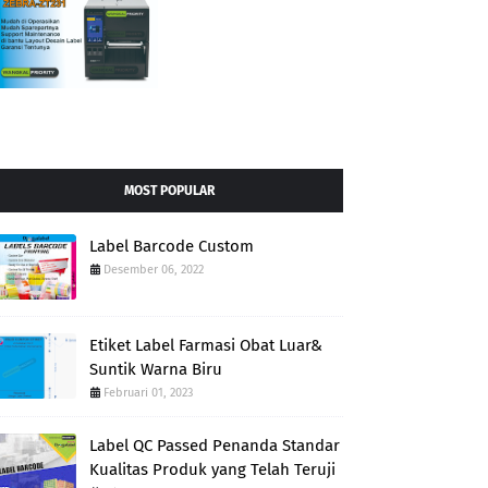
MOST POPULAR
Label Barcode Custom
Desember 06, 2022
Etiket Label Farmasi Obat Luar&
Suntik Warna Biru
Februari 01, 2023
Label QC Passed Penanda Standar
Kualitas Produk yang Telah Teruji