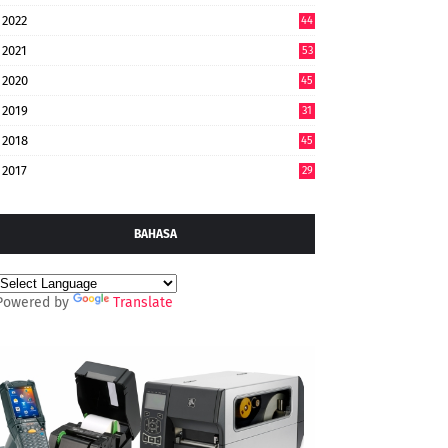
2022
44
7
2021
53
2020
45
2019
31
2018
45
2017
29
BAHASA
Powered by
Translate