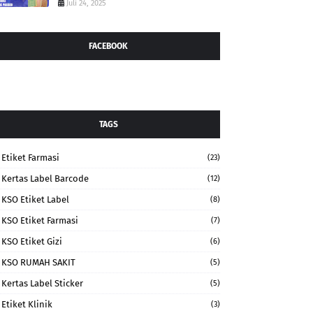
Juli 24, 2025
FACEBOOK
TAGS
Etiket Farmasi
(23)
Kertas Label Barcode
(12)
KSO Etiket Label
(8)
KSO Etiket Farmasi
(7)
KSO Etiket Gizi
(6)
KSO RUMAH SAKIT
(5)
Kertas Label Sticker
(5)
Etiket Klinik
(3)