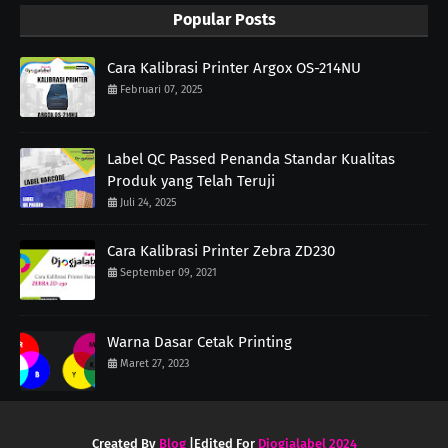
Popular Posts
Cara Kalibrasi Printer Argox OS-214NU
Februari 07, 2025
Label QC Passed Penanda Standar Kualitas
Produk yang Telah Teruji
Juli 24, 2025
Cara Kalibrasi Printer Zebra ZD230
September 09, 2021
Warna Dasar Cetak Printing
Maret 27, 2023
Created By
Blog
|Edited For
Djogjalabel 2024