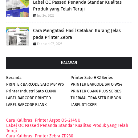
Label QC Passed Penanda Standar Kualitas
Produk yang Telah Teruji
Juli 24, 2025
Cara Mengatasi Hasil Cetakan Kurang Jelas
pada Printer Zebra
Februari 07, 2025
HALAMAN
Beranda
Printer Sato HR2 Series
PRINTER BARCODE SATO M84Pro
PRINTER BARCODE SATO WS4
Printer Industri Sato CL6NX
PRINTER CL4NX PLUS SERIES
LABEL BARCODE PRINTED
THERMAL TRANSFER RIBBON
LABEL BARCODE BLANK
LABEL STICKER
Cara Kalibrasi Printer Argox OS-214NU
Label QC Passed Penanda Standar Kualitas Produk yang Telah
Teruji
Cara Kalibrasi Printer Zebra ZD230