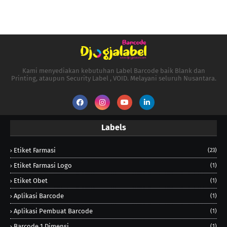
Kami menyediakan kebutuhan Label Barcode baik Blank dan
Printing, ataupun Security Label , VOID. Melayani seluruh Nusantara.
Labels
Etiket Farmasi
(23)
Etiket Farmasi Logo
(1)
Etiket Obet
(1)
Aplikasi Barcode
(1)
Aplikasi Pembuat Barcode
(1)
Barcode 1 Dimensi
(1)