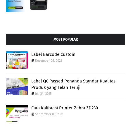
MOST POPULAR
Label Barcode Custom
Desember 06, 2022
Label QC Passed Penanda Standar Kualitas
Produk yang Telah Teruji
Juli 24, 2025
Cara Kalibrasi Printer Zebra ZD230
September 09, 2021