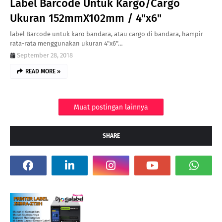
Label Barcode Untuk Kargo/Cargo
Ukuran 152mmX102mm / 4"x6"
label Barcode untuk karo bandara, atau cargo di bandara, hampir
rata-rata menggunakan ukuran 4"x6"…
September 28, 2018
READ MORE »
Muat postingan lainnya
SHARE