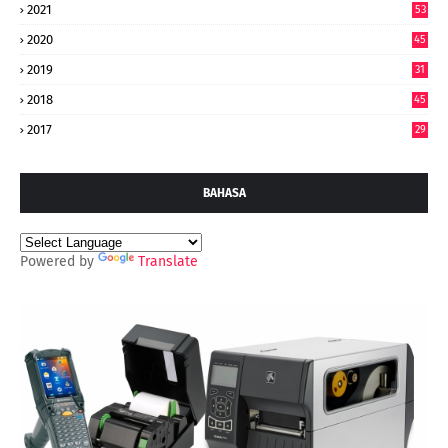
2021
53
2020
45
2019
31
2018
45
2017
29
BAHASA
Powered by
Translate