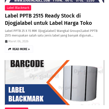
Label Blackmark
Label PPTB 2515 Ready Stock di
Djogjalabel untuk Label Harga Toko
Label PPTB 25 X 15 MM Djogjalabel| Wangkal Groups|Label PPTB
2515 merupakan salah satu jenis label yang banyak digunak…
Maret 06, 2026
READ MORE »