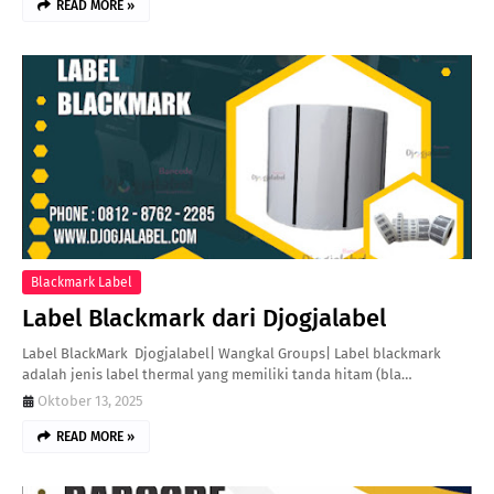
READ MORE »
Blackmark Label
Label Blackmark dari Djogjalabel
Label BlackMark Djogjalabel| Wangkal Groups| Label blackmark
adalah jenis label thermal yang memiliki tanda hitam (bla…
Oktober 13, 2025
READ MORE »