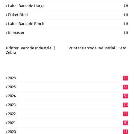
Label Barcode Harga
(2)
Etiket Obet
(1)
Label Barcode Block
(1)
Kemasan
(1)
Printer Barcode Industrial |
Printer Barcode Industrial | Sato
Zebra
2026
40
9
2025
64
7
2024
53
9
2023
111
2022
44
7
2021
53
2020
45