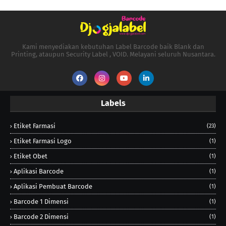
Kami menyediakan kebutuhan Label Barcode baik Blank dan
Printing, ataupun Security Label , VOID. Melayani seluruh Nusantara.
Labels
Etiket Farmasi
(23)
Etiket Farmasi Logo
(1)
Etiket Obet
(1)
Aplikasi Barcode
(1)
Aplikasi Pembuat Barcode
(1)
Barcode 1 Dimensi
(1)
Barcode 2 Dimensi
(1)