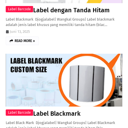
Label dengan Tanda Hitam
Label Barcode
Label Blackmark Djogjalabel| Wangkal Groups| Label blackmark
adalah jenis label khusus yang memiliki tanda hitam (blac…
Juni 13, 2025
READ MORE »
Label Blackmark
Label Barcode
Label Black Mark Djogjalabel| Wangkal Groups| Label Blackmark