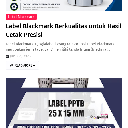
Label Blackmark
Label Blackmark Berkualitas untuk Hasil
Cetak Presisi
Label Blackmark Djogjalabel| Wangkal Groups| Label Blackmark
merupakan jenis label yang memiliki tanda hitam (blackmar…
Juni 04, 2026
READ MORE »