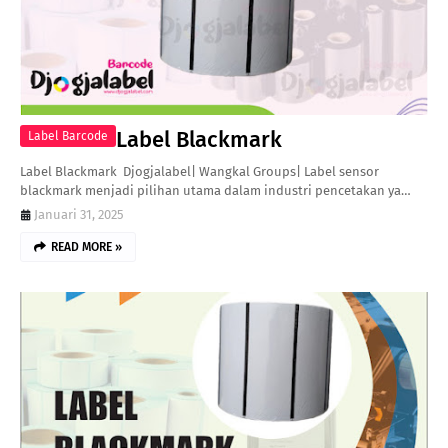
Label Blackmark
Label Barcode
Label Blackmark Djogjalabel| Wangkal Groups| Label sensor
blackmark menjadi pilihan utama dalam industri pencetakan ya…
Januari 31, 2025
READ MORE »