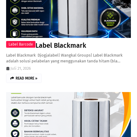
Label Blackmark
Label Barcode
Label Blackmark Djogjalabel| Wangkal Groups| Label Blackmark
adalah solusi pelabelan yang menggunakan tanda hitam (bla…
Juli 21, 2026
READ MORE »