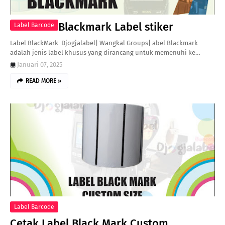
Blackmark Label stiker
Label Barcode
Label BlackMark Djogjalabel| Wangkal Groups| abel Blackmark
adalah jenis label khusus yang dirancang untuk memenuhi ke…
Januari 07, 2025
READ MORE »
Label Barcode
Cetak Label Black Mark Custom