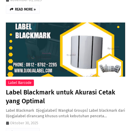
READ MORE »
Label Barcode
Label Blackmark untuk Akurasi Cetak
yang Optimal
Label Blackmark Djogjalabel| Wangkal Groups| Label blackmark dari
Djogjalabel dirancang khusus untuk kebutuhan penceta…
Oktober 30, 2025