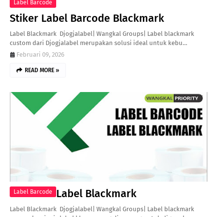
Label Barcode
Stiker Label Barcode Blackmark
Label Blackmark Djogjalabel| Wangkal Groups| Label blackmark
custom dari Djogjalabel merupakan solusi ideal untuk kebu…
Februari 09, 2026
READ MORE »
Label Blackmark
Label Barcode
Label Blackmark Djogjalabel| Wangkal Groups| Label blackmark