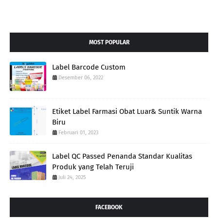
MOST POPULAR
Label Barcode Custom
Desember 06, 2022
Etiket Label Farmasi Obat Luar& Suntik Warna
Biru
Februari 01, 2023
Label QC Passed Penanda Standar Kualitas
Produk yang Telah Teruji
Juli 24, 2025
FACEBOOK