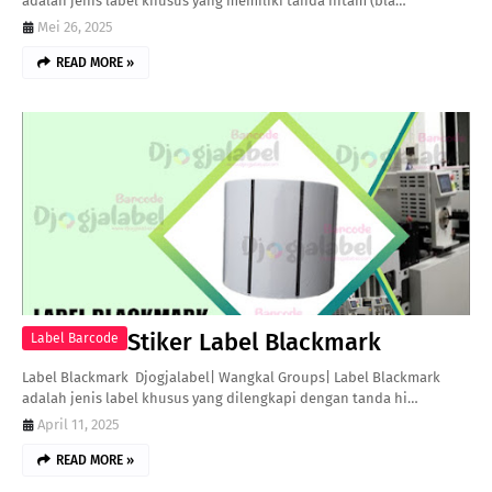
adalah jenis label khusus yang memiliki tanda hitam (bla…
Mei 26, 2025
READ MORE »
Stiker Label Blackmark
Label Barcode
Label Blackmark Djogjalabel| Wangkal Groups| Label Blackmark
adalah jenis label khusus yang dilengkapi dengan tanda hi…
April 11, 2025
READ MORE »