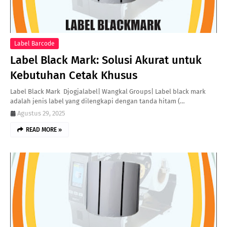
Label Barcode
Label Black Mark: Solusi Akurat untuk
Kebutuhan Cetak Khusus
Label Black Mark Djogjalabel| Wangkal Groups| Label black mark
adalah jenis label yang dilengkapi dengan tanda hitam (…
Agustus 29, 2025
READ MORE »