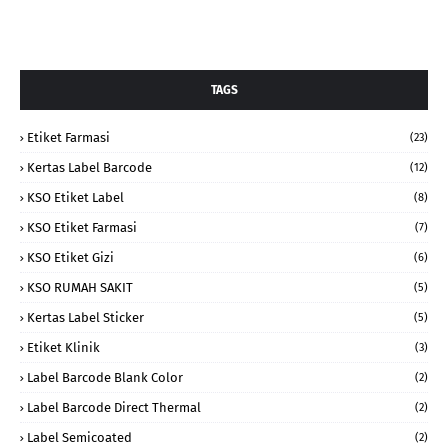
TAGS
Etiket Farmasi
(23)
Kertas Label Barcode
(12)
KSO Etiket Label
(8)
KSO Etiket Farmasi
(7)
KSO Etiket Gizi
(6)
KSO RUMAH SAKIT
(5)
Kertas Label Sticker
(5)
Etiket Klinik
(3)
Label Barcode Blank Color
(2)
Label Barcode Direct Thermal
(2)
Label Semicoated
(2)