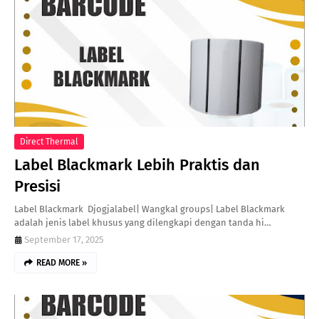
Direct Thermal
Label Blackmark Lebih Praktis dan
Presisi
Label Blackmark Djogjalabel| Wangkal groups| Label Blackmark
adalah jenis label khusus yang dilengkapi dengan tanda hi…
September 17, 2025
READ MORE »