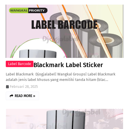
Blackmark Label Sticker
Label Barcode
Label Blackmark Djogjalabel| Wangkal Groups| Label Blackmark
adalah jenis label khusus yang memiliki tanda hitam (blac…
Februari 28, 2025
READ MORE »