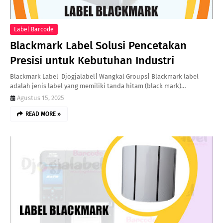
Label Barcode
Blackmark Label Solusi Pencetakan
Presisi untuk Kebutuhan Industri
Blackmark Label Djogjalabel| Wangkal Groups| Blackmark label
adalah jenis label yang memiliki tanda hitam (black mark)…
Agustus 15, 2025
READ MORE »