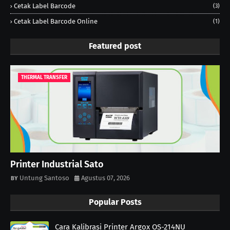
Cetak Label Barcode
(3)
Cetak Label Barcode Online
(1)
Featured post
THERMAL TRANSFER
Printer Industrial Sato
Untung Santoso
Agustus 07, 2026
Popular Posts
Cara Kalibrasi Printer Argox OS-214NU