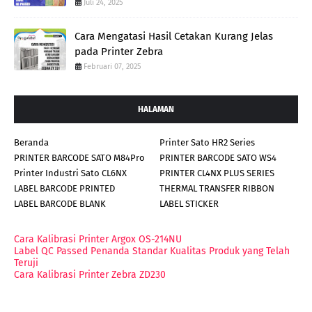
Juli 24, 2025
Cara Mengatasi Hasil Cetakan Kurang Jelas
pada Printer Zebra
Februari 07, 2025
HALAMAN
Beranda
Printer Sato HR2 Series
PRINTER BARCODE SATO M84Pro
PRINTER BARCODE SATO WS4
Printer Industri Sato CL6NX
PRINTER CL4NX PLUS SERIES
LABEL BARCODE PRINTED
THERMAL TRANSFER RIBBON
LABEL BARCODE BLANK
LABEL STICKER
Cara Kalibrasi Printer Argox OS-214NU
Label QC Passed Penanda Standar Kualitas Produk yang Telah
Teruji
Cara Kalibrasi Printer Zebra ZD230