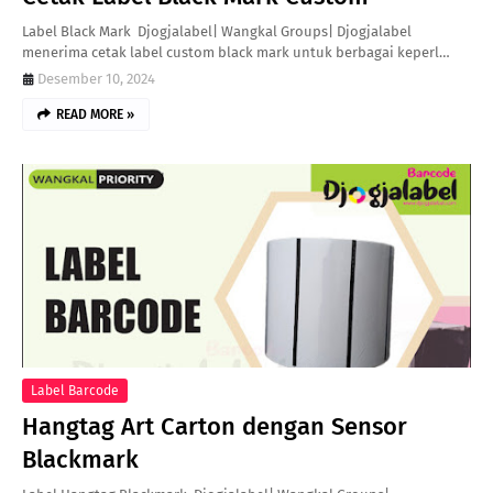
Label Black Mark Djogjalabel| Wangkal Groups| Djogjalabel
menerima cetak label custom black mark untuk berbagai keperl…
Desember 10, 2024
READ MORE »
Label Barcode
Hangtag Art Carton dengan Sensor
Blackmark