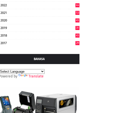
2022
44
7
2021
53
2020
45
2019
31
2018
45
2017
29
BAHASA
Powered by
Translate