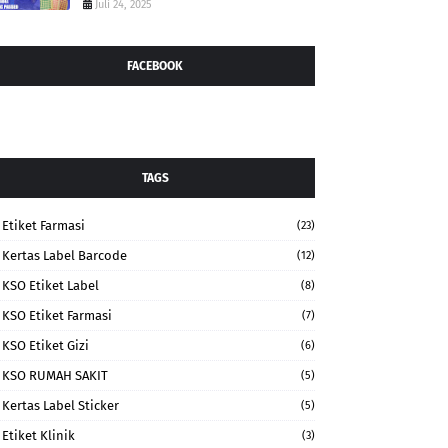
Juli 24, 2025
FACEBOOK
TAGS
Etiket Farmasi
(23)
Kertas Label Barcode
(12)
KSO Etiket Label
(8)
KSO Etiket Farmasi
(7)
KSO Etiket Gizi
(6)
KSO RUMAH SAKIT
(5)
Kertas Label Sticker
(5)
Etiket Klinik
(3)