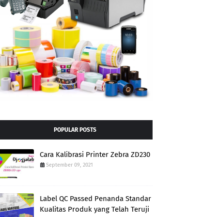
POPULAR POSTS
Cara Kalibrasi Printer Zebra ZD230
September 09, 2021
Label QC Passed Penanda Standar
Kualitas Produk yang Telah Teruji