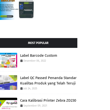
MOST POPULAR
Label Barcode Custom
Desember 06, 2022
Label QC Passed Penanda Standar
Kualitas Produk yang Telah Teruji
Juli 24, 2025
Cara Kalibrasi Printer Zebra ZD230
September 09, 2021