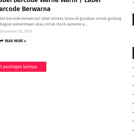
arcode Berwarna
bel barcode berwarna/ label sticker, biasa di gunakan untuk gudang
 bagian penerimaan atau untuk stock opname a…
Desember 05, 2018
READ MORE »
t postingan lainnya