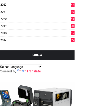
2022
44
7
2021
53
2020
45
2019
31
2018
45
2017
29
BAHASA
Powered by
Translate