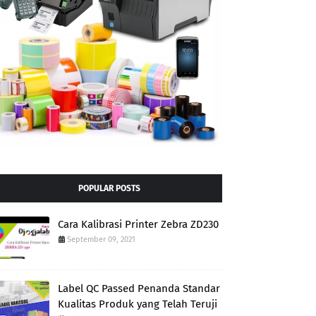
POPULAR POSTS
Cara Kalibrasi Printer Zebra ZD230
September 09, 2021
Label QC Passed Penanda Standar
Kualitas Produk yang Telah Teruji