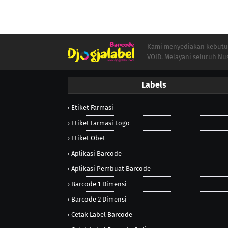
Kami menyediakan kebutuha
VOID. Melayani seluruh Nu
Labels
Etiket Farmasi
Etiket Farmasi Logo
Etiket Obet
Aplikasi Barcode
Aplikasi Pembuat Barcode
Barcode 1 Dimensi
Barcode 2 Dimensi
Cetak Label Barcode