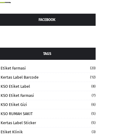
FACEBOOK
TAGS
Etiket Farmasi
(23)
Kertas Label Barcode
(12)
KSO Etiket Label
(8)
KSO Etiket Farmasi
(7)
KSO Etiket Gizi
(6)
KSO RUMAH SAKIT
(5)
Kertas Label Sticker
(5)
Etiket Klinik
(3)