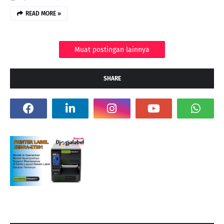
READ MORE »
Muat postingan lainnya
SHARE