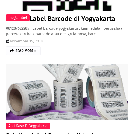
Label Barcode di Yogyakarta
Djogjalabel
081287622285 | Label barcode yogyakarta , kami adalah perusahaan
percetakan baik barcode atau design lainnya, kare…
November 15, 2018
READ MORE »
Alat Kasir Di Yogyakarta