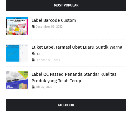
MOST POPULAR
Label Barcode Custom
Desember 06, 2022
Etiket Label Farmasi Obat Luar& Suntik Warna
Biru
Februari 01, 2023
Label QC Passed Penanda Standar Kualitas
Produk yang Telah Teruji
Juli 24, 2025
FACEBOOK