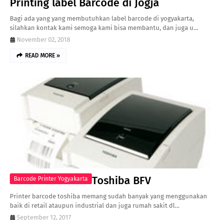
Printing label Barcode di Jogja
Bagi ada yang yang membutuhkan label barcode di yogyakarta,
silahkan kontak kami semoga kami bisa membantu, dan juga u…
November 02, 2018
READ MORE »
Toshiba BFV
Barcode Printer Yogyakarta
Printer barcode toshiba memang sudah banyak yang menggunakan
baik di retail ataupun industrial dan juga rumah sakit dl…
September 12, 2017