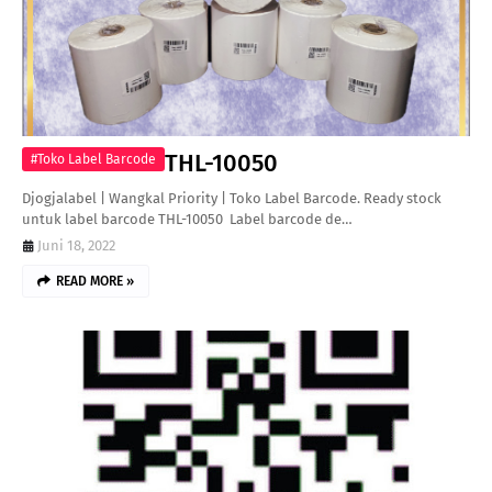
THL-10050
#Toko Label Barcode
Djogjalabel | Wangkal Priority | Toko Label Barcode. Ready stock
untuk label barcode THL-10050 Label barcode de…
Juni 18, 2022
READ MORE »