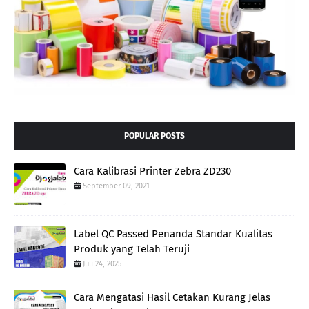
POPULAR POSTS
Cara Kalibrasi Printer Zebra ZD230
September 09, 2021
Label QC Passed Penanda Standar Kualitas
Produk yang Telah Teruji
Juli 24, 2025
Cara Mengatasi Hasil Cetakan Kurang Jelas