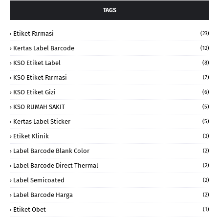
TAGS
Etiket Farmasi
(23)
Kertas Label Barcode
(12)
KSO Etiket Label
(8)
KSO Etiket Farmasi
(7)
KSO Etiket Gizi
(6)
KSO RUMAH SAKIT
(5)
Kertas Label Sticker
(5)
Etiket Klinik
(3)
Label Barcode Blank Color
(2)
Label Barcode Direct Thermal
(2)
Label Semicoated
(2)
Label Barcode Harga
(2)
Etiket Obet
(1)