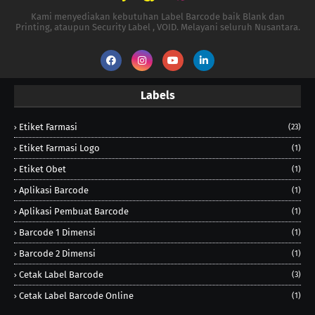
Kami menyediakan kebutuhan Label Barcode baik Blank dan
Printing, ataupun Security Label , VOID. Melayani seluruh Nusantara.
Labels
Etiket Farmasi
(23)
Etiket Farmasi Logo
(1)
Etiket Obet
(1)
Aplikasi Barcode
(1)
Aplikasi Pembuat Barcode
(1)
Barcode 1 Dimensi
(1)
Barcode 2 Dimensi
(1)
Cetak Label Barcode
(3)
Cetak Label Barcode Online
(1)