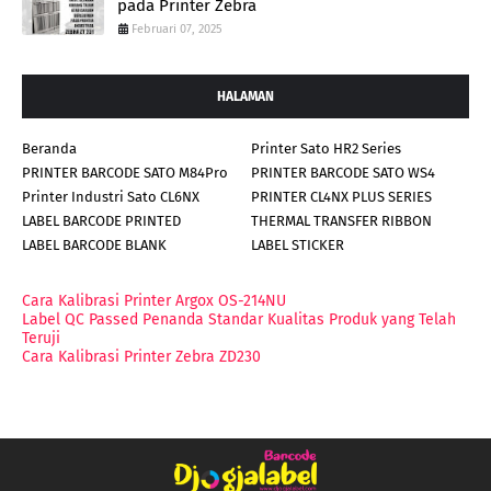
pada Printer Zebra
Februari 07, 2025
HALAMAN
Beranda
Printer Sato HR2 Series
PRINTER BARCODE SATO M84Pro
PRINTER BARCODE SATO WS4
Printer Industri Sato CL6NX
PRINTER CL4NX PLUS SERIES
LABEL BARCODE PRINTED
THERMAL TRANSFER RIBBON
LABEL BARCODE BLANK
LABEL STICKER
Cara Kalibrasi Printer Argox OS-214NU
Label QC Passed Penanda Standar Kualitas Produk yang Telah
Teruji
Cara Kalibrasi Printer Zebra ZD230