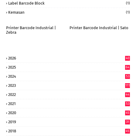
Label Barcode Block
(1)
Kemasan
(1)
Printer Barcode Industrial |
Printer Barcode Industrial | Sato
Zebra
2026
40
9
2025
64
7
2024
53
9
2023
111
2022
44
7
2021
53
2020
45
2019
31
2018
45