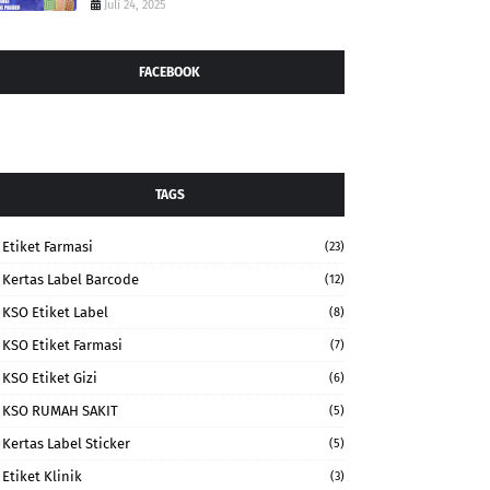
Juli 24, 2025
FACEBOOK
TAGS
Etiket Farmasi
(23)
Kertas Label Barcode
(12)
KSO Etiket Label
(8)
KSO Etiket Farmasi
(7)
KSO Etiket Gizi
(6)
KSO RUMAH SAKIT
(5)
Kertas Label Sticker
(5)
Etiket Klinik
(3)