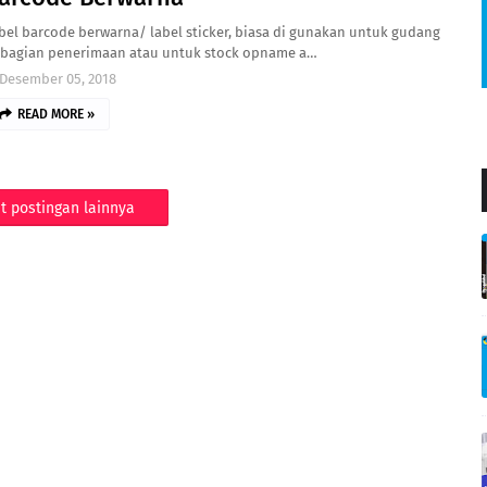
bel barcode berwarna/ label sticker, biasa di gunakan untuk gudang
 bagian penerimaan atau untuk stock opname a…
Desember 05, 2018
READ MORE »
t postingan lainnya