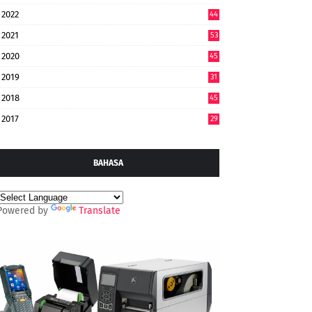
2022
44
7
2021
53
2020
45
2019
31
2018
45
2017
29
BAHASA
Powered by
Translate