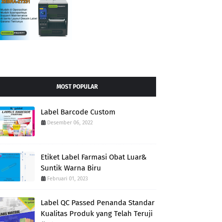
MOST POPULAR
Label Barcode Custom
Desember 06, 2022
Etiket Label Farmasi Obat Luar&
Suntik Warna Biru
Februari 01, 2023
Label QC Passed Penanda Standar
Kualitas Produk yang Telah Teruji