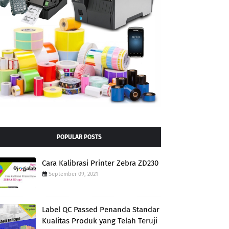
POPULAR POSTS
Cara Kalibrasi Printer Zebra ZD230
September 09, 2021
Label QC Passed Penanda Standar
Kualitas Produk yang Telah Teruji