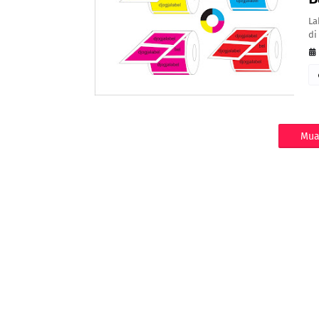
La
di
Mua