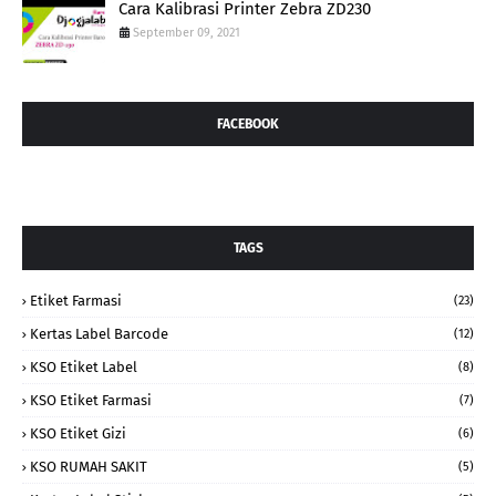
Cara Kalibrasi Printer Zebra ZD230
September 09, 2021
FACEBOOK
TAGS
Etiket Farmasi
(23)
Kertas Label Barcode
(12)
KSO Etiket Label
(8)
KSO Etiket Farmasi
(7)
KSO Etiket Gizi
(6)
KSO RUMAH SAKIT
(5)