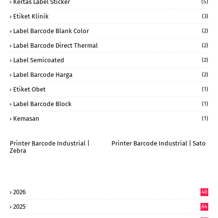
Kertas Label Sticker
(5)
Etiket Klinik
(3)
Label Barcode Blank Color
(2)
Label Barcode Direct Thermal
(2)
Label Semicoated
(2)
Label Barcode Harga
(2)
Etiket Obet
(1)
Label Barcode Block
(1)
Kemasan
(1)
Printer Barcode Industrial |
Printer Barcode Industrial | Sato
Zebra
2026
40
6
2025
64
7