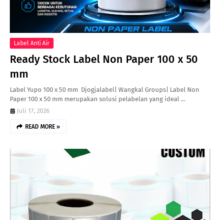
Label Anti Air
Ready Stock Label Non Paper 100 x 50
mm
Label Yupo 100 x 50 mm Djogjalabel| Wangkal Groups| Label Non
Paper 100 x 50 mm merupakan solusi pelabelan yang ideal …
Juli 17, 2026
READ MORE »