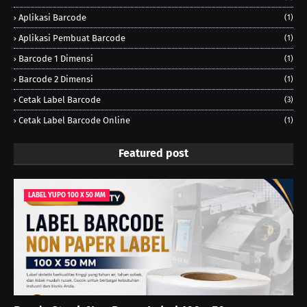
Aplikasi Barcode
(1)
Aplikasi Pembuat Barcode
(1)
Barcode 1 Dimensi
(1)
Barcode 2 Dimensi
(1)
Cetak Label Barcode
(3)
Cetak Label Barcode Online
(1)
Featured post
LABEL YUPO 100 X 50 MM