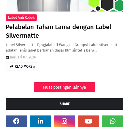
Label Anti Robek
Pelabelan Tahan Lama dengan Label
Silvermatte
Label Silvermatte Djogjalabel| Wangkal Groups| Label silver matte
adalah jenis label berbahan dasar film sintetis berw…
Januari 07, 2026
READ MORE »
Muat postingan lainnya
SHARE