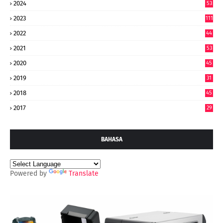
2024
53
9
2023
111
2022
44
7
2021
53
2020
45
2019
31
2018
45
2017
29
BAHASA
Powered by
Translate