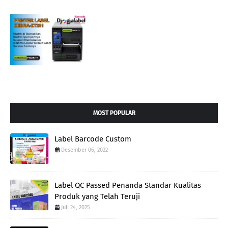
MOST POPULAR
Label Barcode Custom
Desember 06, 2022
Label QC Passed Penanda Standar Kualitas
Produk yang Telah Teruji
Juli 24, 2025