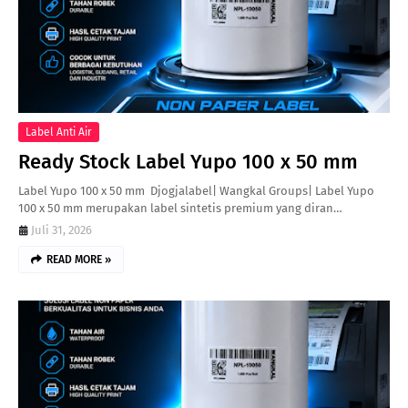
Label Anti Air
Ready Stock Label Yupo 100 x 50 mm
Label Yupo 100 x 50 mm Djogjalabel| Wangkal Groups| Label Yupo
100 x 50 mm merupakan label sintetis premium yang diran…
Juli 31, 2026
READ MORE »