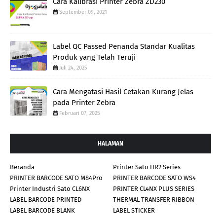
Cara Kalibrasi Printer Zebra ZD230
September 09, 2021
Label QC Passed Penanda Standar Kualitas
Produk yang Telah Teruji
Juli 24, 2025
Cara Mengatasi Hasil Cetakan Kurang Jelas
pada Printer Zebra
Februari 07, 2025
HALAMAN
Beranda
Printer Sato HR2 Series
PRINTER BARCODE SATO M84Pro
PRINTER BARCODE SATO WS4
Printer Industri Sato CL6NX
PRINTER CL4NX PLUS SERIES
LABEL BARCODE PRINTED
THERMAL TRANSFER RIBBON
LABEL BARCODE BLANK
LABEL STICKER