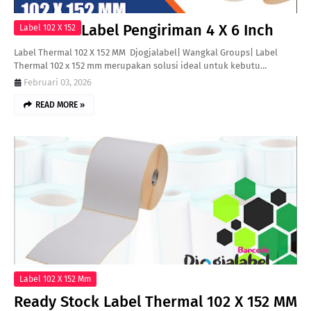
Label Pengiriman 4 X 6 Inch
Label 102 X 152
Label Thermal 102 X 152 MM Djogjalabel| Wangkal Groups| Label
Thermal 102 x 152 mm merupakan solusi ideal untuk kebutu…
Februari 03, 2026
READ MORE »
Label 102 X 152 Mm
Ready Stock Label Thermal 102 X 152 MM