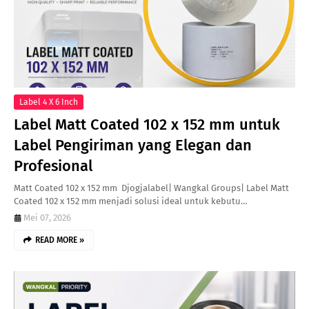
Label 4 X 6 Inch
Label Matt Coated 102 x 152 mm untuk
Label Pengiriman yang Elegan dan
Profesional
Matt Coated 102 x 152 mm Djogjalabel| Wangkal Groups| Label Matt
Coated 102 x 152 mm menjadi solusi ideal untuk kebutu…
Mei 07, 2026
READ MORE »