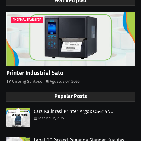
Featured post
THERMAL TRANSFER
Printer Industrial Sato
Untung Santoso
Agustus 07, 2026
Popular Posts
Cara Kalibrasi Printer Argox OS-214NU
Februari 07, 2025
Label QC Passed Penanda Standar Kualitas