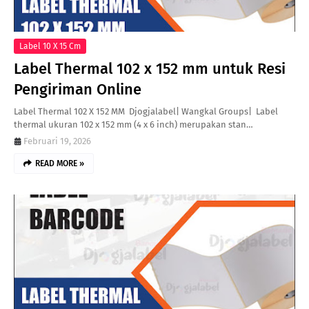
Label 10 X 15 Cm
Label Thermal 102 x 152 mm untuk Resi
Pengiriman Online
Label Thermal 102 X 152 MM Djogjalabel| Wangkal Groups| Label
thermal ukuran 102 x 152 mm (4 x 6 inch) merupakan stan…
Februari 19, 2026
READ MORE »