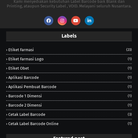
Kami menyediakan kebutuhan Label Barcode baik Blank dan
Printing, ataupun Security Label , VOID. Melayani seluruh Nusantara.
Labels
Etiket Farmasi
(23)
Etiket Farmasi Logo
(1)
Etiket Obet
(1)
Aplikasi Barcode
(1)
Aplikasi Pembuat Barcode
(1)
Barcode 1 Dimensi
(1)
Barcode 2 Dimensi
(1)
Cetak Label Barcode
(3)
Cetak Label Barcode Online
(1)