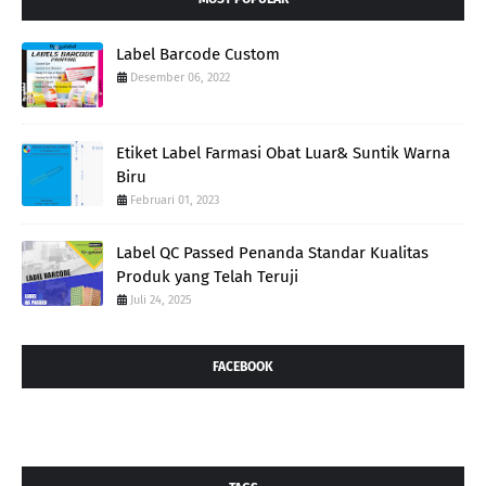
Label Barcode Custom
Desember 06, 2022
Etiket Label Farmasi Obat Luar& Suntik Warna
Biru
Februari 01, 2023
Label QC Passed Penanda Standar Kualitas
Produk yang Telah Teruji
Juli 24, 2025
FACEBOOK