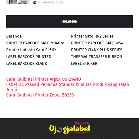
Februari 07, 2025
HALAMAN
Beranda
Printer Sato HR2 Series
PRINTER BARCODE SATO M84Pro
PRINTER BARCODE SATO WS4
Printer Industri Sato CL6NX
PRINTER CL4NX PLUS SERIES
LABEL BARCODE PRINTED
THERMAL TRANSFER RIBBON
LABEL BARCODE BLANK
LABEL STICKER
Cara Kalibrasi Printer Argox OS-214NU
Label QC Passed Penanda Standar Kualitas Produk yang Telah
Teruji
Cara Kalibrasi Printer Zebra ZD230