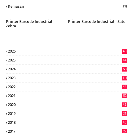
Kemasan
(1)
Printer Barcode Industrial |
Printer Barcode Industrial | Sato
Zebra
2026
40
9
2025
64
7
2024
53
9
2023
111
2022
44
7
2021
53
2020
45
2019
31
2018
45
2017
29