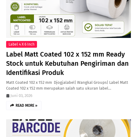
Label 4 X 6 Inch
Label Matt Coated 102 x 152 mm Ready
Stock untuk Kebutuhan Pengiriman dan
Identifikasi Produk
Matt Coated 102 x 152 mm Djogjalabel| Wangkal Groups| Label Matt
Coated 102 x 152 mm merupakan salah satu ukuran label…
Juni 03, 2026
READ MORE »