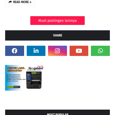
READ MORE »
Muat postingan lainnya
SHARE
MOST POPULAR