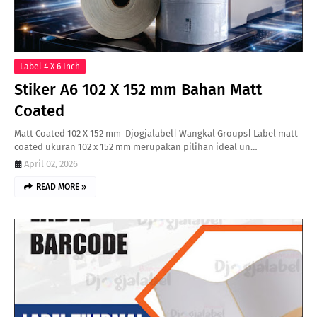
Label 4 X 6 Inch
Stiker A6 102 X 152 mm Bahan Matt
Coated
Matt Coated 102 X 152 mm Djogjalabel| Wangkal Groups| Label matt
coated ukuran 102 x 152 mm merupakan pilihan ideal un…
April 02, 2026
READ MORE »