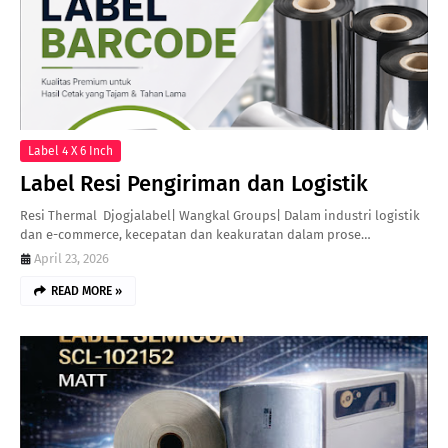
Label 4 X 6 Inch
Label Resi Pengiriman dan Logistik
Resi Thermal Djogjalabel| Wangkal Groups| Dalam industri logistik
dan e-commerce, kecepatan dan keakuratan dalam prose…
April 23, 2026
READ MORE »