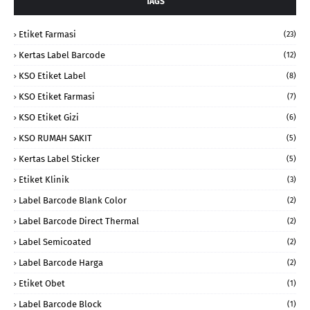
TAGS
Etiket Farmasi
(23)
Kertas Label Barcode
(12)
KSO Etiket Label
(8)
KSO Etiket Farmasi
(7)
KSO Etiket Gizi
(6)
KSO RUMAH SAKIT
(5)
Kertas Label Sticker
(5)
Etiket Klinik
(3)
Label Barcode Blank Color
(2)
Label Barcode Direct Thermal
(2)
Label Semicoated
(2)
Label Barcode Harga
(2)
Etiket Obet
(1)
Label Barcode Block
(1)