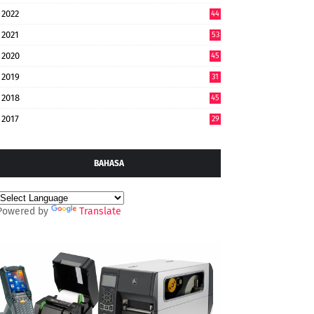
2022
44
7
2021
53
2020
45
2019
31
2018
45
2017
29
BAHASA
Powered by
Translate