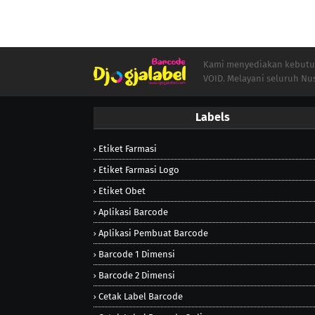
Kami menyediakan kebutuha
VOID. Melayani seluruh Nu
Labels
Etiket Farmasi
Etiket Farmasi Logo
Etiket Obet
Aplikasi Barcode
Aplikasi Pembuat Barcode
Barcode 1 Dimensi
Barcode 2 Dimensi
Cetak Label Barcode