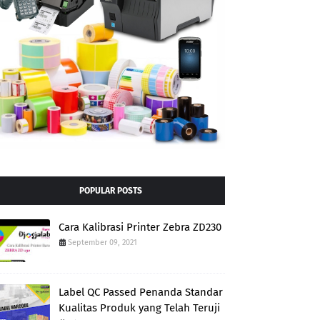
POPULAR POSTS
Cara Kalibrasi Printer Zebra ZD230
September 09, 2021
Label QC Passed Penanda Standar
Kualitas Produk yang Telah Teruji