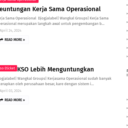
euntungan Kerja Sama Operasional
rja Sama Operasional Djogjalabel| Wangkal Groups| Kerja Sama
erasional merupakan langkah awal untuk pengembangan b…
April 24, 2024
READ MORE »
KSO Lebih Menguntungkan
so Eticket
ogjalabel| Wangkal Groups| Kerjasama Operasional sudah banyak
terapkan oleh perusahaan besar, kare dengan sistem i…
April 03, 2024
READ MORE »