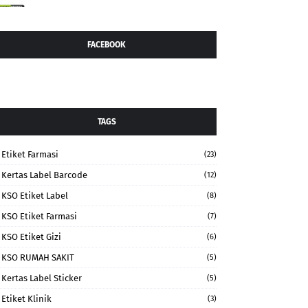
FACEBOOK
TAGS
Etiket Farmasi
(23)
Kertas Label Barcode
(12)
KSO Etiket Label
(8)
KSO Etiket Farmasi
(7)
KSO Etiket Gizi
(6)
KSO RUMAH SAKIT
(5)
Kertas Label Sticker
(5)
Etiket Klinik
(3)