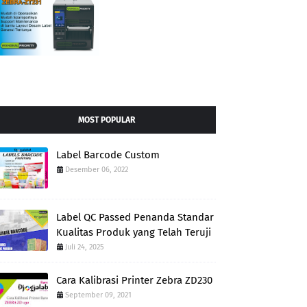
MOST POPULAR
Label Barcode Custom
Desember 06, 2022
Label QC Passed Penanda Standar
Kualitas Produk yang Telah Teruji
Juli 24, 2025
Cara Kalibrasi Printer Zebra ZD230
September 09, 2021