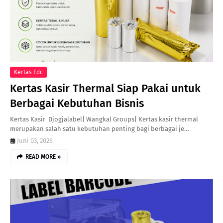
Kertas Edc
Kertas Kasir Thermal Siap Pakai untuk
Berbagai Kebutuhan Bisnis
Kertas Kasir Djogjalabel| Wangkal Groups| Kertas kasir thermal
merupakan salah satu kebutuhan penting bagi berbagai je…
Juni 03, 2026
READ MORE »