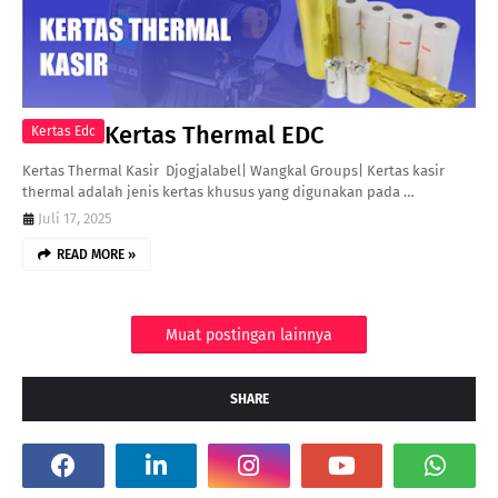
Kertas Thermal EDC
Kertas Edc
Kertas Thermal Kasir Djogjalabel| Wangkal Groups| Kertas kasir
thermal adalah jenis kertas khusus yang digunakan pada …
Juli 17, 2025
READ MORE »
Muat postingan lainnya
SHARE