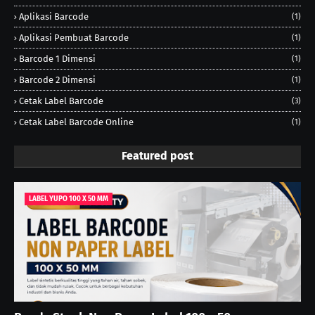
Aplikasi Barcode
(1)
Aplikasi Pembuat Barcode
(1)
Barcode 1 Dimensi
(1)
Barcode 2 Dimensi
(1)
Cetak Label Barcode
(3)
Cetak Label Barcode Online
(1)
Featured post
LABEL YUPO 100 X 50 MM