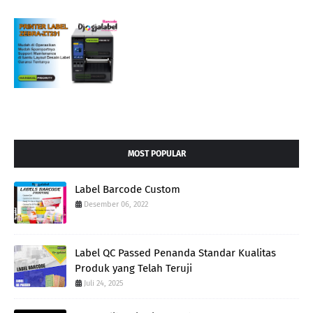
MOST POPULAR
Label Barcode Custom
Desember 06, 2022
Label QC Passed Penanda Standar Kualitas
Produk yang Telah Teruji
Juli 24, 2025