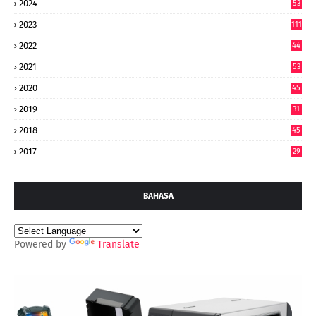
2024
53
9
2023
111
2022
44
7
2021
53
2020
45
2019
31
2018
45
2017
29
BAHASA
Powered by
Translate