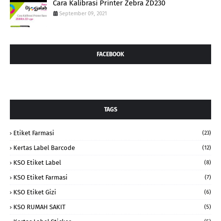
Cara Kalibrasi Printer Zebra ZD230
September 09, 2021
FACEBOOK
TAGS
Etiket Farmasi
(23)
Kertas Label Barcode
(12)
KSO Etiket Label
(8)
KSO Etiket Farmasi
(7)
KSO Etiket Gizi
(6)
KSO RUMAH SAKIT
(5)