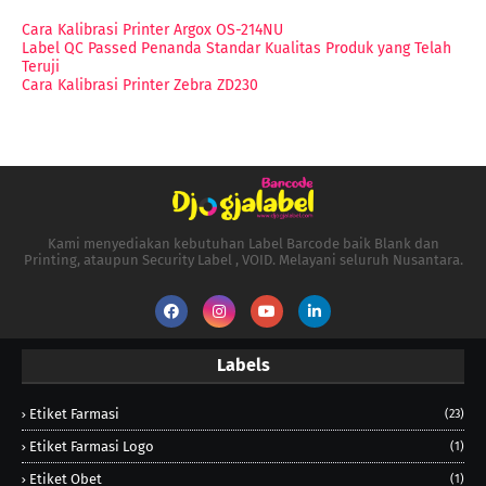
Cara Kalibrasi Printer Argox OS-214NU
Label QC Passed Penanda Standar Kualitas Produk yang Telah
Teruji
Cara Kalibrasi Printer Zebra ZD230
Kami menyediakan kebutuhan Label Barcode baik Blank dan
Printing, ataupun Security Label , VOID. Melayani seluruh Nusantara.
Labels
Etiket Farmasi
(23)
Etiket Farmasi Logo
(1)
Etiket Obet
(1)