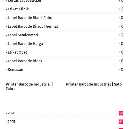
Kertas Label Sticker
(5)
Etiket Klinik
(3)
Label Barcode Blank Color
(2)
Label Barcode Direct Thermal
(2)
Label Semicoated
(2)
Label Barcode Harga
(2)
Etiket Obet
(1)
Label Barcode Block
(1)
Kemasan
(1)
Printer Barcode Industrial |
Printer Barcode Industrial | Sato
Zebra
2026
40
6
2025
64
7