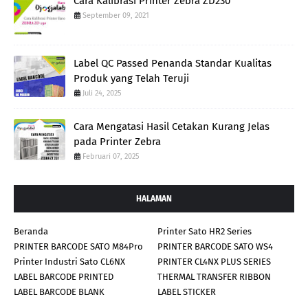
Cara Kalibrasi Printer Zebra ZD230
September 09, 2021
Label QC Passed Penanda Standar Kualitas
Produk yang Telah Teruji
Juli 24, 2025
Cara Mengatasi Hasil Cetakan Kurang Jelas
pada Printer Zebra
Februari 07, 2025
HALAMAN
Beranda
Printer Sato HR2 Series
PRINTER BARCODE SATO M84Pro
PRINTER BARCODE SATO WS4
Printer Industri Sato CL6NX
PRINTER CL4NX PLUS SERIES
LABEL BARCODE PRINTED
THERMAL TRANSFER RIBBON
LABEL BARCODE BLANK
LABEL STICKER