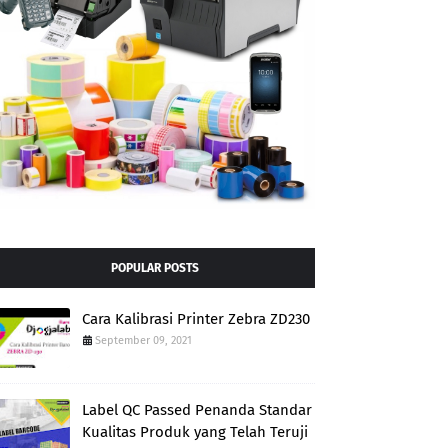
POPULAR POSTS
Cara Kalibrasi Printer Zebra ZD230
September 09, 2021
Label QC Passed Penanda Standar
Kualitas Produk yang Telah Teruji