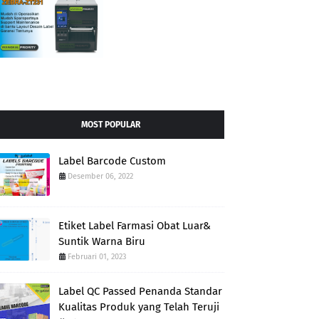
MOST POPULAR
Label Barcode Custom
Desember 06, 2022
Etiket Label Farmasi Obat Luar&
Suntik Warna Biru
Februari 01, 2023
Label QC Passed Penanda Standar
Kualitas Produk yang Telah Teruji