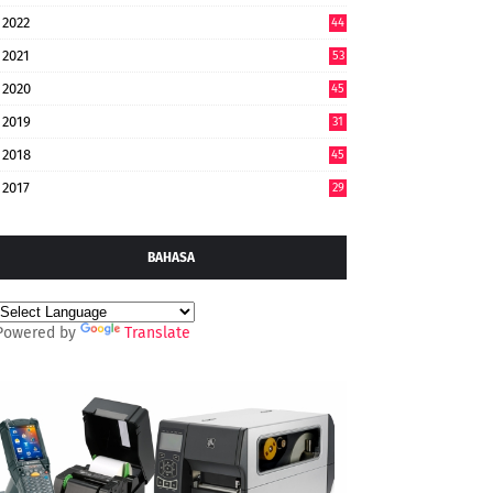
2022
44
7
2021
53
2020
45
2019
31
2018
45
2017
29
BAHASA
Powered by
Translate