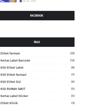
Juli 24, 2025
FACEBOOK
TAGS
Etiket Farmasi
(23)
Kertas Label Barcode
(12)
KSO Etiket Label
(8)
KSO Etiket Farmasi
(7)
KSO Etiket Gizi
(6)
KSO RUMAH SAKIT
(5)
Kertas Label Sticker
(5)
Etiket Klinik
(3)