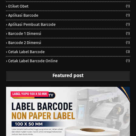
Etiket Obet
(1)
Aplikasi Barcode
(1)
Aplikasi Pembuat Barcode
(1)
Barcode 1 Dimensi
(1)
Barcode 2 Dimensi
(1)
Cetak Label Barcode
(3)
Cetak Label Barcode Online
(1)
Featured post
LABEL YUPO 100 X 50 MM