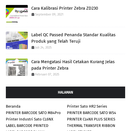
Cara Kalibrasi Printer Zebra ZD230
September 09, 2021
Label QC Passed Penanda Standar Kualitas
Produk yang Telah Teruji
Juli 24, 2025
Cara Mengatasi Hasil Cetakan Kurang Jelas
pada Printer Zebra
Februari 07, 2025
HALAMAN
Beranda
Printer Sato HR2 Series
PRINTER BARCODE SATO M84Pro
PRINTER BARCODE SATO WS4
Printer Industri Sato CL6NX
PRINTER CL4NX PLUS SERIES
LABEL BARCODE PRINTED
THERMAL TRANSFER RIBBON