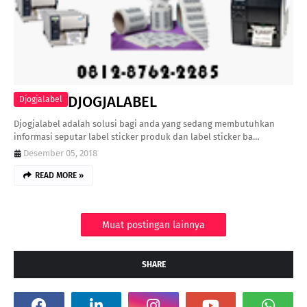
DJOGJALABEL
Djogjalabel
Djogjalabel adalah solusi bagi anda yang sedang membutuhkan
informasi seputar label sticker produk dan label sticker ba…
Desember 05, 2018
READ MORE »
Muat postingan lainnya
SHARE