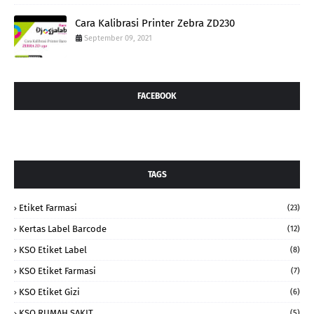
Cara Kalibrasi Printer Zebra ZD230
September 09, 2021
FACEBOOK
TAGS
Etiket Farmasi
(23)
Kertas Label Barcode
(12)
KSO Etiket Label
(8)
KSO Etiket Farmasi
(7)
KSO Etiket Gizi
(6)
KSO RUMAH SAKIT
(5)