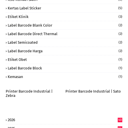
Kertas Label Sticker
(5)
Etiket Klinik
(3)
Label Barcode Blank Color
(2)
Label Barcode Direct Thermal
(2)
Label Semicoated
(2)
Label Barcode Harga
(2)
Etiket Obet
(1)
Label Barcode Block
(1)
Kemasan
(1)
Printer Barcode Industrial |
Printer Barcode Industrial | Sato
Zebra
2026
40
6