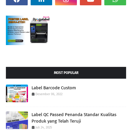
MOST POPULAR
Label Barcode Custom
Desember 06, 2022
Label QC Passed Penanda Standar Kualitas
Produk yang Telah Teruji
Juli 24, 2025