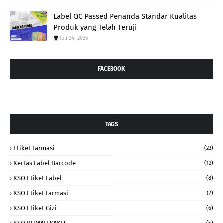
Label QC Passed Penanda Standar Kualitas
Produk yang Telah Teruji
Juli 24, 2025
FACEBOOK
TAGS
Etiket Farmasi
(23)
Kertas Label Barcode
(12)
KSO Etiket Label
(8)
KSO Etiket Farmasi
(7)
KSO Etiket Gizi
(6)
KSO RUMAH SAKIT
(5)