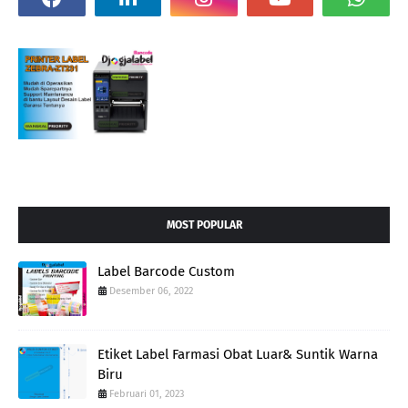
MOST POPULAR
Label Barcode Custom
Desember 06, 2022
Etiket Label Farmasi Obat Luar& Suntik Warna
Biru
Februari 01, 2023