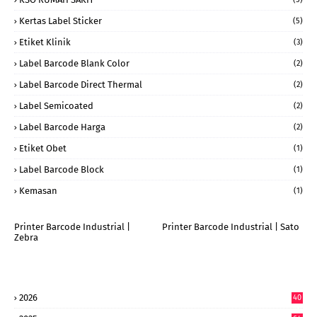
Kertas Label Sticker
(5)
Etiket Klinik
(3)
Label Barcode Blank Color
(2)
Label Barcode Direct Thermal
(2)
Label Semicoated
(2)
Label Barcode Harga
(2)
Etiket Obet
(1)
Label Barcode Block
(1)
Kemasan
(1)
Printer Barcode Industrial |
Printer Barcode Industrial | Sato
Zebra
2026
40
9