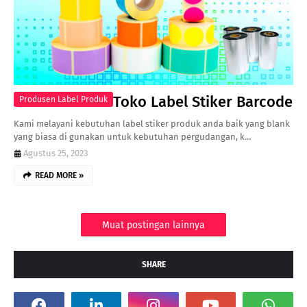
Toko Label Stiker Barcode
Produsen Label Produk
Kami melayani kebutuhan label stiker produk anda baik yang blank
yang biasa di gunakan untuk kebutuhan pergudangan, k…
Agustus 25, 2023
READ MORE »
Muat postingan lainnya
SHARE