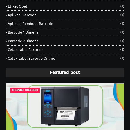
Etiket Obet
(1)
Aplikasi Barcode
(1)
Aplikasi Pembuat Barcode
(1)
Barcode 1 Dimensi
(1)
Barcode 2 Dimensi
(1)
Cetak Label Barcode
(3)
Cetak Label Barcode Online
(1)
Featured post
THERMAL TRANSFER