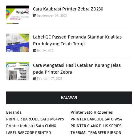
Cara Kalibrasi Printer Zebra ZD230
September 09, 2021
Label QC Passed Penanda Standar Kualitas
Produk yang Telah Teruji
Juli 24, 2025
Cara Mengatasi Hasil Cetakan Kurang Jelas
pada Printer Zebra
Februari 07, 2025
HALAMAN
Beranda
Printer Sato HR2 Series
PRINTER BARCODE SATO M84Pro
PRINTER BARCODE SATO WS4
Printer Industri Sato CL6NX
PRINTER CL4NX PLUS SERIES
LABEL BARCODE PRINTED
THERMAL TRANSFER RIBBON