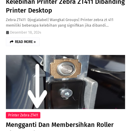
Kelebihan Printer Zebra ZT411 Dibanding
Printer Desktop
Zebra ZT411 Djogjalabel| Wangkal Groups| Printer zebra zt 411
memiliki beberapa kelebihan yang signifikan jika dibandi…
Desember 18, 2024
READ MORE »
Printer Zebra ZT411
Mengganti Dan Membersihkan Roller