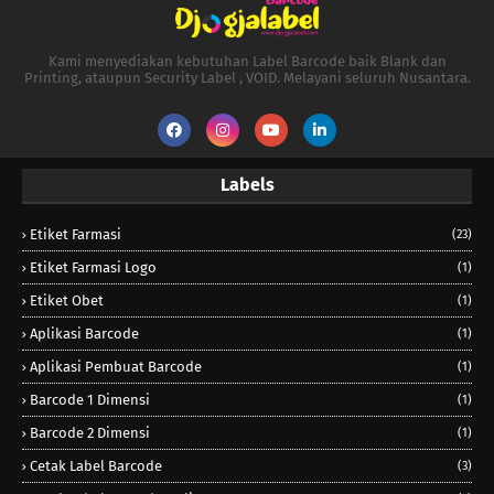
Kami menyediakan kebutuhan Label Barcode baik Blank dan
Printing, ataupun Security Label , VOID. Melayani seluruh Nusantara.
Labels
Etiket Farmasi
(23)
Etiket Farmasi Logo
(1)
Etiket Obet
(1)
Aplikasi Barcode
(1)
Aplikasi Pembuat Barcode
(1)
Barcode 1 Dimensi
(1)
Barcode 2 Dimensi
(1)
Cetak Label Barcode
(3)