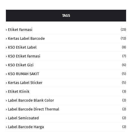
TAGS
Etiket Farmasi
(23)
Kertas Label Barcode
(12)
KSO Etiket Label
(8)
KSO Etiket Farmasi
(7)
KSO Etiket Gizi
(6)
KSO RUMAH SAKIT
(5)
Kertas Label Sticker
(5)
Etiket Klinik
(3)
Label Barcode Blank Color
(2)
Label Barcode Direct Thermal
(2)
Label Semicoated
(2)
Label Barcode Harga
(2)