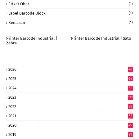
Etiket Obet
(1)
Label Barcode Block
(1)
Kemasan
(1)
Printer Barcode Industrial |
Printer Barcode Industrial | Sato
Zebra
2026
40
9
2025
64
7
2024
53
9
2023
111
2022
44
7
2021
53
2020
45
2019
31