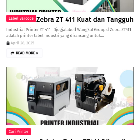
Zebra ZT 411 Kuat dan Tangguh
Label Barcode
Industrial Printer ZT 411 Djogjalabel| Wangkal Groups| Zebra ZT411
adalah printer label industri yang dirancang untuk…
April 28, 2025
READ MORE »
Cari Printer