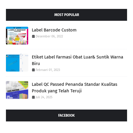
MOST POPULAR
Label Barcode Custom
Desember 06, 2022
Etiket Label Farmasi Obat Luar& Suntik Warna
Biru
Februari 01, 2023
Label QC Passed Penanda Standar Kualitas
Produk yang Telah Teruji
Juli 24, 2025
FACEBOOK