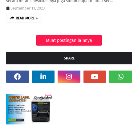
secara detail spesifikasinya juga sudah dapat di lihat sec…
September 11, 2023
READ MORE »
Muat postingan lainnya
SHARE