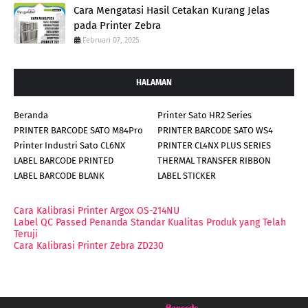
Cara Mengatasi Hasil Cetakan Kurang Jelas
pada Printer Zebra
Februari 07, 2025
HALAMAN
Beranda
Printer Sato HR2 Series
PRINTER BARCODE SATO M84Pro
PRINTER BARCODE SATO WS4
Printer Industri Sato CL6NX
PRINTER CL4NX PLUS SERIES
LABEL BARCODE PRINTED
THERMAL TRANSFER RIBBON
LABEL BARCODE BLANK
LABEL STICKER
Cara Kalibrasi Printer Argox OS-214NU
Label QC Passed Penanda Standar Kualitas Produk yang Telah
Teruji
Cara Kalibrasi Printer Zebra ZD230