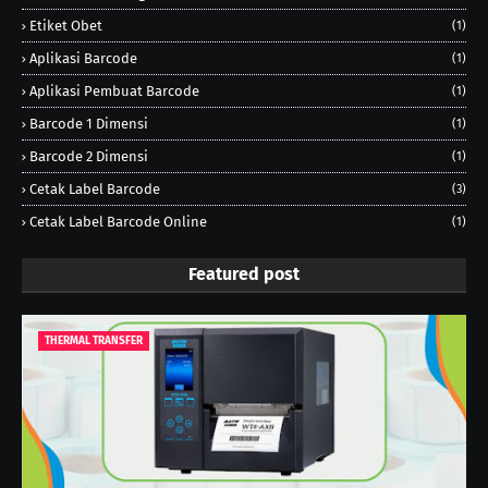
Etiket Obet
(1)
Aplikasi Barcode
(1)
Aplikasi Pembuat Barcode
(1)
Barcode 1 Dimensi
(1)
Barcode 2 Dimensi
(1)
Cetak Label Barcode
(3)
Cetak Label Barcode Online
(1)
Featured post
THERMAL TRANSFER