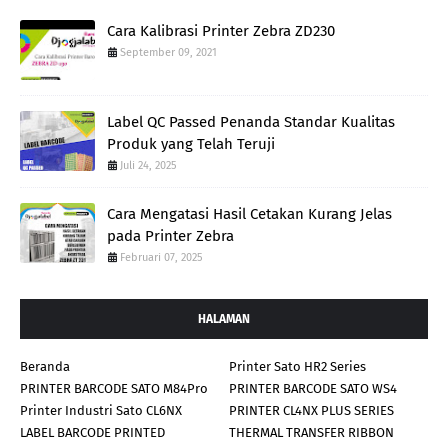
Cara Kalibrasi Printer Zebra ZD230
September 09, 2021
Label QC Passed Penanda Standar Kualitas
Produk yang Telah Teruji
Juli 24, 2025
Cara Mengatasi Hasil Cetakan Kurang Jelas
pada Printer Zebra
Februari 07, 2025
HALAMAN
Beranda
Printer Sato HR2 Series
PRINTER BARCODE SATO M84Pro
PRINTER BARCODE SATO WS4
Printer Industri Sato CL6NX
PRINTER CL4NX PLUS SERIES
LABEL BARCODE PRINTED
THERMAL TRANSFER RIBBON