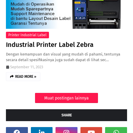
Printer Industrial Label
Industrial Printer Label Zebra
Dengan kemampuan dan visual yang mudah di pahami, tentunya
secara detail spesifikasinya juga sudah dapat di lihat sec…
September 11, 2023
READ MORE »
Muat postingan lainnya
SHARE