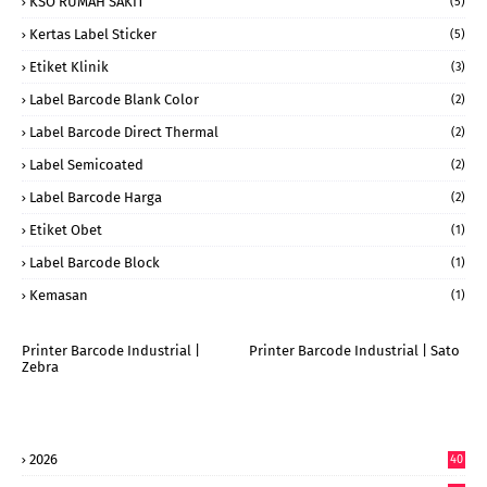
KSO RUMAH SAKIT
(5)
Kertas Label Sticker
(5)
Etiket Klinik
(3)
Label Barcode Blank Color
(2)
Label Barcode Direct Thermal
(2)
Label Semicoated
(2)
Label Barcode Harga
(2)
Etiket Obet
(1)
Label Barcode Block
(1)
Kemasan
(1)
Printer Barcode Industrial |
Printer Barcode Industrial | Sato
Zebra
2026
40
9