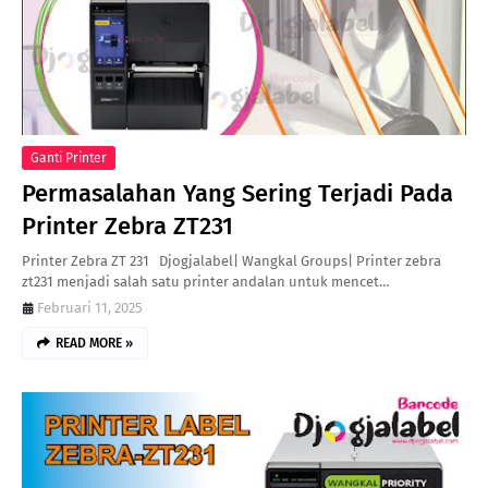
Ganti Printer
Permasalahan Yang Sering Terjadi Pada
Printer Zebra ZT231
Printer Zebra ZT 231 Djogjalabel| Wangkal Groups| Printer zebra
zt231 menjadi salah satu printer andalan untuk mencet…
Februari 11, 2025
READ MORE »