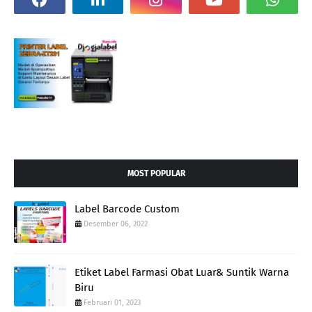
MOST POPULAR
Label Barcode Custom
Desember 06, 2022
Etiket Label Farmasi Obat Luar& Suntik Warna
Biru
Februari 01, 2023