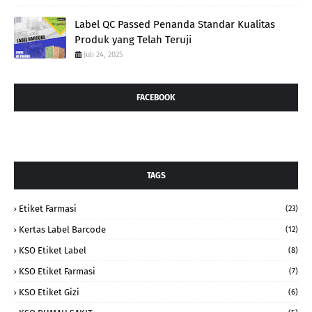
Label QC Passed Penanda Standar Kualitas
Produk yang Telah Teruji
Juli 24, 2025
FACEBOOK
TAGS
Etiket Farmasi
(23)
Kertas Label Barcode
(12)
KSO Etiket Label
(8)
KSO Etiket Farmasi
(7)
KSO Etiket Gizi
(6)