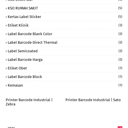
KSO RUMAH SAKIT
(5)
Kertas Label Sticker
(5)
Etiket Klinik
(3)
Label Barcode Blank Color
(2)
Label Barcode Direct Thermal
(2)
Label Semicoated
(2)
Label Barcode Harga
(2)
Etiket Obet
(1)
Label Barcode Block
(1)
Kemasan
(1)
Printer Barcode Industrial |
Printer Barcode Industrial | Sato
Zebra