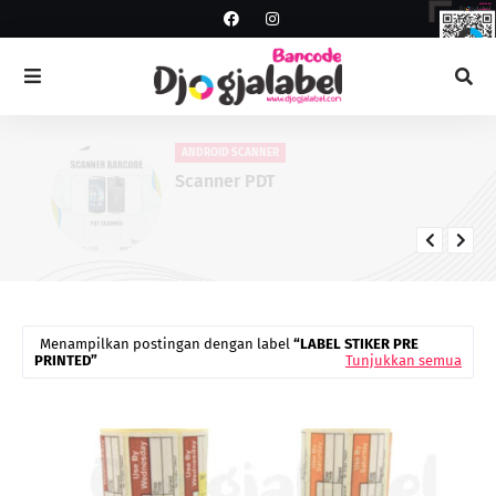
ANDROID SCANNER
Scanner PDT
Menampilkan postingan dengan label
LABEL STIKER PRE
PRINTED
Tunjukkan semua