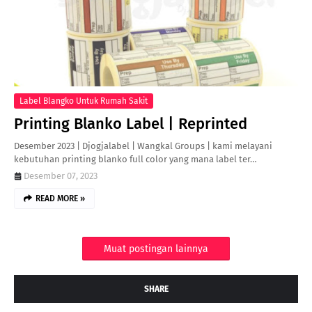
Label Blangko Untuk Rumah Sakit
Printing Blanko Label | Reprinted
Desember 2023 | Djogjalabel | Wangkal Groups | kami melayani
kebutuhan printing blanko full color yang mana label ter…
Desember 07, 2023
READ MORE »
Muat postingan lainnya
SHARE