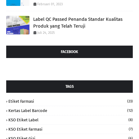
Februari 01, 2023
Label QC Passed Penanda Standar Kualitas
Produk yang Telah Teruji
Juli 24, 2025
FACEBOOK
TAGS
Etiket Farmasi
(23)
Kertas Label Barcode
(12)
KSO Etiket Label
(8)
KSO Etiket Farmasi
(7)
KSO Etiket Gizi
(6)