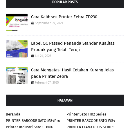
POPULAR POSTS
Cara Kalibrasi Printer Zebra ZD230
September 09, 2021
Label QC Passed Penanda Standar Kualitas
Produk yang Telah Teruji
Juli 24, 2025
Cara Mengatasi Hasil Cetakan Kurang Jelas
pada Printer Zebra
Februari 07, 2025
HALAMAN
Beranda
Printer Sato HR2 Series
PRINTER BARCODE SATO M84Pro
PRINTER BARCODE SATO WS4
Printer Industri Sato CL6NX
PRINTER CL4NX PLUS SERIES