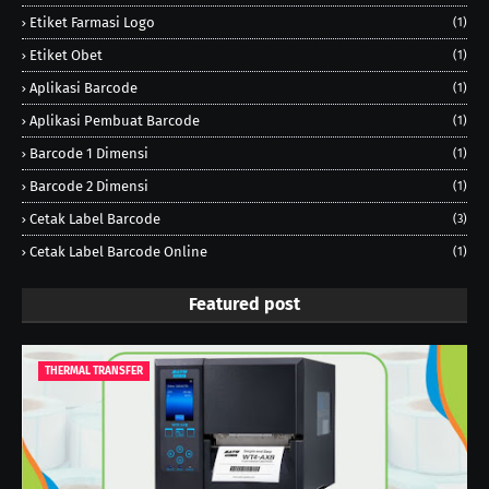
Etiket Farmasi Logo
(1)
Etiket Obet
(1)
Aplikasi Barcode
(1)
Aplikasi Pembuat Barcode
(1)
Barcode 1 Dimensi
(1)
Barcode 2 Dimensi
(1)
Cetak Label Barcode
(3)
Cetak Label Barcode Online
(1)
Featured post
THERMAL TRANSFER