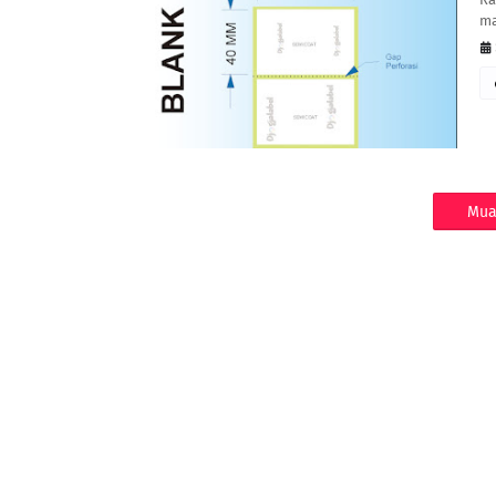
ma
Mua