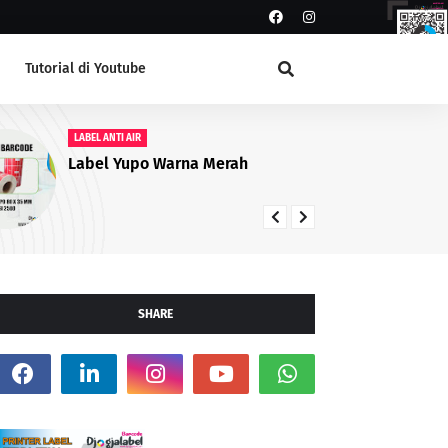
Tutorial di Youtube
LABEL ANTI AIR
Ready Stock Non Paper Label 100
x 50 mm Berkualitas untuk
Printer Barcode
SHARE