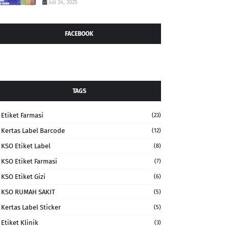
Juli 24, 2025
FACEBOOK
TAGS
Etiket Farmasi
(23)
Kertas Label Barcode
(12)
KSO Etiket Label
(8)
KSO Etiket Farmasi
(7)
KSO Etiket Gizi
(6)
KSO RUMAH SAKIT
(5)
Kertas Label Sticker
(5)
Etiket Klinik
(3)