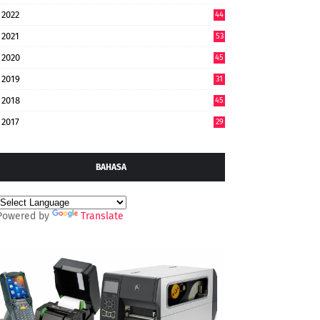
2022
44
7
2021
53
2020
45
2019
31
2018
45
2017
29
BAHASA
Powered by
Translate