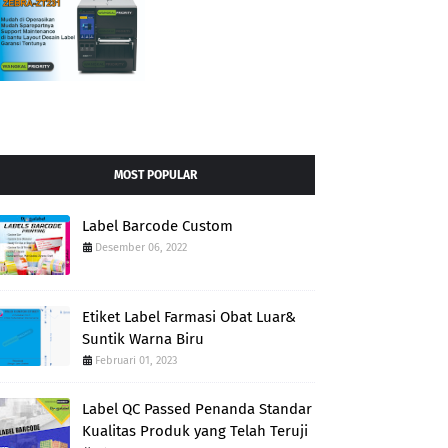
MOST POPULAR
Label Barcode Custom
Desember 06, 2022
Etiket Label Farmasi Obat Luar&
Suntik Warna Biru
Februari 01, 2023
Label QC Passed Penanda Standar
Kualitas Produk yang Telah Teruji