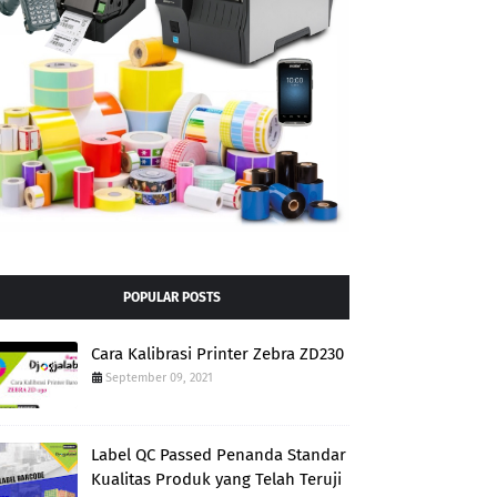
POPULAR POSTS
Cara Kalibrasi Printer Zebra ZD230
September 09, 2021
Label QC Passed Penanda Standar
Kualitas Produk yang Telah Teruji