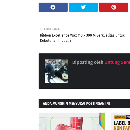
LEBIH LAMA
Ribbon Excellence Wax 110 x 300 M Berkualitas untuk
Kebutuhan Industri
Diposting oleh
Untung San
ANDA MUNGKIN MENYUKAI POSTINGAN INI