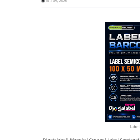
Juli 09, 2026
Label