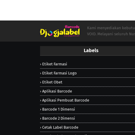
Kami menyediakan kebutuha
VOID. Melayani seluruh Nu
Labels
Etiket Farmasi
Etiket Farmasi Logo
Etiket Obet
Aplikasi Barcode
Aplikasi Pembuat Barcode
Barcode 1 Dimensi
Barcode 2 Dimensi
Cetak Label Barcode