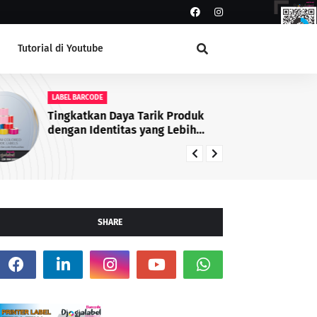
Tutorial di Youtube
LABEL BARCODE
PR
Tingkatkan Daya Tarik Produk
SA
dengan Identitas yang Lebih
Profesional
SHARE