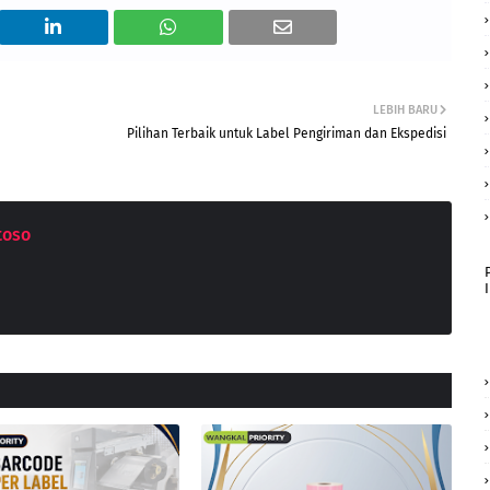
LEBIH BARU
Pilihan Terbaik untuk Label Pengiriman dan Ekspedisi
toso