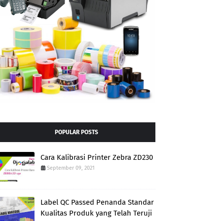
POPULAR POSTS
Cara Kalibrasi Printer Zebra ZD230
September 09, 2021
Label QC Passed Penanda Standar
Kualitas Produk yang Telah Teruji