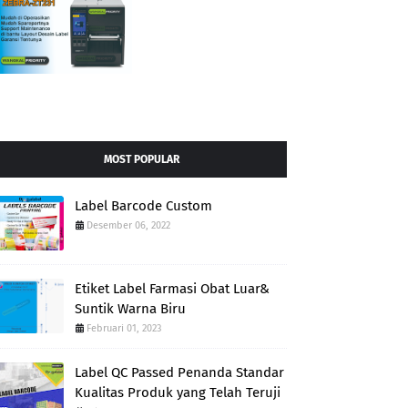
MOST POPULAR
Label Barcode Custom
Desember 06, 2022
Etiket Label Farmasi Obat Luar&
Suntik Warna Biru
Februari 01, 2023
Label QC Passed Penanda Standar
Kualitas Produk yang Telah Teruji