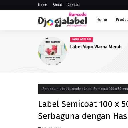
Home
About
Contact
Home
Produc
Beranda
label barcode
Label Semicoat 100 x 50 mm
Label Semicoat 100 x 
Serbaguna dengan Hasi