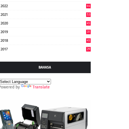
2022
44
7
2021
53
2020
45
2019
31
2018
45
2017
29
BAHASA
Powered by
Translate