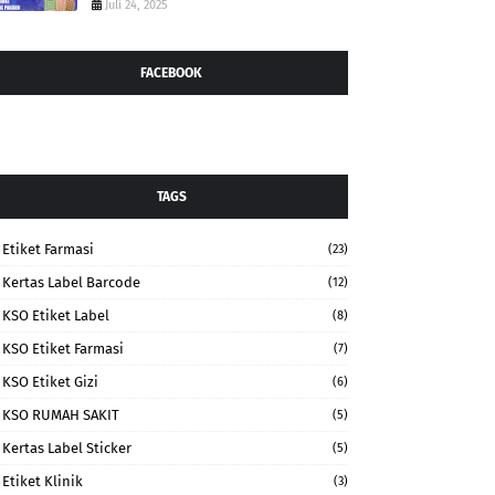
Juli 24, 2025
FACEBOOK
TAGS
Etiket Farmasi
(23)
Kertas Label Barcode
(12)
KSO Etiket Label
(8)
KSO Etiket Farmasi
(7)
KSO Etiket Gizi
(6)
KSO RUMAH SAKIT
(5)
Kertas Label Sticker
(5)
Etiket Klinik
(3)