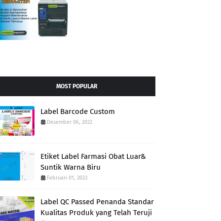
MOST POPULAR
Label Barcode Custom
Desember 06, 2022
Etiket Label Farmasi Obat Luar&
Suntik Warna Biru
Februari 01, 2023
Label QC Passed Penanda Standar
Kualitas Produk yang Telah Teruji