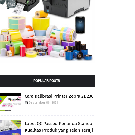
POPULAR POSTS
Cara Kalibrasi Printer Zebra ZD230
September 09, 2021
Label QC Passed Penanda Standar
Kualitas Produk yang Telah Teruji