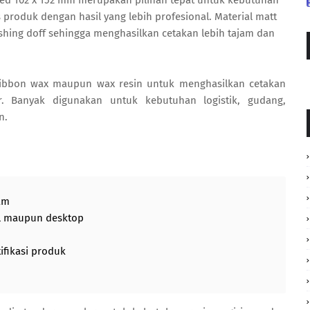
ted 102 x 152 mm merupakan pilihan tepat untuk kebutuhan
s produk dengan hasil yang lebih profesional. Material matt
shing doff sehingga menghasilkan cetakan lebih tajam dan
ribbon wax maupun wax resin untuk menghasilkan cetakan
 Banyak digunakan untuk kebutuhan logistik, gudang,
n.
jam
al maupun desktop
ifikasi produk