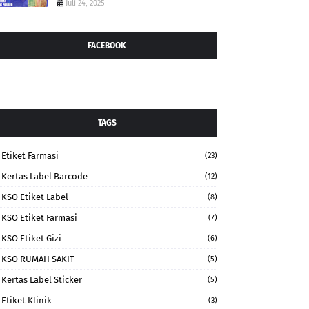
Juli 24, 2025
FACEBOOK
TAGS
Etiket Farmasi
(23)
Kertas Label Barcode
(12)
KSO Etiket Label
(8)
KSO Etiket Farmasi
(7)
KSO Etiket Gizi
(6)
KSO RUMAH SAKIT
(5)
Kertas Label Sticker
(5)
Etiket Klinik
(3)