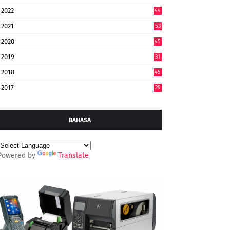
2022
44
7
2021
53
2020
45
2019
31
2018
45
2017
29
BAHASA
Powered by
Translate