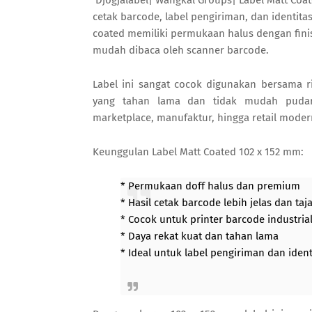
Djogjalabel| Wangkal Groups| Label Matt Coa
cetak barcode, label pengiriman, dan identita
coated memiliki permukaan halus dengan fini
mudah dibaca oleh scanner barcode.
Label ini sangat cocok digunakan bersama 
yang tahan lama dan tidak mudah pudar.
marketplace, manufaktur, hingga retail moder
Keunggulan Label Matt Coated 102 x 152 mm:
* Permukaan doff halus dan premium
* Hasil cetak barcode lebih jelas dan ta
* Cocok untuk printer barcode industri
* Daya rekat kuat dan tahan lama
* Ideal untuk label pengiriman dan ident