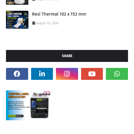
Resi Thermal 102 x 152 mm
August 03, 2026
SHARE