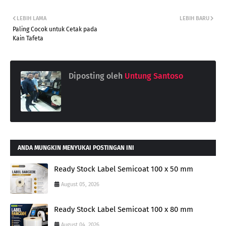
LEBIH LAMA
LEBIH BARU
Paling Cocok untuk Cetak pada
Kain Tafeta
Diposting oleh
Untung Santoso
ANDA MUNGKIN MENYUKAI POSTINGAN INI
Ready Stock Label Semicoat 100 x 50 mm
August 05, 2026
Ready Stock Label Semicoat 100 x 80 mm
August 04, 2026