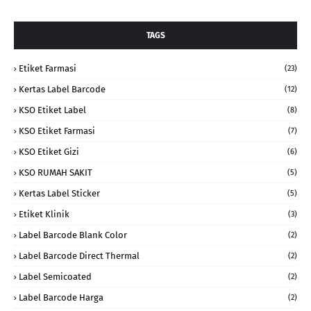
TAGS
Etiket Farmasi
(23)
Kertas Label Barcode
(12)
KSO Etiket Label
(8)
KSO Etiket Farmasi
(7)
KSO Etiket Gizi
(6)
KSO RUMAH SAKIT
(5)
Kertas Label Sticker
(5)
Etiket Klinik
(3)
Label Barcode Blank Color
(2)
Label Barcode Direct Thermal
(2)
Label Semicoated
(2)
Label Barcode Harga
(2)