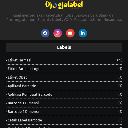
Kami menyediakan kebutuhan Label Barcode baik Blank dan
Printing, ataupun Security Label , VOID. Melayani seluruh Nusantara.
Labels
Etiket Farmasi
(23)
Etiket Farmasi Logo
(1)
Etiket Obet
(1)
Aplikasi Barcode
(1)
Aplikasi Pembuat Barcode
(1)
Barcode 1 Dimensi
(1)
Barcode 2 Dimensi
(1)
Cetak Label Barcode
(3)