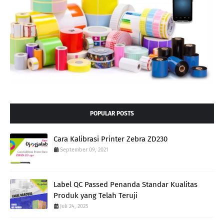
POPULAR POSTS
Cara Kalibrasi Printer Zebra ZD230
September 09, 2021
Label QC Passed Penanda Standar Kualitas
Produk yang Telah Teruji
Juli 24, 2025