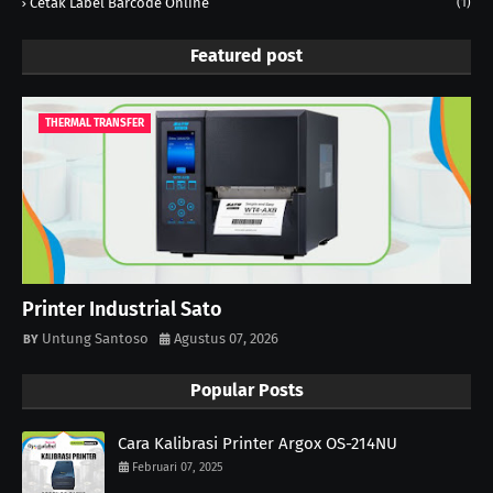
Cetak Label Barcode Online
(1)
Featured post
THERMAL TRANSFER
Printer Industrial Sato
Untung Santoso
Agustus 07, 2026
Popular Posts
Cara Kalibrasi Printer Argox OS-214NU
Februari 07, 2025