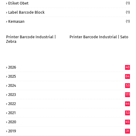
Etiket Obet
(1)
Label Barcode Block
(1)
Kemasan
(1)
Printer Barcode Industrial |
Printer Barcode Industrial | Sato
Zebra
2026
40
9
2025
64
7
2024
53
9
2023
111
2022
44
7
2021
53
2020
45
2019
31