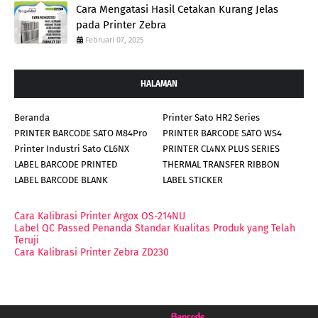
Cara Mengatasi Hasil Cetakan Kurang Jelas
pada Printer Zebra
Februari 07, 2025
HALAMAN
Beranda
Printer Sato HR2 Series
PRINTER BARCODE SATO M84Pro
PRINTER BARCODE SATO WS4
Printer Industri Sato CL6NX
PRINTER CL4NX PLUS SERIES
LABEL BARCODE PRINTED
THERMAL TRANSFER RIBBON
LABEL BARCODE BLANK
LABEL STICKER
Cara Kalibrasi Printer Argox OS-214NU
Label QC Passed Penanda Standar Kualitas Produk yang Telah
Teruji
Cara Kalibrasi Printer Zebra ZD230