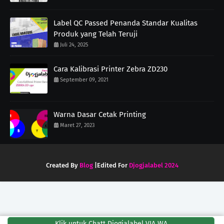
Label QC Passed Penanda Standar Kualitas
Produk yang Telah Teruji
Juli 24, 2025
Cara Kalibrasi Printer Zebra ZD230
September 09, 2021
Warna Dasar Cetak Printing
Maret 27, 2023
Created By
Blog
|Edited For
Djogjalabel 2024
Klik untuk Chatt Djogjalabel VIA WA