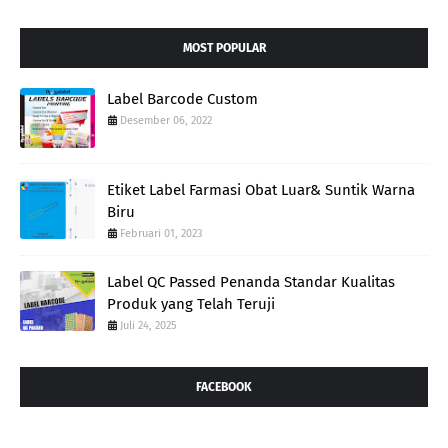
MOST POPULAR
Label Barcode Custom
Desember 06, 2022
Etiket Label Farmasi Obat Luar& Suntik Warna
Biru
Februari 01, 2023
Label QC Passed Penanda Standar Kualitas
Produk yang Telah Teruji
Juli 24, 2025
FACEBOOK