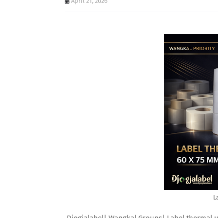
April 21, 2026
L