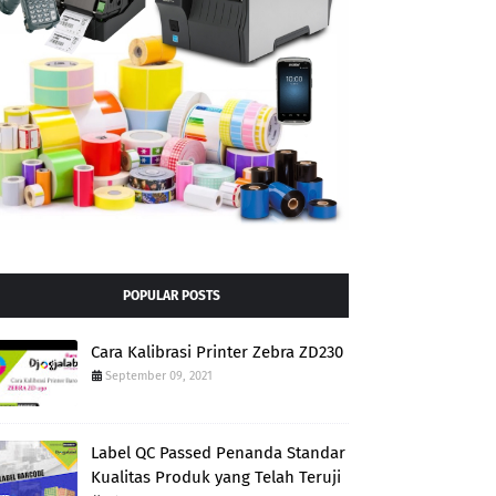
POPULAR POSTS
Cara Kalibrasi Printer Zebra ZD230
September 09, 2021
Label QC Passed Penanda Standar
Kualitas Produk yang Telah Teruji