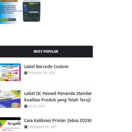
MOST POPULAR
Label Barcode Custom
Desember 06, 2022
Label QC Passed Penanda Standar
Kualitas Produk yang Telah Teruji
Juli 24, 2025
Cara Kalibrasi Printer Zebra ZD230
September 09, 2021