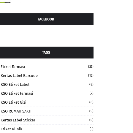
FACEBOOK
TAGS
Etiket Farmasi
(23)
Kertas Label Barcode
(12)
KSO Etiket Label
(8)
KSO Etiket Farmasi
(7)
KSO Etiket Gizi
(6)
KSO RUMAH SAKIT
(5)
Kertas Label Sticker
(5)
Etiket Klinik
(3)