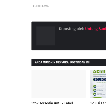
LEBIH LAMA
Diposting oleh
Untung San
ANDA MUNGKIN MENYUKAI POSTINGAN INI
Stok Tersedia untuk Label
Solusi La