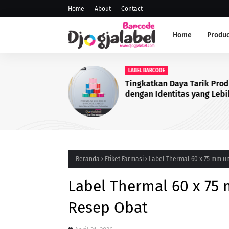
Home
About
Contact
Home
Produc
LABEL BARCODE
Tingkatkan Daya Tarik Pro
dengan Identitas yang Lebi
Profesional
Beranda
Etiket Farmasi
Label Thermal 60 x 75 mm u
Label Thermal 60 x 75
Resep Obat