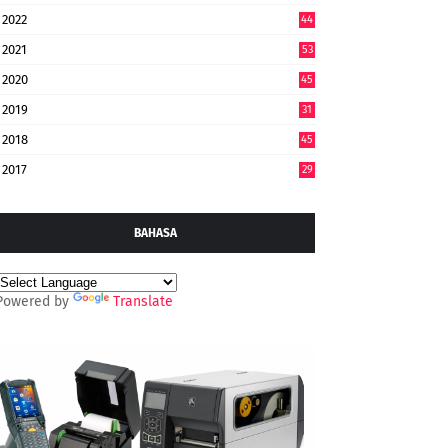
2022
44
7
2021
53
2020
45
2019
31
2018
45
2017
29
BAHASA
Powered by
Translate