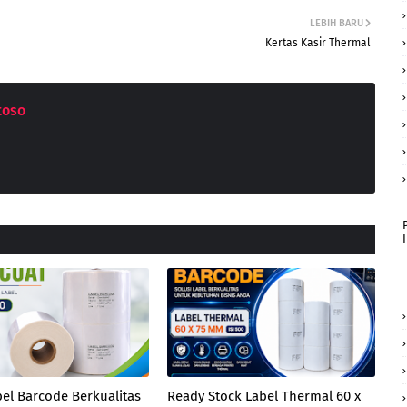
LEBIH BARU
Kertas Kasir Thermal
toso
bel Barcode Berkualitas
Ready Stock Label Thermal 60 x