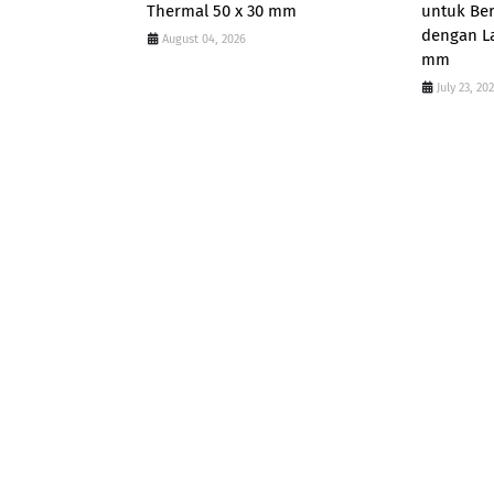
Thermal 50 x 30 mm
untuk Be
dengan La
August 04, 2026
mm
July 23, 20